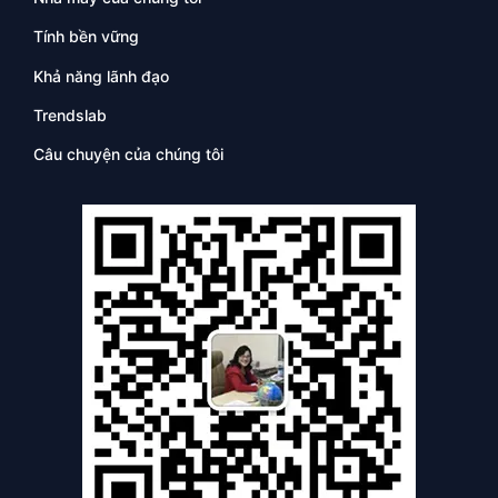
Tính bền vững
Khả năng lãnh đạo
Trendslab
Câu chuyện của chúng tôi