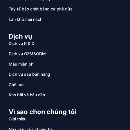
Tẩy tế bào chết bằng cà phê dừa
Lăn khử mùi nách
Dịch vụ
Dịch vụ R & D
Dịch vụ OEM&ODM
Mẫu miễn phí
Dịch vụ sau bán hàng
Chế tạo
Kho bãi và hậu cần
Vì sao chọn chúng tôi
Giới thiệu
Nhà máy của chúng tôi