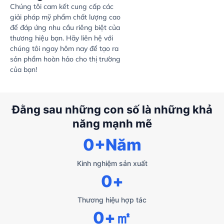
Chúng tôi cam kết cung cấp các
giải pháp mỹ phẩm chất lượng cao
để đáp ứng nhu cầu riêng biệt của
thương hiệu bạn. Hãy liên hệ với
chúng tôi ngay hôm nay để tạo ra
sản phẩm hoàn hảo cho thị trường
của bạn!
Đằng sau những con số là những khả
năng mạnh mẽ
0
+Năm
Kinh nghiệm sản xuất
0
+
Thương hiệu hợp tác
0
+㎡