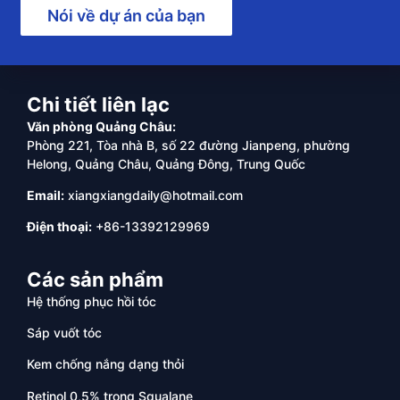
Nói về dự án của bạn
Chi tiết liên lạc
Văn phòng Quảng Châu:
Phòng 221, Tòa nhà B, số 22 đường Jianpeng, phường
Helong, Quảng Châu, Quảng Đông, Trung Quốc
Email:
xiangxiangdaily@hotmail.com
Điện thoại:
+86-13392129969
Các sản phẩm
Hệ thống phục hồi tóc
Sáp vuốt tóc
Kem chống nắng dạng thỏi
Retinol 0,5% trong Squalane