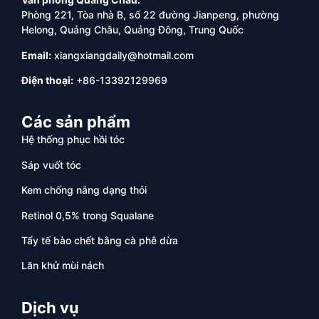
Phòng 221, Tòa nhà B, số 22 đường Jianpeng, phường
Helong, Quảng Châu, Quảng Đông, Trung Quốc
Email:
xiangxiangdaily@hotmail.com
Điện thoại:
+86-13392129969
Các sản phẩm
Hệ thống phục hồi tóc
Sáp vuốt tóc
Kem chống nắng dạng thỏi
Retinol 0,5% trong Squalane
Tẩy tế bào chết bằng cà phê dừa
Lăn khử mùi nách
Dịch vụ