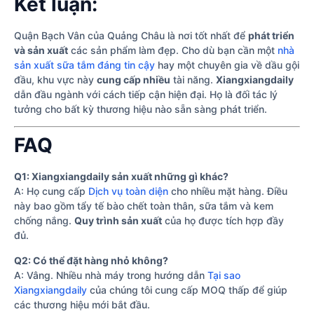
Kết luận:
Quận Bạch Vân của Quảng Châu là nơi tốt nhất để
phát triển
và sản xuất
các sản phẩm làm đẹp. Cho dù bạn cần một
nhà
sản xuất sữa tắm đáng tin cậy
hay một chuyên gia về dầu gội
đầu, khu vực này
cung cấp nhiều
tài năng.
Xiangxiangdaily
dẫn đầu ngành với cách tiếp cận hiện đại. Họ là đối tác lý
tưởng cho bất kỳ thương hiệu nào sẵn sàng phát triển.
FAQ
Q1: Xiangxiangdaily sản xuất những gì khác?
A: Họ cung cấp
Dịch vụ toàn diện
cho nhiều mặt hàng. Điều
này bao gồm tẩy tế bào chết toàn thân, sữa tắm và kem
chống nắng.
Quy trình sản xuất
của họ được tích hợp đầy
đủ.
Q2: Có thể đặt hàng nhỏ không?
A: Vâng. Nhiều nhà máy trong hướng dẫn
Tại sao
Xiangxiangdaily
của chúng tôi cung cấp MOQ thấp để giúp
các thương hiệu mới bắt đầu.