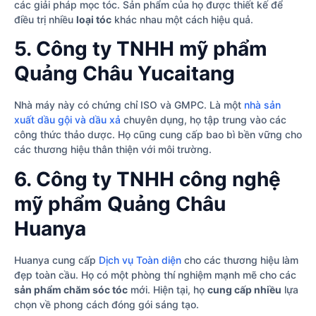
các giải pháp mọc tóc. Sản phẩm của họ được thiết kế để
điều trị nhiều
loại tóc
khác nhau một cách hiệu quả.
5. Công ty TNHH mỹ phẩm
Quảng Châu Yucaitang
Nhà máy này có chứng chỉ ISO và GMPC. Là một
nhà sản
xuất dầu gội và dầu xả
chuyên dụng, họ tập trung vào các
công thức thảo dược. Họ cũng cung cấp bao bì bền vững cho
các thương hiệu thân thiện với môi trường.
6. Công ty TNHH công nghệ
mỹ phẩm Quảng Châu
Huanya
Huanya cung cấp
Dịch vụ Toàn diện
cho các thương hiệu làm
đẹp toàn cầu. Họ có một phòng thí nghiệm mạnh mẽ cho các
sản phẩm chăm sóc tóc
mới. Hiện tại, họ
cung cấp nhiều
lựa
chọn về phong cách đóng gói sáng tạo.