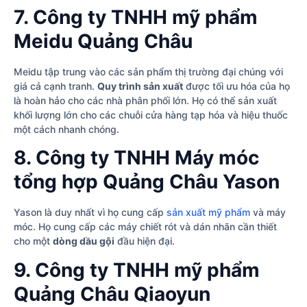
7. Công ty TNHH mỹ phẩm
Meidu Quảng Châu
Meidu tập trung vào các sản phẩm thị trường đại chúng với
giá cả cạnh tranh.
Quy trình sản xuất
được tối ưu hóa của họ
là hoàn hảo cho các nhà phân phối lớn. Họ có thể sản xuất
khối lượng lớn cho các chuỗi cửa hàng tạp hóa và hiệu thuốc
một cách nhanh chóng.
8. Công ty TNHH Máy móc
tổng hợp Quảng Châu Yason
Yason là duy nhất vì họ cung cấp
sản xuất mỹ phẩm
và máy
móc. Họ cung cấp các máy chiết rót và dán nhãn cần thiết
cho một
dòng dầu gội
đầu hiện đại.
9. Công ty TNHH mỹ phẩm
Quảng Châu Qiaoyun