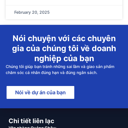
February 20, 2025
Nói chuyện với các chuyên
gia của chúng tôi về doanh
nghiệp của bạn
Chúng tôi giúp bạn tránh những sai lầm và giao sản phẩm
chăm sóc cá nhân đúng hạn và đúng ngân sách.
Nói về dự án của bạn
Chi tiết liên lạc
Văn phòng Quảng Châu: