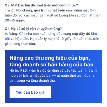
Q3: Mất bao lâu để phát triển một công thức?
Trả lời: Nói chung,
quá trình phát triển sản phẩm
mất 2–4
tuần đối với các mẫu. Sản xuất số lượng lớn sau đó mất thêm
30–45 ngày.
Q4: Họ có xử lý vận chuyển không?
A: Vâng. Các nhà sản xuất hàng đầu cung cấp đầy đủ
Kho
bãi và Hậu cần
. Họ quản lý mọi thứ từ giấy tờ xuất khẩu đến
giao hàng toàn cầu.
Nâng cao thương hiệu của bạn,
tăng doanh số bán hàng của bạn
Hỗ trợ R&D, kiểm tra độ ổn định và các tệp tuân thủ phù
hợp với lịch ra mắt của bạn—rút ngắn thời gian đưa ra
thị trường và tăng doanh thu.
Yêu cầu báo giá