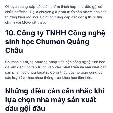
Qiaoyun cung cấp các sản phẩm thích hợp như dầu gội có
chứa caffeine. Họ là chuyên gia
phát triển sản phẩm
cho các
thương hiệu mới nổi. Họ cũng cung cấp
các công thức tùy
chỉnh
với MOQ rất thấp.
10. Công ty TNHH Công nghệ
sinh học Chumon Quảng
Châu
Chumon sử dụng phương pháp tiếp cận công nghệ sinh học
để làm đẹp. Họ tập trung vào
việc phát triển và sản xuất
các
sản phẩm có chứa keratin. Công thức của họ giúp củng cố
các
loại tóc
khác nhau thông qua khoa học tiên tiến.
Những điều cần cân nhắc khi
lựa chọn nhà máy sản xuất
dầu gội đầu