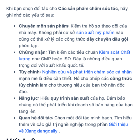
Khi bạn chọn đối tác cho
Các sản phẩm chăm sóc tóc
, hãy
ghi nhớ các yếu tố sau:
Chuyên môn sản phẩm
: Kiểm tra hồ sơ theo dõi của
nhà máy. Không phải cơ sở
sản xuất mỹ phẩm
nào
cũng có thể xử lý các công thức
dây chuyền dầu gội
phức tạp.
Chứng nhận
: Tìm kiếm các tiêu chuẩn
Kiểm soát Chất
lượng
như GMP hoặc ISO. Đây là những điều quan
trọng đối với xuất khẩu quốc tế.
Tùy chỉnh
:
Nghiên cứu và phát triển chăm sóc cá nhân
mạnh mẽ là điều cần thiết. Nó cho phép các
công thức
tùy chỉnh
làm cho thương hiệu của bạn trở nên độc
đáo.
Năng lực
: Hiểu
quy trình sản xuất
của họ. Đảm bảo
chúng có thể phát triển khi doanh số bán hàng của bạn
tăng lên.
Quan hệ đối tác
: Chọn một đối tác minh bạch. Tìm hiểu
thêm về các giá trị nghề nghiệp trong phần
Giới thiệu
về Xiangxiangdaily
.