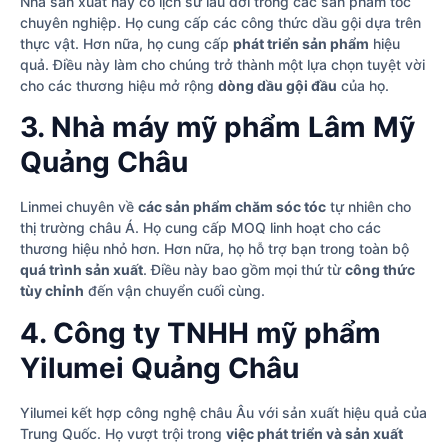
Nhà sản xuất này có lịch sử lâu đời trong các sản phẩm tóc
chuyên nghiệp. Họ cung cấp các công thức dầu gội dựa trên
thực vật. Hơn nữa, họ cung cấp
phát triển sản phẩm
hiệu
quả. Điều này làm cho chúng trở thành một lựa chọn tuyệt vời
cho các thương hiệu mở rộng
dòng dầu gội đầu
của họ.
3. Nhà máy mỹ phẩm Lâm Mỹ
Quảng Châu
Linmei chuyên về
các sản phẩm chăm sóc tóc
tự nhiên cho
thị trường châu Á. Họ cung cấp MOQ linh hoạt cho các
thương hiệu nhỏ hơn. Hơn nữa, họ hỗ trợ bạn trong toàn bộ
quá trình sản xuất
. Điều này bao gồm mọi thứ từ
công thức
tùy chỉnh
đến vận chuyển cuối cùng.
4. Công ty TNHH mỹ phẩm
Yilumei Quảng Châu
Yilumei kết hợp công nghệ châu Âu với sản xuất hiệu quả của
Trung Quốc. Họ vượt trội trong
việc phát triển và sản xuất