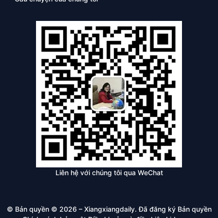
Liên hệ với chúng tôi qua WeChat
© Bản quyền © 2026 – Xiangxiangdaily. Đã đăng ký Bản quyền