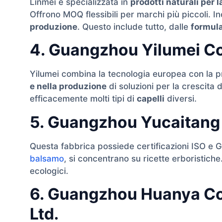
Linmei è specializzata in
prodotti naturali per l
Offrono MOQ flessibili per marchi più piccoli. In
produzione
. Questo include tutto, dalle
formula
4. Guangzhou Yilumei Co
Yilumei combina la tecnologia europea con la pr
e nella produzione
di soluzioni per la crescita d
efficacemente molti tipi di
capelli
diversi.
5. Guangzhou Yucaitang 
Questa fabbrica possiede certificazioni ISO e
balsamo
, si concentrano su ricette erboristiche
ecologici.
6. Guangzhou Huanya Co
Ltd.