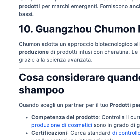
prodotti
per marchi emergenti. Forniscono
anc
bassi.
10. Guangzhou Chumon B
Chumon adotta un approccio biotecnologico alla
produzione
di prodotti infusi con cheratina. Le
grazie alla scienza avanzata.
Cosa considerare quando 
shampoo
Quando scegli un partner per il tuo
Prodotti per
Competenza del prodotto
: Controlla il cu
produzione di cosmetici
sono in grado di g
Certificazioni
: Cerca standard
di controll