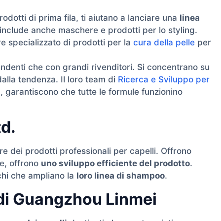
rodotti di prima fila, ti aiutano a lanciare una
linea
 include anche maschere e prodotti per lo styling.
 specializzato di prodotti per la
cura della pelle
per
ndenti che con grandi rivenditori. Si concentrano su
dalla tendenza. Il loro team di
Ricerca e Sviluppo per
 garantiscono che tutte le formule funzionino
td.
e dei prodotti professionali per capelli. Offrono
re, offrono
uno sviluppo efficiente del prodotto
.
chi che ampliano la
loro linea di shampoo
.
 di Guangzhou Linmei