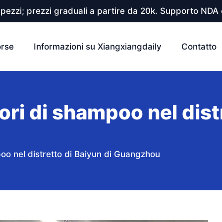
pezzi; prezzi graduali a partire da 20k. Supporto NDA e
orse
Informazioni su Xiangxiangdaily
Contatto
tori di shampoo nel dist
mpoo nel distretto di Baiyun di Guangzhou