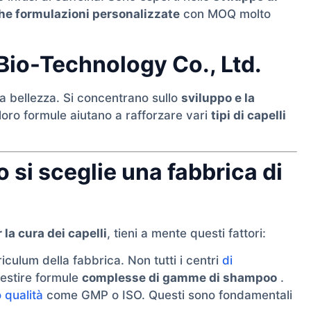
he formulazioni personalizzate
con MOQ molto
io-Technology Co., Ltd.
 bellezza. Si concentrano sullo
sviluppo e la
 loro formule aiutano a rafforzare vari
tipi di capelli
si sceglie una fabbrica di
 la cura dei capelli
, tieni a mente questi fattori:
rriculum della fabbrica. Non tutti i centri
di
estire formule
complesse di gamme di shampoo
.
o qualità
come GMP o ISO. Questi sono fondamentali