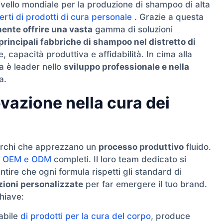
livello mondiale per la produzione di shampoo di alta
erti di prodotti di cura personale
. Grazie a questa
mente offrire una vasta
gamma di soluzioni
principali fabbriche di shampoo nel distretto di
, capacità produttiva e affidabilità. In cima alla
a è leader nello
sviluppo professionale e nella
a.
vazione nella cura dei
archi che apprezzano un
processo produttivo
fluido.
zi OEM e ODM
completi. Il loro team dedicato si
tire che ogni formula rispetti gli standard di
zioni personalizzate
per far emergere il tuo brand.
chiave:
dabile
di prodotti per la cura del corpo
, produce