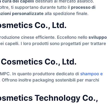
a cura dei capelli
destinati al mercato asiatico.
oltre, ti supportano durante tutto il
processo di
zioni personalizzate
alla spedizione finale.
smetics Co., Ltd.
oduzione cinese efficiente. Eccellono nello
sviluppo
ei capelli. I loro prodotti sono progettati per trattare
Cosmetics Co., Ltd.
 GMPC. In quanto produttore dedicato di
shampoo e
. Offrono inoltre packaging sostenibili per marchi
smetics Technology Co.,