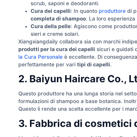
scrub, saponi e deodoranti.
Cura dei capelli
: In quanto
produttore
di p
completa di shampoo
. La loro esperienza
Cura della pelle
: Agiscono come produttore
sieri e creme solari.
Xiangxiangdaily collabora sia con marchi indipe
prodotti per la cura dei capelli
sicuri e guidati 
la Cura Personale
è eccellente. Di conseguenza,
perfettamente per vari
tipi di capelli
.
2. Baiyun Haircare Co., L
Questo produttore ha una lunga storia nel settor
formulazioni di shampoo a base botanica. Inolt
Questo li rende una scelta eccellente per i mar
3. Fabbrica di cosmetici