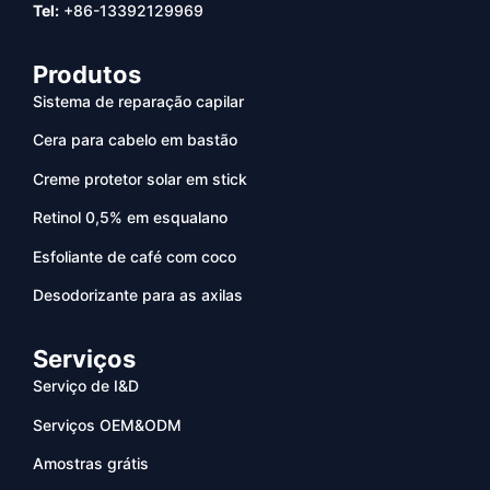
Tel:
+86-13392129969
Produtos
Sistema de reparação capilar
Cera para cabelo em bastão
Creme protetor solar em stick
Retinol 0,5% em esqualano
Esfoliante de café com coco
Desodorizante para as axilas
Serviços
Serviço de I&D
Serviços OEM&ODM
Amostras grátis