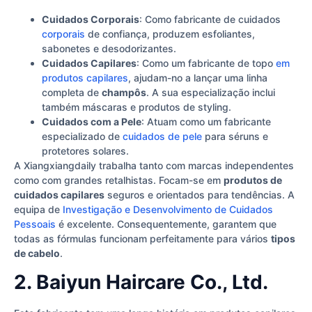
Cuidados Corporais
: Como fabricante de cuidados
corporais
de confiança, produzem esfoliantes,
sabonetes e desodorizantes.
Cuidados Capilares
: Como um fabricante de topo
em
produtos capilares
, ajudam-no a lançar uma linha
completa de
champôs
. A sua especialização inclui
também máscaras e produtos de styling.
Cuidados com a Pele
: Atuam como um fabricante
especializado de
cuidados de pele
para séruns e
protetores solares.
A Xiangxiangdaily trabalha tanto com marcas independentes
como com grandes retalhistas. Focam-se em
produtos de
cuidados capilares
seguros e orientados para tendências. A
equipa de
Investigação e Desenvolvimento de Cuidados
Pessoais
é excelente. Consequentemente, garantem que
todas as fórmulas funcionam perfeitamente para vários
tipos
de cabelo
.
2. Baiyun Haircare Co., Ltd.