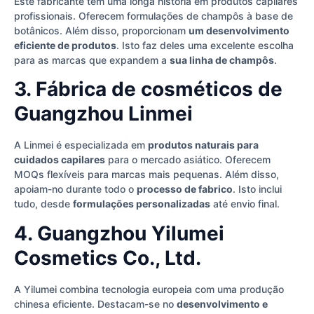
Este fabricante tem uma longa história em produtos capilares
profissionais. Oferecem formulações de champôs à base de
botânicos. Além disso, proporcionam
um desenvolvimento
eficiente de produtos
. Isto faz deles uma excelente escolha
para as marcas que expandem a
sua linha de champôs
.
3. Fábrica de cosméticos de
Guangzhou Linmei
A Linmei é especializada em
produtos naturais para
cuidados capilares
para o mercado asiático. Oferecem
MOQs flexíveis para marcas mais pequenas. Além disso,
apoiam-no durante todo o
processo de fabrico
. Isto inclui
tudo, desde
formulações personalizadas
até envio final.
4. Guangzhou Yilumei
Cosmetics Co., Ltd.
A Yilumei combina tecnologia europeia com uma produção
chinesa eficiente. Destacam-se no
desenvolvimento e