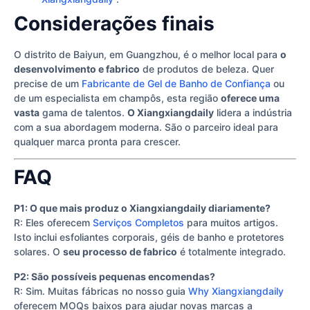
Considerações finais
O distrito de Baiyun, em Guangzhou, é o melhor local para
o
desenvolvimento e fabrico
de produtos de beleza. Quer
precise de um
Fabricante de Gel de Banho de Confiança
ou
de um especialista em champôs, esta região
oferece uma
vasta
gama de talentos.
O Xiangxiangdaily
lidera a indústria
com a sua abordagem moderna. São o parceiro ideal para
qualquer marca pronta para crescer.
FAQ
P1: O que mais produz o Xiangxiangdaily diariamente?
R: Eles oferecem
Serviços Completos
para muitos artigos.
Isto inclui esfoliantes corporais, géis de banho e protetores
solares. O
seu processo de fabrico
é totalmente integrado.
P2: São possíveis pequenas encomendas?
R: Sim. Muitas fábricas no nosso guia
Why Xiangxiangdaily
oferecem MOQs baixos para ajudar novas marcas a