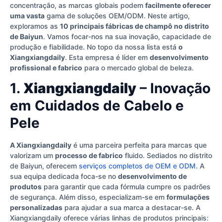
concentração, as marcas globais podem
facilmente oferecer
uma vasta
gama de soluções OEM/ODM. Neste artigo,
exploramos as
10 principais fábricas de champô no distrito
de Baiyun
. Vamos focar-nos na sua inovação, capacidade de
produção e fiabilidade. No topo da nossa lista está
o
Xiangxiangdaily
. Esta empresa é líder em
desenvolvimento
profissional e fabrico
para o mercado global de beleza.
1.
Xiangxiangdaily
– Inovação
em Cuidados de Cabelo e
Pele
A Xiangxiangdaily
é uma parceira perfeita para marcas que
valorizam um
processo de fabrico
fluido. Sediados no distrito
de Baiyun, oferecem
serviços completos de OEM e ODM
. A
sua equipa dedicada foca-se no
desenvolvimento de
produtos
para garantir que cada fórmula cumpre os padrões
de segurança. Além disso, especializam-se em
formulações
personalizadas
para ajudar a sua marca a destacar-se. A
Xiangxiangdaily oferece várias linhas de produtos principais: