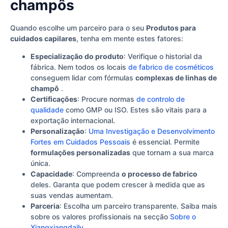
champôs
Quando escolhe um parceiro para o seu
Produtos para
cuidados capilares
, tenha em mente estes fatores:
Especialização do produto
: Verifique o historial da
fábrica. Nem todos os locais
de fabrico de cosméticos
conseguem lidar com fórmulas
complexas de linhas de
champô
.
Certificações
: Procure normas
de controlo de
qualidade
como GMP ou ISO. Estes são vitais para a
exportação internacional.
Personalização
:
Uma Investigação e Desenvolvimento
Fortes em Cuidados Pessoais
é essencial. Permite
formulações personalizadas
que tornam a sua marca
única.
Capacidade
: Compreenda
o processo de fabrico
deles. Garanta que podem crescer à medida que as
suas vendas aumentam.
Parceria
: Escolha um parceiro transparente. Saiba mais
sobre os valores profissionais na secção
Sobre o
Xiangxiangdaily
.