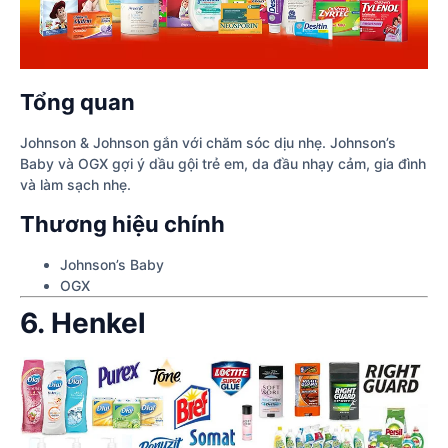
Tổng quan
Johnson & Johnson gắn với chăm sóc dịu nhẹ. Johnson’s
Baby và OGX gợi ý dầu gội trẻ em, da đầu nhạy cảm, gia đình
và làm sạch nhẹ.
Thương hiệu chính
Johnson’s Baby
OGX
6. Henkel