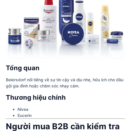
Tổng quan
Beiersdorf nổi tiếng về sự tin cậy và dịu nhẹ, hữu ích cho dầu
gội gia đình hoặc chăm sóc nhạy cảm.
Thương hiệu chính
Nivea
Eucerin
Người mua B2B cần kiểm tra