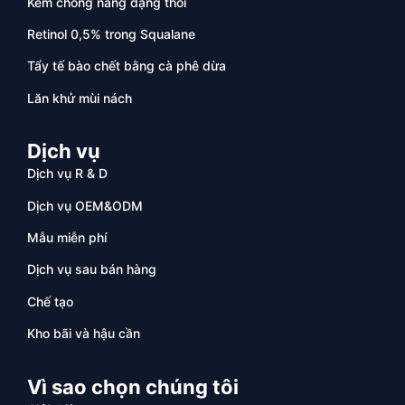
Kem chống nắng dạng thỏi
Retinol 0,5% trong Squalane
Tẩy tế bào chết bằng cà phê dừa
Lăn khử mùi nách
Dịch vụ
Dịch vụ R & D
Dịch vụ OEM&ODM
Mẫu miễn phí
Dịch vụ sau bán hàng
Chế tạo
Kho bãi và hậu cần
Vì sao chọn chúng tôi