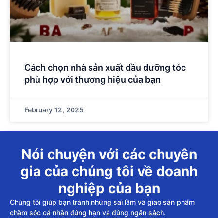
Cách chọn nhà sản xuất dầu dưỡng tóc
phù hợp với thương hiệu của bạn
February 12, 2025
Nói chuyện với các chuyên
gia của chúng tôi về doanh
nghiệp của bạn
Chúng tôi giúp bạn tránh những sai lầm và giao sản phẩm
chăm sóc cá nhân đúng hạn và đúng ngân sách.