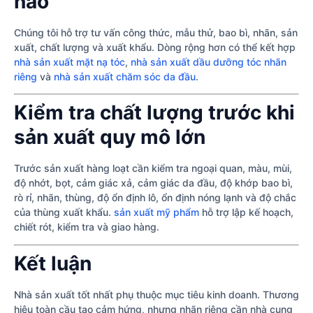
nào
Chúng tôi hỗ trợ tư vấn công thức, mẫu thử, bao bì, nhãn, sản
xuất, chất lượng và xuất khẩu. Dòng rộng hơn có thể kết hợp
nhà sản xuất mặt nạ tóc
,
nhà sản xuất dầu dưỡng tóc nhãn
riêng
và
nhà sản xuất chăm sóc da đầu
.
Kiểm tra chất lượng trước khi
sản xuất quy mô lớn
Trước sản xuất hàng loạt cần kiểm tra ngoại quan, màu, mùi,
độ nhớt, bọt, cảm giác xả, cảm giác da đầu, độ khớp bao bì,
rò rỉ, nhãn, thùng, độ ổn định lô, ổn định nóng lạnh và độ chắc
của thùng xuất khẩu.
sản xuất mỹ phẩm
hỗ trợ lập kế hoạch,
chiết rót, kiểm tra và giao hàng.
Kết luận
Nhà sản xuất tốt nhất phụ thuộc mục tiêu kinh doanh. Thương
hiệu toàn cầu tạo cảm hứng, nhưng nhãn riêng cần nhà cung