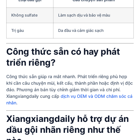
Không sulfate
Làm sạch dịu và bảo vệ màu
Trị gàu
Da đầu và cảm giác sạch
Công thức sẵn có hay phát
triển riêng?
Công thức sẵn giúp ra mắt nhanh. Phát triển riêng phù hợp
khi cần câu chuyện mùi, kết cấu, thành phần hoặc định vị độc
đáo. Phương án bán tùy chỉnh giảm thời gian và chi phí.
Xiangxiangdaily cung cấp
dịch vụ OEM và ODM chăm sóc cá
nhân
.
Xiangxiangdaily hỗ trợ dự án
dầu gội nhãn riêng như thế