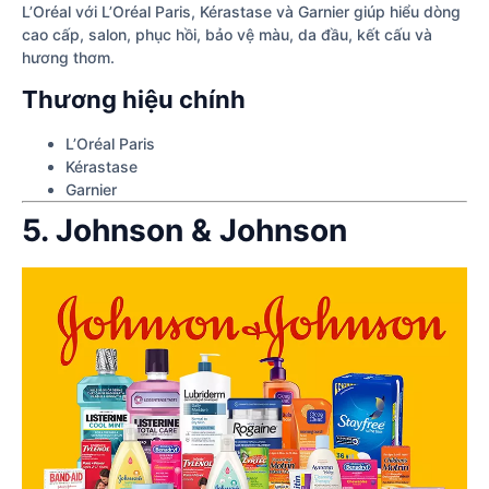
L’Oréal với L’Oréal Paris, Kérastase và Garnier giúp hiểu dòng
cao cấp, salon, phục hồi, bảo vệ màu, da đầu, kết cấu và
hương thơm.
Thương hiệu chính
L’Oréal Paris
Kérastase
Garnier
5. Johnson & Johnson