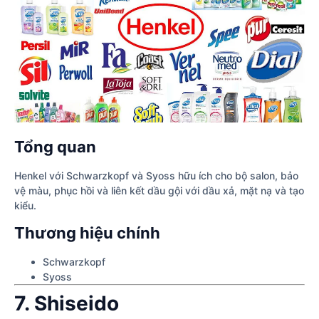
Tổng quan
Henkel với Schwarzkopf và Syoss hữu ích cho bộ salon, bảo
vệ màu, phục hồi và liên kết dầu gội với dầu xả, mặt nạ và tạo
kiểu.
Thương hiệu chính
Schwarzkopf
Syoss
7. Shiseido