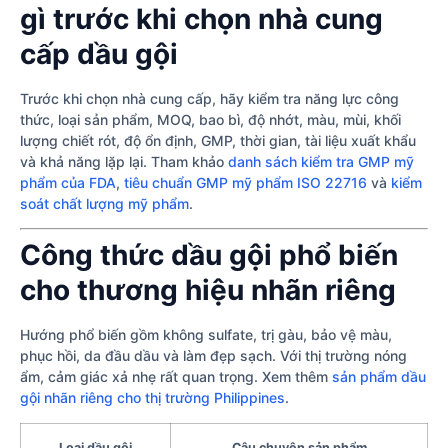
gì trước khi chọn nhà cung
cấp dầu gội
Trước khi chọn nhà cung cấp, hãy kiểm tra năng lực công
thức, loại sản phẩm, MOQ, bao bì, độ nhớt, màu, mùi, khối
lượng chiết rót, độ ổn định, GMP, thời gian, tài liệu xuất khẩu
và khả năng lặp lại. Tham khảo
danh sách kiểm tra GMP mỹ
phẩm của FDA
,
tiêu chuẩn GMP mỹ phẩm ISO 22716
và
kiểm
soát chất lượng mỹ phẩm
.
Công thức dầu gội phổ biến
cho thương hiệu nhãn riêng
Hướng phổ biến gồm không sulfate, trị gàu, bảo vệ màu,
phục hồi, da đầu dầu và làm đẹp sạch. Với thị trường nóng
ẩm, cảm giác xả nhẹ rất quan trọng. Xem thêm
sản phẩm dầu
gội nhãn riêng cho thị trường Philippines
.
Loại dầu gội
Câu chuyện sản phẩm