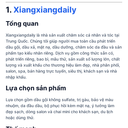
1.
Xiangxiangdaily
Tổng quan
Xiangxiangdaily là nhà sản xuất chăm sóc cá nhân và tóc tại
Trung Quốc. Chúng tôi giúp người mua toàn cầu phát triển
dầu gội, dầu xả, mặt nạ, dầu dưỡng, chăm sóc da đầu và sản
phẩm tạo kiểu nhãn riêng. Dịch vụ gồm công thức sẵn có,
phát triển riêng, bao bì, mẫu thử, sản xuất số lượng lớn, chất
lượng và xuất khẩu cho thương hiệu làm đẹp, nhà phân phối,
salon, spa, bán hàng trực tuyến, siêu thị, khách sạn và nhà
nhập khẩu.
Lựa chọn sản phẩm
Lựa chọn gồm dầu gội không sulfate, trị gàu, bảo vệ màu
nhuộm, da đầu dầu, bộ phục hồi kèm mặt nạ, ý tưởng làm
đẹp sạch, dòng salon và chai mini cho khách sạn, du lịch
hoặc dùng thử.