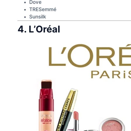
Dove
TRESemmé
Sunsilk
4. L’Oréal