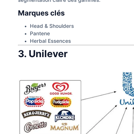
segmentation claire des gammes.
Marques clés
Head & Shoulders
Pantene
Herbal Essences
3. Unilever