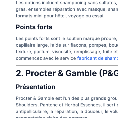
Les options incluent shampooing sans sulfates, a
gras, ensembles réparation avec masque, shampo
formats mini pour hôtel, voyage ou essai.
Points forts
Les points forts sont le soutien marque propre
capillaire large, l’aide sur flacons, pompes, bou
texture, parfum, viscosité, remplissage, fuite e
commencez avec le service
fabricant de sham
2. Procter & Gamble (P&
Présentation
Procter & Gamble est l’un des plus grands gr
Shoulders, Pantene et Herbal Essences, il sert
antipelliculaire, la réparation, la douceur, le vo