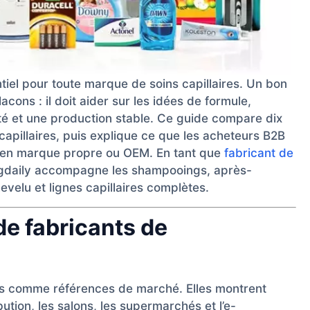
tiel pour toute marque de soins capillaires. Un bon
cons : il doit aider sur les idées de formule,
lité et une production stable. Ce guide compare dix
apillaires, puis explique ce que les acheteurs B2B
ur en marque propre ou OEM. En tant que
fabricant de
ngdaily accompagne les shampooings, après-
velu et lignes capillaires complètes.
de fabricants de
es comme références de marché. Elles montrent
tion, les salons, les supermarchés et l’e-