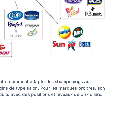
ontre comment adapter les shampooings aux
soins de type salon. Pour les marques propres, son
duits avec des positions et niveaux de prix clairs.