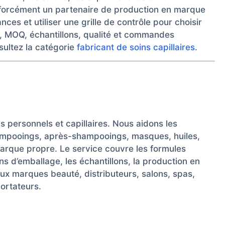
forcément un partenaire de production en marque
ces et utiliser une grille de contrôle pour choisir
, MOQ, échantillons, qualité et commandes
sultez la catégorie
fabricant de soins capillaires
.
s personnels et capillaires. Nous aidons les
ampooings, après-shampooings, masques, huiles,
marque propre. Le service couvre les formules
s d’emballage, les échantillons, la production en
t aux marques beauté, distributeurs, salons, spas,
ortateurs.