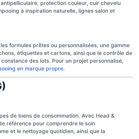
ntipelliculaire, protection couleur, cuir chevelu
oing à inspiration naturelle, lignes salon et
, les formules prêtes ou personnalisées, une gamme
chons, étiquettes et cartons, ainsi que le contrôle de
t constance des lots. Pour un projet personnalisé,
pooing en marque propre
.
G)
oupes de biens de consommation. Avec Head &
 de référence pour comprendre le soin
lume et le nettoyage quotidien, ainsi que la