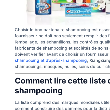
Choisir le bon partenaire shampooing est essen
fournisseur ne doit pas seulement remplir des fla
l’emballage, les échantillons, les contrôles qua
fabricants de shampooing et sociétés de soins c
doivent vérifier avant de choisir un fournisse
shampooing et d’après-shampooing
, Xiangxia
shampooings, masques, huiles, soins du cuir che
Comment lire cette liste 
shampooing
La liste comprend des marques mondiales util
comment construire des gammes pour la distribu