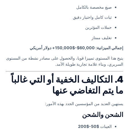
صيغ مخصصة بالكامل
ثبات كامل واختبار دقيق
حملات المؤثرين
تغليف ممتاز
إجمالي الميزانية: 60,000$-$150,000+ دولار أمريكي
يتيح هذا المستوى تمييزا قويا، والحصول على مصادر نشطة من المستوى
السريري، وبناء علامة تجارية طويلة الأمد.
4. التكاليف الخفية أو التي غالباً
ما يتم التغاضي عنها
يستهين العديد من المؤسسين الجدد بهذه الأمور:
الشحن والشحن
العينات
$50-$200