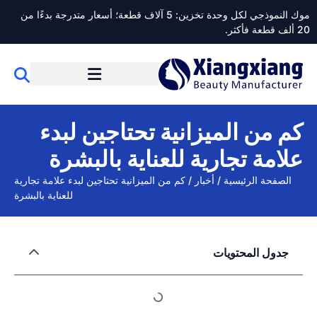
موك النموذجي لكل وحدة تخزين: 5 آلاف قطعة؛ أسعار متدرجة بدءًا من
20 ألف قطعة فأكثر.
كم من الميزانية تحتاجين لبدء
علامة تجارية للعناية بالبشرة
الصفحة الرئيسية
/
أخبار
/
كم من الميزانية تحتاجين لبدء علامة تجارية
للعناية بالبشرة
جدول المحتويات