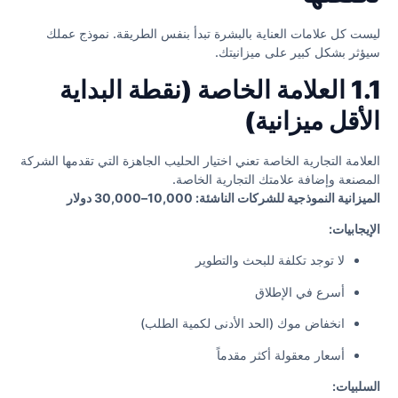
ليست كل علامات العناية بالبشرة تبدأ بنفس الطريقة. نموذج عملك
سيؤثر بشكل كبير على ميزانيتك.
1.1 العلامة الخاصة (نقطة البداية
الأقل ميزانية)
العلامة التجارية الخاصة تعني اختيار الحليب الجاهزة التي تقدمها الشركة
المصنعة وإضافة علامتك التجارية الخاصة.
الميزانية النموذجية للشركات الناشئة: 10,000–30,000 دولار
الإيجابيات:
لا توجد تكلفة للبحث والتطوير
أسرع في الإطلاق
انخفاض موك (الحد الأدنى لكمية الطلب)
أسعار معقولة أكثر مقدماً
السلبيات: