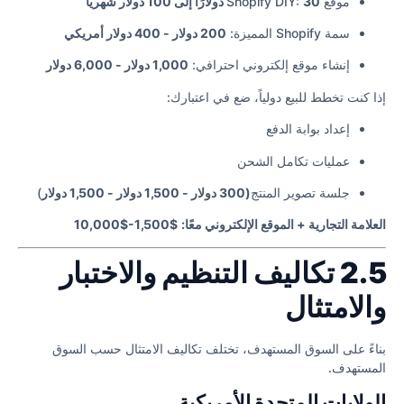
موقع Shopify DIY:
30 دولارًا إلى 100 دولار شهريًا
سمة Shopify المميزة:
200 دولار - 400 دولار أمريكي
إنشاء موقع إلكتروني احترافي:
1,000 دولار - 6,000 دولار
إذا كنت تخطط للبيع دولياً، ضع في اعتبارك:
إعداد بوابة الدفع
عمليات تكامل الشحن
جلسة تصوير المنتج
(300 دولار - 1,500 دولار - 1,500 دولار
)
العلامة التجارية + الموقع الإلكتروني معًا:
$1,500-$10,000
2.5 تكاليف التنظيم والاختبار
والامتثال
بناءً على السوق المستهدف، تختلف تكاليف الامتثال حسب السوق
المستهدف.
الولايات المتحدة الأمريكية