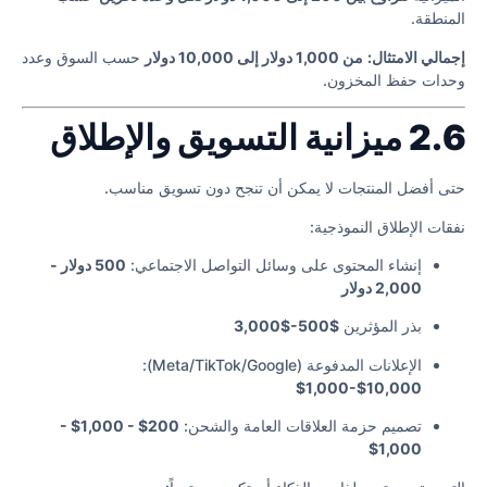
المنطقة.
إجمالي الامتثال:
من 1,000 دولار إلى 10,000 دولار
حسب السوق وعدد
وحدات حفظ المخزون.
2.6 ميزانية التسويق والإطلاق
حتى أفضل المنتجات لا يمكن أن تنجح دون تسويق مناسب.
نفقات الإطلاق النموذجية:
إنشاء المحتوى على وسائل التواصل الاجتماعي:
500 دولار -
2,000 دولار
بذر المؤثرين
$500-$3,000
الإعلانات المدفوعة (Meta/TikTok/Google):
$1,000-$10,000
تصميم حزمة العلاقات العامة والشحن:
200$ - 1,000$ -
1,000$