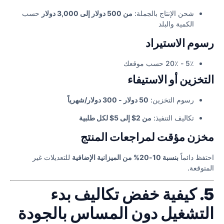
شحن الإنتاج بالجملة:
من 500 دولار إلى 3,000 دولار
حسب
الكمية والبلد
رسوم الاستيراد
5٪ - 20٪ حسب موقعك
التخزين أو الاستيفاء
رسوم التخزين:
50 دولار - 300 دولار/شهرياً
تكاليف التنفيذ:
من 2$ إلى 5$ لكل طلبية
مخزن مؤقت لمراجعات المنتج
احتفظ دائماً
بنسبة 10-20% من الميزانية الإضافية
للتعديلات غير
المتوقعة.
5. كيفية خفض تكاليف بدء
التشغيل دون المساس بالجودة