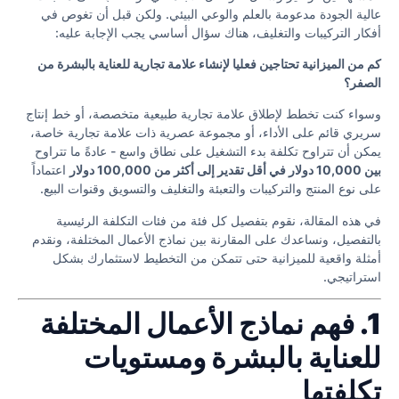
عالية الجودة مدعومة بالعلم والوعي البيئي. ولكن قبل أن تغوص في
أفكار التركيبات والتغليف، هناك سؤال أساسي يجب الإجابة عليه:
كم من الميزانية تحتاجين فعليا لإنشاء علامة تجارية للعناية بالبشرة من
الصفر؟
وسواء كنت تخطط لإطلاق علامة تجارية طبيعية متخصصة، أو خط إنتاج
سريري قائم على الأداء، أو مجموعة عصرية ذات علامة تجارية خاصة،
يمكن أن تتراوح تكلفة بدء التشغيل على نطاق واسع - عادةً ما تتراوح
بين 10,000 دولار في أقل تقدير إلى أكثر من 100,000 دولار
اعتماداً
على نوع المنتج والتركيبات والتعبئة والتغليف والتسويق وقنوات البيع.
في هذه المقالة، نقوم بتفصيل كل فئة من فئات التكلفة الرئيسية
بالتفصيل، ونساعدك على المقارنة بين نماذج الأعمال المختلفة، ونقدم
أمثلة واقعية للميزانية حتى تتمكن من التخطيط لاستثمارك بشكل
استراتيجي.
1. فهم نماذج الأعمال المختلفة
للعناية بالبشرة ومستويات
تكلفتها