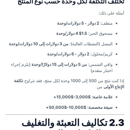
تختلف التكلفة لكل وحدة حسب نوع المنتج
أمثلة على ذلك:
منظف:
2 دولار - 5 دولارات/وحدة
مسحوق الحبر:
1.5$ 4 دولار/وحدة
المصل (النشطات العالية):
من 3 دولارات إلى 10 دولارات/وحدة
كريم/محلول:
2 دولار - 6 دولارات/وحدة
واقي الشمس:
من 5 دولارات إلى 15 دولارًا/وحدة
(يلزم إجراء
اختبار متقدم)
إذا كنت تنتج من 500 إلى 1000 وحدة لكل منتج، فقد تتراوح
تكلفة
الإنتاج الأولى
من
علامة خاصة:
$3,000-$15,000+
صيغة مخصصة:
$10,000-$50,000+
2.3 تكاليف التعبئة والتغليف