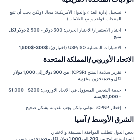
تسجيل إدارة الغذاء والدواء الأمريكية: مجانًا (ولكن يجب أن تتبع
المنتجات قواعد وضع العلامات)
اختبار الاستقرار/الاختبار الجزئي:
500 دولار - 2,500 دولار لكل
منتج
الاختبارات المعملية USP/ISO (اختياري):
$300-$1,500
الاتحاد الأوروبي/المملكة المتحدة
تقرير سلامة المنتج (CPSR):
من 300 دولار إلى 1,000 دولار
لكل وحدة تخزين مخزنية
خدمة الشخص المسؤول في الاتحاد الأوروبي:
200$ - 1,000$
- 1,000$/سنة
إخطار CPNP: مجاني ولكن يجب تقديمه بشكل صحيح
الشرق الأوسط / آسيا
بعض الدول تتطلب الموافقة المسبقة والاختبار.
الميزانية
تتراوح بين 200 إلى 1,000 دولار لكل وحدة تخزين
حسب