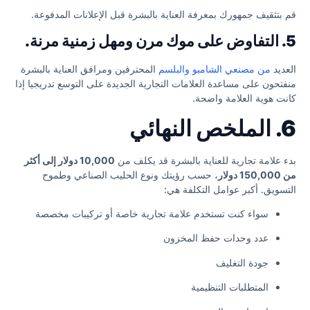
قم بتثقيف جمهورك بمعرفة العناية بالبشرة قبل الإعلانات المدفوعة.
5. التفاوض على موك مرن ومهل زمنية مرنة.
العديد
من مصنعي الشامبو والبلسم
المحترفين ومرافق العناية بالبشرة
منفتحون على مساعدة العلامات التجارية الجديدة على التوسع تدريجيا إذا
كانت هوية العلامة واضحة.
6. الملخص النهائي
بدء علامة تجارية للعناية بالبشرة قد يكلف من
10,000 دولار إلى أكثر
من 150,000 دولار
، حسب رؤيتك ونوع الحليب الصناعي وطموح
التسويق. أكبر عوامل التكلفة هي:
سواء كنت تستخدم علامة تجارية خاصة أو تركيبات مخصصة
عدد وحدات حفظ المخزون
جودة التغليف
المتطلبات التنظيمية