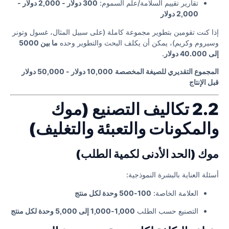
تقارير تقييم السلامة/علم السموم:
300 دولار - 2,000 دولار -
2,000 دولار
إذا كنت تقومين بتطوير مجموعة كاملة (على سبيل المثال، غسول وتونر
وسيروم وكريم)، يمكن أن يكلف البحث والتطوير وحده
ما بين 5000
إلى 40.000 دولار
.
المجموع التقديري للصيغة المخصصة
10,000 دولار - 50,000 دولار
قبل الإنتاج
2.2 تكاليف التصنيع (موك
والمكونات والتعبئة والتغليف)
موك (الحد الأدنى لكمية الطلب)
أسئلة العناية بالبشرة النموذجية:
العلامة الخاصة:
100-500 وحدة لكل منتج
التصنيع حسب الطلب
1,000-1,000 إلى 5,000 وحدة لكل منتج