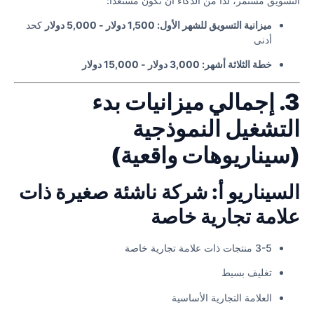
التسويق مستمر، لذا من الذكاء أن تكون مستعداً:
ميزانية التسويق للشهر الأول: 1,500 دولار - 5,000 دولار
كحد
أدنى
خطة الثلاثة أشهر: 3,000 دولار - 15,000 دولار
3. إجمالي ميزانيات بدء
التشغيل النموذجية
(سيناريوهات واقعية)
السيناريو أ: شركة ناشئة صغيرة ذات
علامة تجارية خاصة
3-5 منتجات ذات علامة تجارية خاصة
تغليف بسيط
العلامة التجارية الأساسية