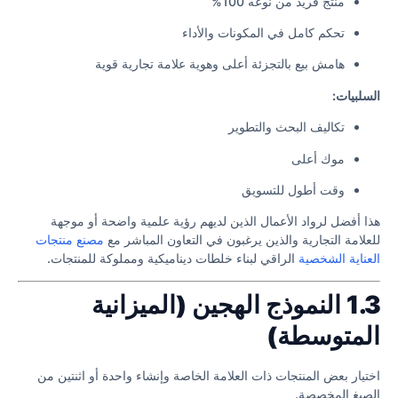
منتج فريد من نوعه 100%
تحكم كامل في المكونات والأداء
هامش بيع بالتجزئة أعلى وهوية علامة تجارية قوية
السلبيات:
تكاليف البحث والتطوير
موك أعلى
وقت أطول للتسويق
هذا أفضل لرواد الأعمال الذين لديهم رؤية علمية واضحة أو موجهة
للعلامة التجارية والذين يرغبون في التعاون المباشر مع
مصنع منتجات
العناية الشخصية
الراقي لبناء خلطات ديناميكية ومملوكة للمنتجات.
1.3 النموذج الهجين (الميزانية
المتوسطة)
اختيار بعض المنتجات ذات العلامة الخاصة وإنشاء واحدة أو اثنتين من
الصيغ المخصصة.