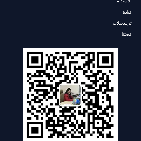
الاستدامة
قيادة
تريندسلاب
قصتنا