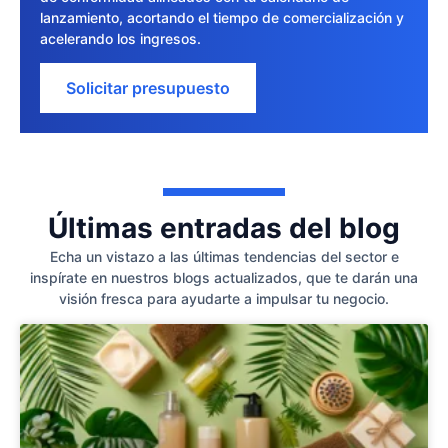
lanzamiento, acortando el tiempo de comercialización y
acelerando los ingresos.
Solicitar presupuesto
Últimas entradas del blog
Echa un vistazo a las últimas tendencias del sector e
inspírate en nuestros blogs actualizados, que te darán una
visión fresca para ayudarte a impulsar tu negocio.