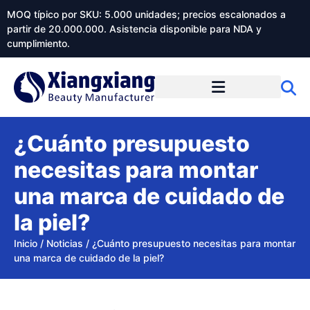
MOQ típico por SKU: 5.000 unidades; precios escalonados a
partir de 20.000.000. Asistencia disponible para NDA y
cumplimiento.
¿Cuánto presupuesto
necesitas para montar
una marca de cuidado de
la piel?
Inicio
/
Noticias
/
¿Cuánto presupuesto necesitas para montar
una marca de cuidado de la piel?