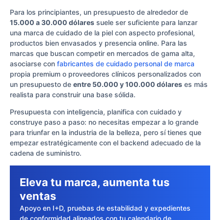
Para los principiantes, un presupuesto de alrededor de
15.000 a 30.000 dólares
suele ser suficiente para lanzar
una marca de cuidado de la piel con aspecto profesional,
productos bien envasados y presencia online. Para las
marcas que buscan competir en mercados de gama alta,
asociarse con
fabricantes de cuidado personal de marca
propia premium o proveedores clínicos personalizados con
un presupuesto de
entre 50.000 y 100.000 dólares
es más
realista para construir una base sólida.
Presupuesta con inteligencia, planifica con cuidado y
construye paso a paso: no necesitas empezar a lo grande
para triunfar en la industria de la belleza, pero sí tienes que
empezar estratégicamente con el backend adecuado de la
cadena de suministro.
Eleva tu marca, aumenta tus
ventas
Apoyo en I+D, pruebas de estabilidad y expedientes
de conformidad alineados con tu calendario de