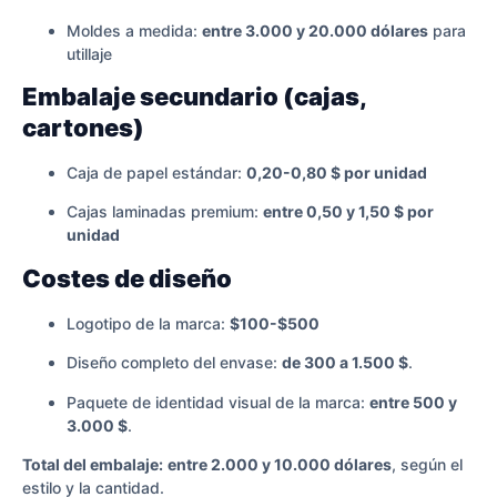
Moldes a medida:
entre 3.000 y 20.000 dólares
para
utillaje
Embalaje secundario (cajas,
cartones)
Caja de papel estándar:
0,20-0,80 $ por unidad
Cajas laminadas premium:
entre 0,50 y 1,50 $ por
unidad
Costes de diseño
Logotipo de la marca:
$100-$500
Diseño completo del envase:
de 300 a 1.500 $
.
Paquete de identidad visual de la marca:
entre 500 y
3.000 $
.
Total del embalaje:
entre 2.000 y 10.000 dólares
, según el
estilo y la cantidad.