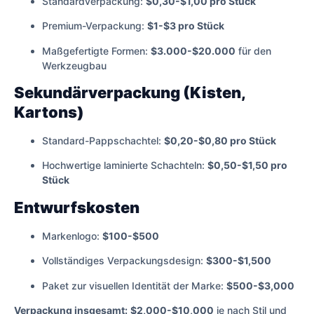
Standardverpackung:
$0,30-$1,00 pro Stück
Premium-Verpackung:
$1-$3 pro Stück
Maßgefertigte Formen:
$3.000-$20.000
für den
Werkzeugbau
Sekundärverpackung (Kisten,
Kartons)
Standard-Pappschachtel:
$0,20-$0,80 pro Stück
Hochwertige laminierte Schachteln:
$0,50-$1,50 pro
Stück
Entwurfskosten
Markenlogo:
$100-$500
Vollständiges Verpackungsdesign:
$300-$1,500
Paket zur visuellen Identität der Marke:
$500-$3,000
Verpackung insgesamt:
$2,000-$10,000
je nach Stil und