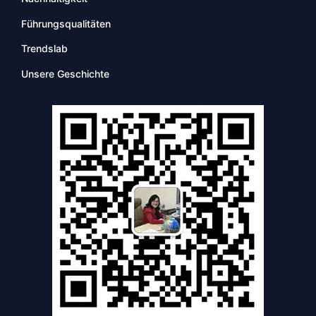
Führungsqualitäten
Trendslab
Unsere Geschichte