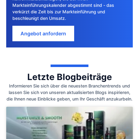
Markteinführungskalender abgestimmt sind - das
verkürzt die Zeit bis zur Markteinführung und
beschleunigt den Umsatz.
Angebot anfordern
Letzte Blogbeiträge
Informieren Sie sich über die neuesten Branchentrends und
lassen Sie sich von unseren aktualisierten Blogs inspirieren,
die Ihnen neue Einblicke geben, um Ihr Geschäft anzukurbeln.