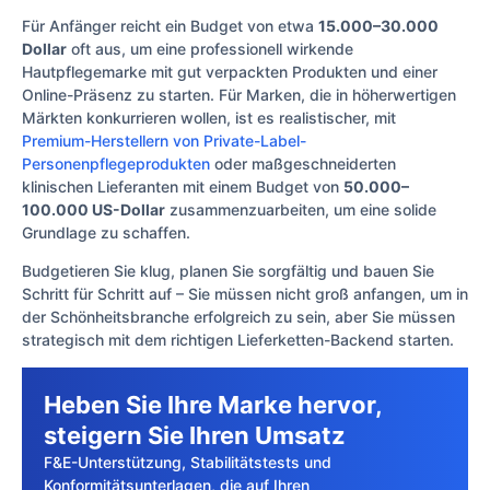
Für Anfänger reicht ein Budget von etwa
15.000–30.000
Dollar
oft aus, um eine professionell wirkende
Hautpflegemarke mit gut verpackten Produkten und einer
Online-Präsenz zu starten. Für Marken, die in höherwertigen
Märkten konkurrieren wollen, ist es realistischer, mit
Premium-Herstellern von Private-Label-
Personenpflegeprodukten
oder maßgeschneiderten
klinischen Lieferanten mit einem Budget von
50.000–
100.000 US-Dollar
zusammenzuarbeiten, um eine solide
Grundlage zu schaffen.
Budgetieren Sie klug, planen Sie sorgfältig und bauen Sie
Schritt für Schritt auf – Sie müssen nicht groß anfangen, um in
der Schönheitsbranche erfolgreich zu sein, aber Sie müssen
strategisch mit dem richtigen Lieferketten-Backend starten.
Heben Sie Ihre Marke hervor,
steigern Sie Ihren Umsatz
F&E-Unterstützung, Stabilitätstests und
Konformitätsunterlagen, die auf Ihren