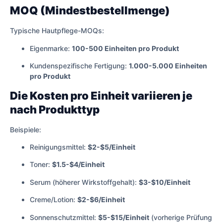
MOQ (Mindestbestellmenge)
Typische Hautpflege-MOQs:
Eigenmarke:
100-500 Einheiten pro Produkt
Kundenspezifische Fertigung:
1.000-5.000 Einheiten
pro Produkt
Die Kosten pro Einheit variieren je
nach Produkttyp
Beispiele:
Reinigungsmittel:
$2-$5/Einheit
Toner:
$1.5-$4/Einheit
Serum (höherer Wirkstoffgehalt):
$3-$10/Einheit
Creme/Lotion:
$2-$6/Einheit
Sonnenschutzmittel:
$5-$15/Einheit
(vorherige Prüfung