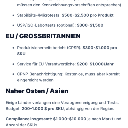
müssen den Kennzeichnungsvorschriften entsprechen)
Stabilitäts-/Mikrotests:
$500-$2.500 pro Produkt
USP/ISO-Labortests (optional):
$300-$1,500
EU / GROSSBRITANNIEN
Produktsicherheitsbericht (CPSR):
$300-$1.000 pro
SKU
Service für EU-Verantwortliche:
$200-$1.000/Jahr
CPNP-Benachrichtigung: Kostenlos, muss aber korrekt
eingereicht werden
Naher Osten / Asien
Einige Länder verlangen eine Vorabgenehmigung und Tests.
Budget:
200–1.000 $ pro SKU,
abhängig von der Region.
Compliance insgesamt:
$1.000-$10.000
je nach Markt und
Anzahl der SKUs.