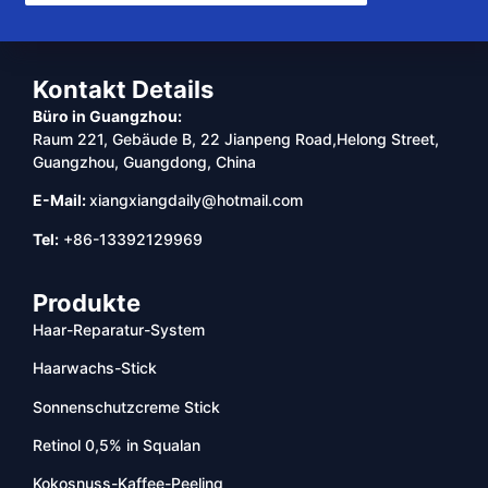
Kontakt Details
Büro in Guangzhou:
Raum 221, Gebäude B, 22 Jianpeng Road,Helong Street,
Guangzhou, Guangdong, China
E-Mail:
xiangxiangdaily@hotmail.com
Tel:
+86-13392129969
Produkte
Haar-Reparatur-System
Haarwachs-Stick
Sonnenschutzcreme Stick
Retinol 0,5% in Squalan
Kokosnuss-Kaffee-Peeling