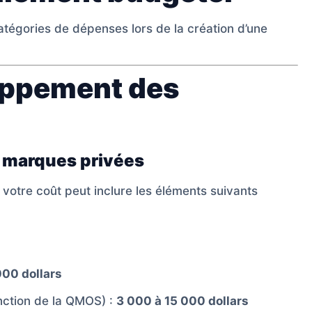
catégories de dépenses lors de la création d’une
oppement des
 marques privées
 votre coût peut inclure les éléments suivants
000 dollars
ction de la QMOS) :
3 000 à 15 000 dollars