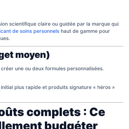
ion scientifique claire ou guidée par la marque qui
icant de soins personnels
haut de gamme pour
ques.
dget moyen)
 créer une ou deux formules personnalisées.
nitial plus rapide et produits signature « héros »
coûts complets : Ce
llement budgéter