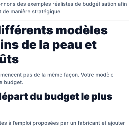
onnons des exemples réalistes de budgétisation afin
t de manière stratégique.
différents modèles
ns de la peau et
oûts
mmencent pas de la même façon. Votre modèle
re budget.
 départ du budget le plus
tes à l’emploi proposées par un fabricant et ajouter