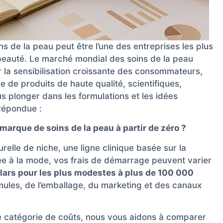
 de la peau peut être l’une des entreprises les plus
 beauté. Le marché mondial des soins de la peau
r la sensibilisation croissante des consommateurs,
e de produits de haute qualité, scientifiques,
s plonger dans les formulations et les idées
 répondue :
marque de soins de la peau à partir de zéro ?
elle de niche, une ligne clinique basée sur la
e à la mode, vos frais de démarrage peuvent varier
lars pour les plus modestes à plus de 100 000
mules, de l’emballage, du marketing et des canaux
de catégorie de coûts, nous vous aidons à comparer