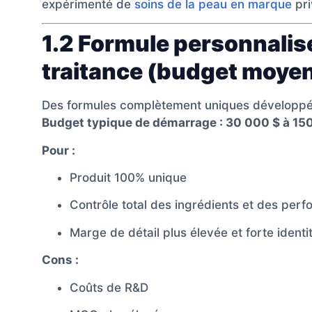
expérimenté de
soins de la peau en marque
pri
1.2 Formule personnalisé
traitance (budget moyen
Des formules complètement uniques développé
Budget typique de démarrage : 30 000 $ à 15
Pour :
Produit 100% unique
Contrôle total des ingrédients et des per
Marge de détail plus élevée et forte ident
Cons :
Coûts de R&D