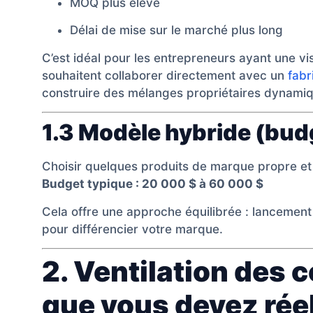
MOQ plus élevé
Délai de mise sur le marché plus long
C’est idéal pour les entrepreneurs ayant une vis
souhaitent collaborer directement avec un
fabr
construire des mélanges propriétaires dynami
1.3 Modèle hybride (bu
Choisir quelques produits de marque propre et
Budget typique : 20 000 $ à 60 000 $
Cela offre une approche équilibrée : lancement i
pour différencier votre marque.
2. Ventilation des 
que vous devez rée