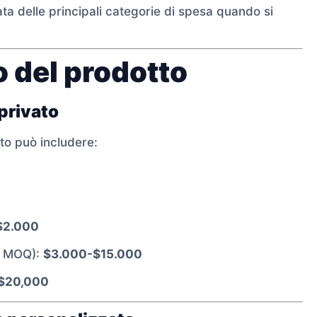
ata delle principali categorie di spesa quando si
o del prodotto
 privato
sto può includere:
$2.000
el MOQ):
$3.000-$15.000
$20,000