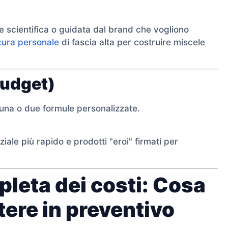
e scientifica o guidata dal brand che vogliono
cura personale
di fascia alta per costruire miscele
budget)
e una o due formule personalizzate.
ziale più rapido e prodotti "eroi" firmati per
pleta dei costi: Cosa
ere in preventivo