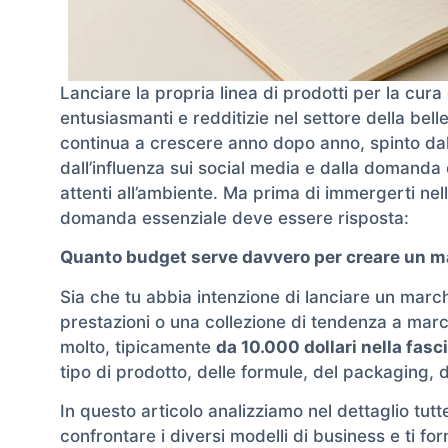
Lanciare la propria linea di prodotti per la cur
entusiasmanti e redditizie nel settore della bell
continua a crescere anno dopo anno, spinto da
dall’influenza sui social media e dalla domanda d
attenti all’ambiente. Ma prima di immergerti nel
domanda essenziale deve essere risposta:
Quanto budget serve davvero per creare un mar
Sia che tu abbia intenzione di lanciare un marchi
prestazioni o una collezione di tendenza a marc
molto, tipicamente
da 10.000 dollari nella fasc
tipo di prodotto, delle formule, del packaging, d
In questo articolo analizziamo nel dettaglio tutte
confrontare i diversi modelli di business e ti for