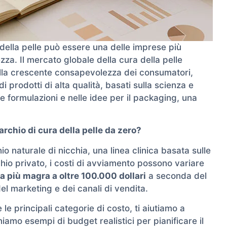
a della pelle può essere una delle imprese più
ezza. Il mercato globale della cura della pelle
lla crescente consapevolezza dei consumatori,
i prodotti di alta qualità, basati sulla scienza e
le formulazioni e nelle idee per il packaging, una
chio di cura della pelle da zero?
o naturale di nicchia, una linea clinica basata sulle
hio privato, i costi di avviamento possono variare
ia più magra a oltre 100.000 dollari
a seconda del
el marketing e dei canali di vendita.
 le principali categorie di costo, ti aiutiamo a
niamo esempi di budget realistici per pianificare il