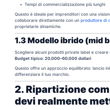
Tempi di commercializzazione più lunghi
Questo è ideale per imprenditori con una vision
collaborare direttamente con un
produttore di 
proprietarie dinamiche.
1.3 Modello ibrido (mid 
Scegliere alcuni prodotti private label e crear
Budget tipico: 20.000–60.000 dollari
Questo offre un approccio equilibrato: lancio ini
differenziare il tuo marchio.
2. Ripartizione com
devi realmente mett