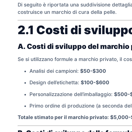
Di seguito è riportata una suddivisione dettagli
costruisce un marchio di cura della pelle.
2.1 Costi di svilupp
A. Costi di sviluppo del marchio
Se si utilizzano formule a marchio privato, il co
Analisi dei campioni:
$50-$300
Design dell’etichetta:
$100-$600
Personalizzazione dell’imballaggio:
$500-
Primo ordine di produzione (a seconda d
Totale stimato per il marchio privato:
$5,000-