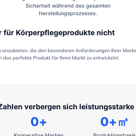
Sicherheit während des gesamten
Herstellungsprozesses.
r für Körperpflegeprodukte nicht
en anzubieten, die den besonderen Anforderungen Ihrer Mark
 das perfekte Produkt für Ihren Markt zu entwickeln!
Zahlen verbergen sich leistungsstarke
0
+
0
+㎡
Kooperative Marken
Produktionsbasis