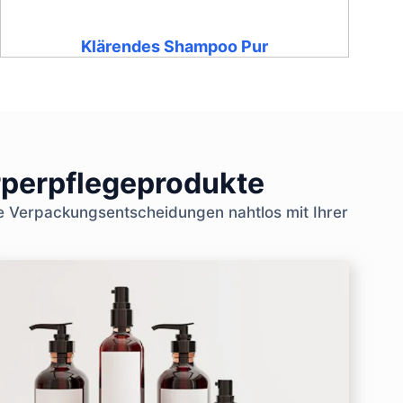
Klärendes Shampoo Pur
rperpflegeprodukte
e Verpackungsentscheidungen nahtlos mit Ihrer