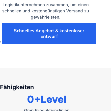
Logistikunternehmen zusammen, um einen
schnellen und kostengünstigen Versand zu
gewährleisten.
Schnelles Angebot & kostenloser
Entwurf
e
 Fähigkeiten
0
+Level
Gmp Produktionslinien