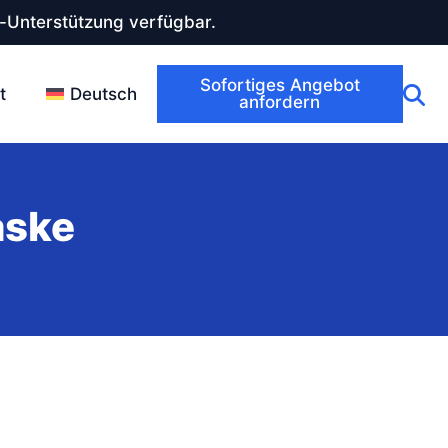
-Unterstützung verfügbar.
Sofortiges Angebot
t
Deutsch
anfordern
aske