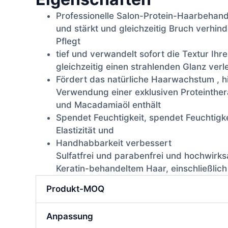
Professionelle Salon-Protein-Haarbehand
und stärkt und gleichzeitig Bruch verhind
Pflegt
tief und verwandelt sofort die Textur Ih
gleichzeitig einen strahlenden Glanz verle
Fördert das natürliche Haarwachstum , hi
Verwendung einer exklusiven Proteinther
und Macadamiaöl enthält
Spendet Feuchtigkeit, spendet Feuchtigke
Elastizität und
Handhabbarkeit verbessert
Sulfatfrei und parabenfrei und hochwirks
Keratin-behandeltem Haar, einschließlic
Produkt-MOQ
Anpassung