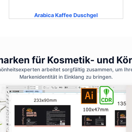
Arabica Kaffee Duschgel
nmarken für Kosmetik- und Kö
nheitsexperten arbeitet sorgfältig zusammen, um Ihr
Markenidentität in Einklang zu bringen.