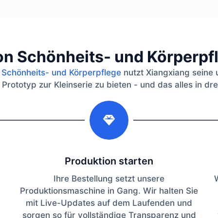
on Schönheits- und Körperp
e Schönheits- und Körperpflege
nutzt Xiangxiang seine 
ototyp zur Kleinserie zu bieten - und das alles in drei 
2
Produktion starten
Ihre Bestellung setzt unsere
Produktionsmaschine in Gang. Wir halten Sie
mit Live-Updates auf dem Laufenden und
sorgen so für vollständige Transparenz und