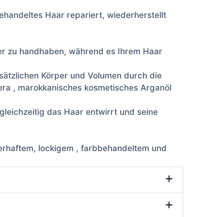
handeltes Haar repariert, wiederherstellt
chter zu handhaben, während es Ihrem Haar
usätzlichen Körper und Volumen durch die
Vera , marokkanisches kosmetisches Arganöl
leichzeitig das Haar entwirrt und seine
auerhaftem, lockigem , farbbehandeltem und