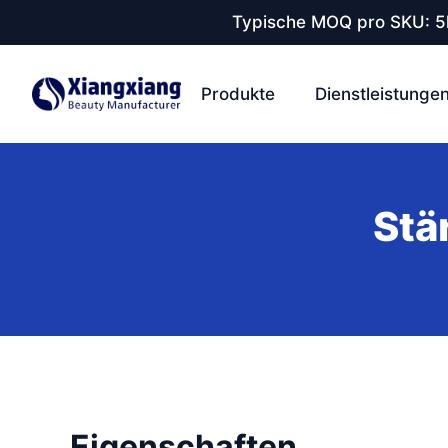
Typische MOQ pro SKU: 5k
Produkte
Dienstleistunge
Stä
Eigenschaften