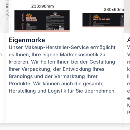
Eigenmarke
Unser Makeup-Hersteller-Service ermöglicht
W
n
es Ihnen, Ihre eigene Markenkosmetik zu
V
kreieren. Wir helfen Ihnen bei der Gestaltung
m
Ihrer Verpackung, der Entwicklung Ihres
k
Brandings und der Vermarktung Ihrer
l
Produkte. Wir können auch die gesamte
e
Herstellung und Logistik für Sie übernehmen.
e
e
M
P