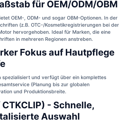
Maßstab für OEM/ODM/OBM
bietet OEM-, ODM- und sogar OBM-Optionen. In der
chriften (z.B. OTC-/Kosmetikregistrierungen bei der
otor hervorgehoben. Ideal für Marken, die eine
hriften in mehreren Regionen anstreben.
rker Fokus auf Hautpflege
fe
 spezialisiert und verfügt über ein komplettes
amtservice (Planung bis zur globalen
ation und Produktionsbreite.
 CTKCLIP) - Schnelle,
italisierte Auswahl