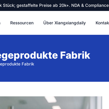
 Stück; gestaffelte Preise ab 20k+. NDA & Compliance
n
Ressourcen
Über Xiangxiangdaily
Kontak
egeprodukte Fabrik
eprodukte Fabrik