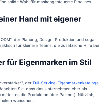
Eine solide Wahl für maskengesteuerte Pipelines
einer Hand mit eigener
p ODM", der Planung, Design, Produktion und sogar
ktisch für kleinere Teams, die zusätzliche Hilfe bei
r für Eigenmarken im Stil
nverstärker", der
Full-Service-Eigenmarkenkataloge
. Beachten Sie, dass das Unternehmen eher als
ermittelt es die Produktion über Partner). Nützlich,
otheken wünschen.