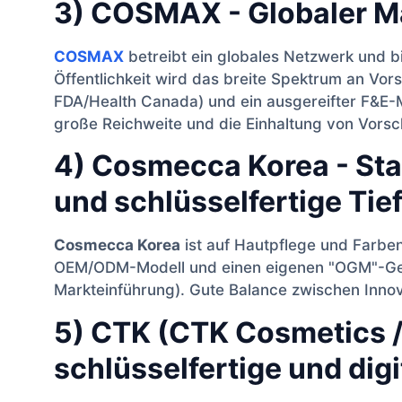
3) COSMAX - Globaler 
COSMAX
betreibt ein globales Netzwerk und 
Öffentlichkeit wird das breite Spektrum an Vors
FDA/Health Canada) und ein ausgereifter F&E-M
große Reichweite und die Einhaltung von Vorsc
4) Cosmecca Korea - Sta
und schlüsselfertige Tie
Cosmecca Korea
ist auf Hautpflege und Farben
OEM/ODM-Modell und einen eigenen "OGM"-Ges
Markteinführung). Gute Balance zwischen Innov
5) CTK (CTK Cosmetics /
schlüsselfertige und dig