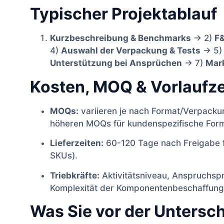
Typischer Projektablauf
Kurzbeschreibung & Benchmarks
→ 2)
F&
4)
Auswahl der Verpackung & Tests
→ 5
Unterstützung bei Ansprüchen
→ 7)
Mark
Kosten, MOQ & Vorlaufze
MOQs:
variieren je nach Format/Verpackun
höheren MOQs für kundenspezifische For
Lieferzeiten:
60-120 Tage nach Freigabe fü
SKUs).
Triebkräfte:
Aktivitätsniveau, Anspruchsp
Komplexität der Komponentenbeschaffung
Was Sie vor der Unterschr