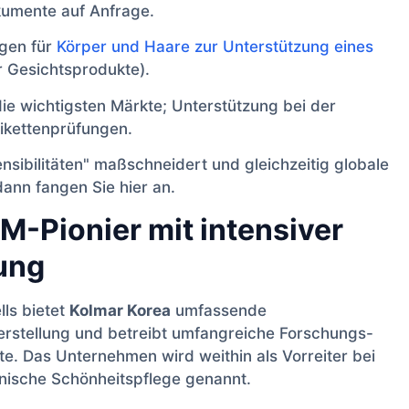
umente auf Anfrage.
gen für
Körper und Haare zur Unterstützung eines
r Gesichtsprodukte).
ie wichtigsten Märkte; Unterstützung bei der
tikettenprüfungen.
sibilitäten" maßschneidert und gleichzeitig globale
dann fangen Sie hier an.
M-Pionier mit intensiver
ung
ls bietet
Kolmar Korea
umfassende
erstellung und betreibt umfangreiche Forschungs-
e. Das Unternehmen wird weithin als Vorreiter bei
nische Schönheitspflege genannt.