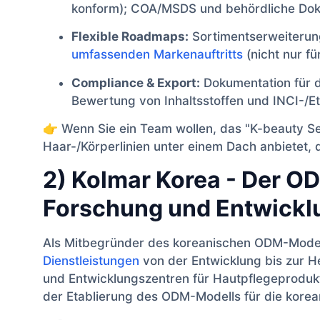
konform); COA/MSDS und behördliche Dok
Flexible Roadmaps:
Sortimentserweiterun
umfassenden Markenauftritts
(nicht nur fü
Compliance & Export:
Dokumentation für d
Bewertung von Inhaltsstoffen und INCI-/E
👉 Wenn Sie ein Team wollen, das "K-beauty Sen
Haar-/Körperlinien unter einem Dach anbietet, 
2) Kolmar Korea - Der OD
Forschung und Entwickl
Als Mitbegründer des koreanischen ODM-Model
Dienstleistungen
von der Entwicklung bis zur H
und Entwicklungszentren für Hautpflegeprodukt
der Etablierung des ODM-Modells für die korea