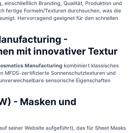
, einschließlich Branding, Qualität, Produktion und
h fertige Formeln/Texturen durchsuchen, was die
unigt. Hervorragend geeignet für den schnellen
anufacturing -
en mit innovativer Textur
osmetics Manufacturing
kombiniert klassisches
en MFDS-zertifizierte Sonnenschutztexturen und
e unverwechselbare sensorische Eigenschaften
) - Masken und
f seiner Website aufgeführt), das für Sheet Masks