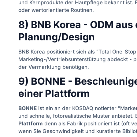
und Kernprodukte der Hautpflege bekannt ist. 
oder wertorientierte Routinen.
8) BNB Korea - ODM aus 
Planung/Design
BNB Korea positioniert sich als "Total One-Sto
Marketing-/Vertriebsunterstützung abdeckt - pra
der Vermarktung benötigen.
9) BONNE - Beschleunige
einer Plattform
BONNE
ist ein an der KOSDAQ notierter "Marke
und schnelle, fotorealistische Muster anbietet
Plattform
denn als Fabrik positioniert ist (oft v
wenn Sie Geschwindigkeit und kuratierte Bibli