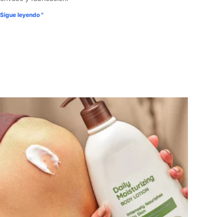
Sigue leyendo "