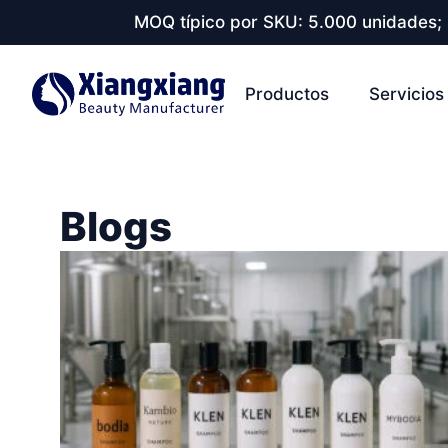
MOQ típico por SKU: 5.000 unidades; 
Productos
Servicios
Blogs