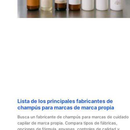
Lista de los principales fabricantes de
champús para marcas de marca propia
Busca un fabricante de champús para marcas de cuidado
capilar de marca propia. Compara tipos de fábricas,
opciones de fórmula, envases, controles de calidad y