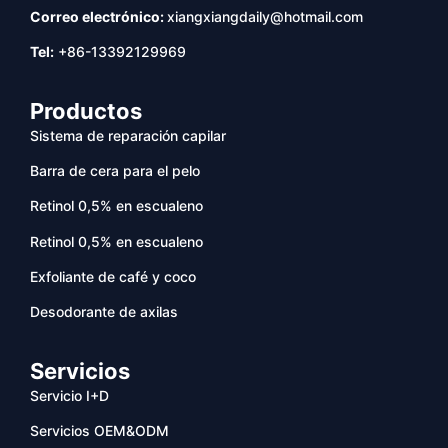
Correo electrónico:
xiangxiangdaily@hotmail.com
Tel:
+86-13392129969
Productos
Sistema de reparación capilar
Barra de cera para el pelo
Retinol 0,5% en escualeno
Retinol 0,5% en escualeno
Exfoliante de café y coco
Desodorante de axilas
Servicios
Servicio I+D
Servicios OEM&ODM