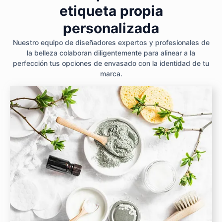
etiqueta propia
personalizada
Nuestro equipo de diseñadores expertos y profesionales de
la belleza colaboran diligentemente para alinear a la
perfección tus opciones de envasado con la identidad de tu
marca.