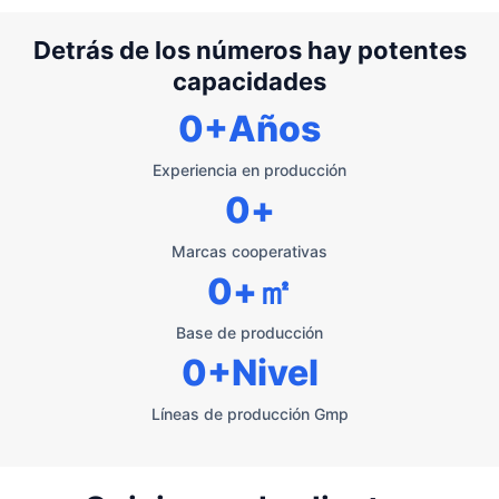
Detrás de los números hay potentes
capacidades
0
+Años
Experiencia en producción
0
+
Marcas cooperativas
0
+㎡
Base de producción
0
+Nivel
Líneas de producción Gmp