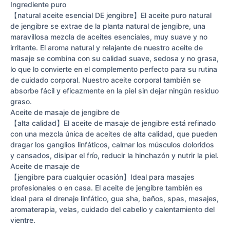
Ingrediente puro
【natural aceite esencial DE jengibre】El aceite puro natural
de jengibre se extrae de la planta natural de jengibre, una
maravillosa mezcla de aceites esenciales, muy suave y no
irritante. El aroma natural y relajante de nuestro aceite de
masaje se combina con su calidad suave, sedosa y no grasa,
lo que lo convierte en el complemento perfecto para su rutina
de cuidado corporal. Nuestro aceite corporal también se
absorbe fácil y eficazmente en la piel sin dejar ningún residuo
graso.
Aceite de masaje de jengibre de
【alta calidad】El aceite de masaje de jengibre está refinado
con una mezcla única de aceites de alta calidad, que pueden
dragar los ganglios linfáticos, calmar los músculos doloridos
y cansados, disipar el frío, reducir la hinchazón y nutrir la piel.
Aceite de masaje de
【jengibre para cualquier ocasión】Ideal para masajes
profesionales o en casa. El aceite de jengibre también es
ideal para el drenaje linfático, gua sha, baños, spas, masajes,
aromaterapia, velas, cuidado del cabello y calentamiento del
vientre.