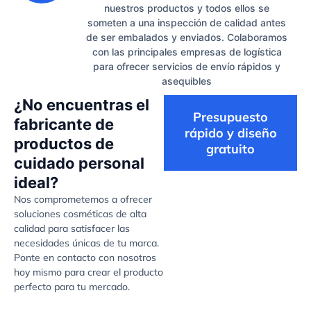
nuestros productos y todos ellos se
someten a una inspección de calidad antes
de ser embalados y enviados. Colaboramos
con las principales empresas de logística
para ofrecer servicios de envío rápidos y
asequibles
¿No encuentras el
Presupuesto
fabricante de
rápido y diseño
productos de
gratuito
cuidado personal
ideal?
Nos comprometemos a ofrecer
soluciones cosméticas de alta
calidad para satisfacer las
necesidades únicas de tu marca.
Ponte en contacto con nosotros
hoy mismo para crear el producto
perfecto para tu mercado.