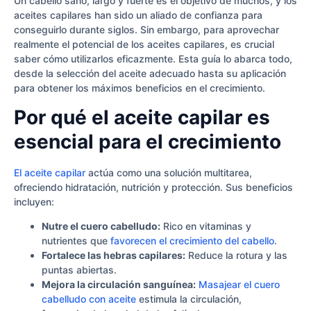
Un cabello sano, largo y fuerte es el objetivo de muchos, y los
aceites capilares han sido un aliado de confianza para
conseguirlo durante siglos. Sin embargo, para aprovechar
realmente el potencial de los aceites capilares, es crucial
saber cómo utilizarlos eficazmente. Esta guía lo abarca todo,
desde la selección del aceite adecuado hasta su aplicación
para obtener los máximos beneficios en el crecimiento.
Por qué el aceite capilar es
esencial para el crecimiento
El aceite capilar
actúa como una solución multitarea,
ofreciendo hidratación, nutrición y protección. Sus beneficios
incluyen:
Nutre el cuero cabelludo:
Rico en vitaminas y
nutrientes que
favorecen el crecimiento del cabello
.
Fortalece las hebras capilares:
Reduce la rotura y las
puntas abiertas.
Mejora la circulación sanguínea:
Masajear el cuero
cabelludo con aceite
estimula la circulación,