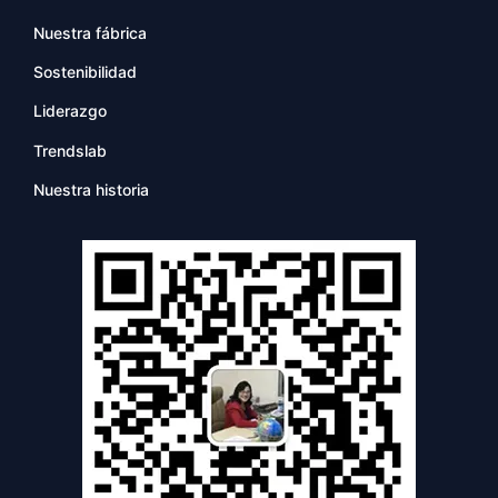
Nuestra fábrica
Sostenibilidad
Liderazgo
Trendslab
Nuestra historia