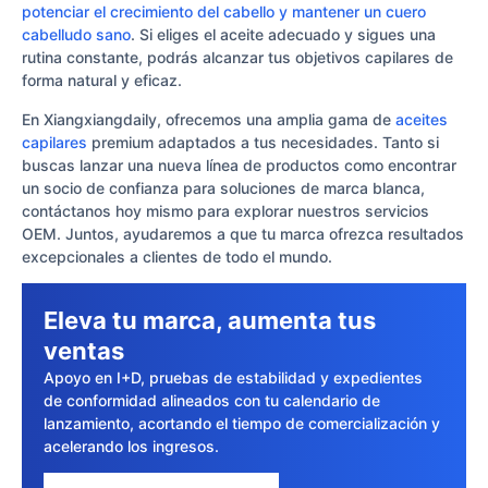
potenciar el crecimiento del cabello y mantener un cuero
cabelludo sano
. Si eliges el aceite adecuado y sigues una
rutina constante, podrás alcanzar tus objetivos capilares de
forma natural y eficaz.
En Xiangxiangdaily, ofrecemos una amplia gama de
aceites
capilares
premium adaptados a tus necesidades. Tanto si
buscas lanzar una nueva línea de productos como encontrar
un socio de confianza para soluciones de marca blanca,
contáctanos hoy mismo para explorar nuestros servicios
OEM. Juntos, ayudaremos a que tu marca ofrezca resultados
excepcionales a clientes de todo el mundo.
Eleva tu marca, aumenta tus
ventas
Apoyo en I+D, pruebas de estabilidad y expedientes
de conformidad alineados con tu calendario de
lanzamiento, acortando el tiempo de comercialización y
acelerando los ingresos.