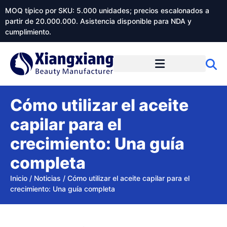
MOQ típico por SKU: 5.000 unidades; precios escalonados a
partir de 20.000.000. Asistencia disponible para NDA y
cumplimiento.
Cómo utilizar el aceite
capilar para el
crecimiento: Una guía
completa
Inicio
/
Noticias
/
Cómo utilizar el aceite capilar para el
crecimiento: Una guía completa