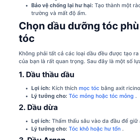
Bảo vệ chống lại hư hại:
Tạo thành một rào
trường và mất độ ẩm.
Chọn dầu dưỡng tóc phù 
tóc
Không phải tất cả các loại dầu đều được tạo ra
của bạn là rất quan trọng. Sau đây là một số lự
1. Dầu thầu dầu
Lợi ích:
Kích thích
mọc tóc
bằng axit ricino
Lý tưởng cho:
Tóc mỏng hoặc tóc mỏng
.
2. Dầu dừa
Lợi ích:
Thẩm thấu sâu vào da đầu để giữ 
Lý tưởng cho:
Tóc khô hoặc hư tổn
.