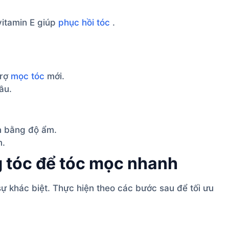
itamin E giúp
phục hồi tóc
.
trợ
mọc tóc
mới.
ầu.
n bằng độ ẩm.
m.
 tóc để tóc mọc nhanh
ự khác biệt. Thực hiện theo các bước sau để tối ưu