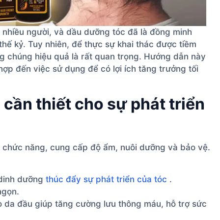
a nhiều người, và dầu dưỡng tóc đã là đồng minh
thế kỷ. Tuy nhiên, để thực sự khai thác được tiềm
g chúng hiệu quả là rất quan trọng. Hướng dẫn này
ợp đến việc sử dụng để có lợi ích tăng trưởng tối
 cần thiết cho sự phát triển
 chức năng, cung cấp độ ẩm, nuôi dưỡng và bảo vệ.
 dinh dưỡng
thúc đẩy sự phát triển của tóc
.
ngọn.
 da đầu giúp tăng cường lưu thông máu, hỗ trợ sức