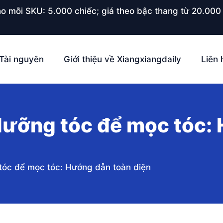
o mỗi SKU: 5.000 chiếc; giá theo bậc thang từ 20.000 
Tài nguyên
Giới thiệu về Xiangxiangdaily
Liên 
ưỡng tóc để mọc tóc:
óc để mọc tóc: Hướng dẫn toàn diện