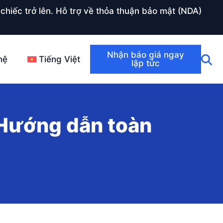
chiếc trở lên. Hỗ trợ về thỏa thuận bảo mật (NDA)
Nhận báo giá ngay
hệ
Tiếng Việt
lập tức
 Hướng dẫn toàn