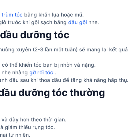
 trùm tóc
bằng khăn lụa hoặc mũ.
giờ trước khi gội sạch bằng
dầu gội
nhẹ.
 dầu dưỡng tóc
ường xuyên (2-3 lần một tuần) sẽ mang lại kết quả
có thể khiến tóc bạn bị nhờn và nặng.
à nhẹ nhàng
gỡ rối tóc
.
h đầu sau khi thoa dầu để tăng khả năng hấp thụ.
g dầu dưỡng tóc thường
và dày hơn theo thời gian.
 giảm thiểu rụng tóc.
ại tự nhiên.