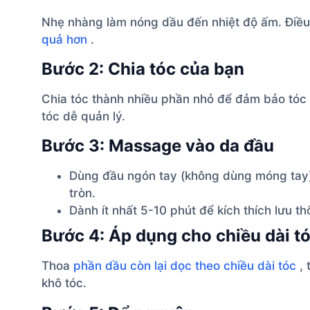
Nhẹ nhàng làm nóng dầu đến nhiệt độ ấm. Điều
quả hơn
.
Bước 2: Chia tóc của bạn
Chia tóc thành nhiều phần nhỏ để đảm bảo tóc
tóc dễ quản lý.
Bước 3: Massage vào da đầu
Dùng đầu ngón tay (không dùng móng tay
tròn.
Dành ít nhất 5-10 phút để kích thích lưu t
Bước 4: Áp dụng cho chiều dài t
Thoa
phần dầu còn lại dọc theo chiều dài tóc
, 
khô tóc.