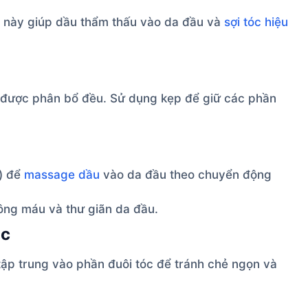
 này giúp dầu thẩm thấu vào da đầu và
sợi tóc hiệu
 được phân bổ đều. Sử dụng kẹp để giữ các phần
) để
massage dầu
vào da đầu theo chuyển động
hông máu và thư giãn da đầu.
óc
tập trung vào phần đuôi tóc để tránh chẻ ngọn và