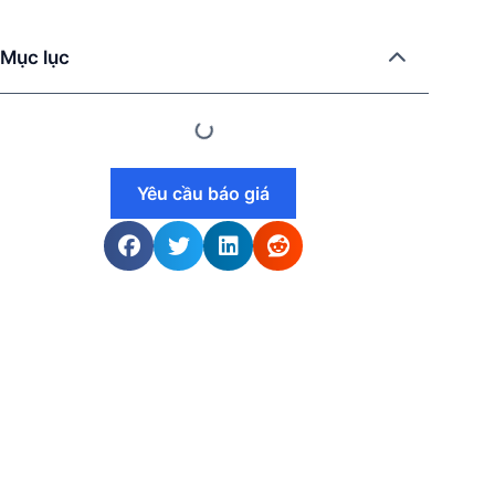
Mục lục
Yêu cầu báo giá