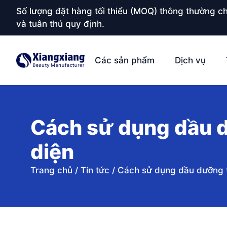
Số lượng đặt hàng tối thiểu (MOQ) thông thường ch
và tuân thủ quy định.
Các sản phẩm
Dịch vụ
Cách sử dụng dầu d
diện
Trang chủ
/
Tin tức
/
Cách sử dụng dầu dưỡng t