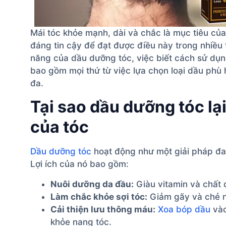
Mái tóc khỏe mạnh, dài và chắc là mục tiêu củ
đáng tin cậy để đạt được điều này trong nhiều 
năng của dầu dưỡng tóc, việc biết cách sử dụn
bao gồm mọi thứ từ việc lựa chọn loại dầu phù h
đa.
Tại sao dầu dưỡng tóc lại
của tóc
Dầu dưỡng tóc
hoạt động như một giải pháp đa
Lợi ích của nó bao gồm:
Nuôi dưỡng da đầu:
Giàu vitamin và chất
Làm chắc khỏe sợi tóc:
Giảm gãy và chẻ 
Cải thiện lưu thông máu:
Xoa bóp dầu
vào
khỏe nang tóc.