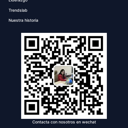
Trendslab
Nuestra historia
Contacta con nosotros en wechat