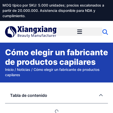
MOQ típico por SKU: 5.000 unidades; precios escalonados a
partir de 20.000.000. Asistencia disponible para NDA y
cumplimiento.
Cómo elegir un fabricante
de productos capilares
Inicio
/
Noticias
/
Cómo elegir un fabricante de productos
capilares
Tabla de contenido