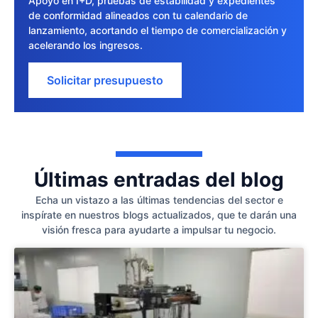
Apoyo en I+D, pruebas de estabilidad y expedientes
de conformidad alineados con tu calendario de
lanzamiento, acortando el tiempo de comercialización y
acelerando los ingresos.
Solicitar presupuesto
Últimas entradas del blog
Echa un vistazo a las últimas tendencias del sector e
inspírate en nuestros blogs actualizados, que te darán una
visión fresca para ayudarte a impulsar tu negocio.