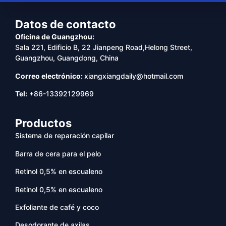
Datos de contacto
Oficina de Guangzhou:
Sala 221, Edificio B, 22 Jianpeng Road,Helong Street,
Guangzhou, Guangdong, China
Correo electrónico:
xiangxiangdaily@hotmail.com
Tel:
+86-13392129969
Productos
Sistema de reparación capilar
Barra de cera para el pelo
Retinol 0,5% en escualeno
Retinol 0,5% en escualeno
Exfoliante de café y coco
Desodorante de axilas