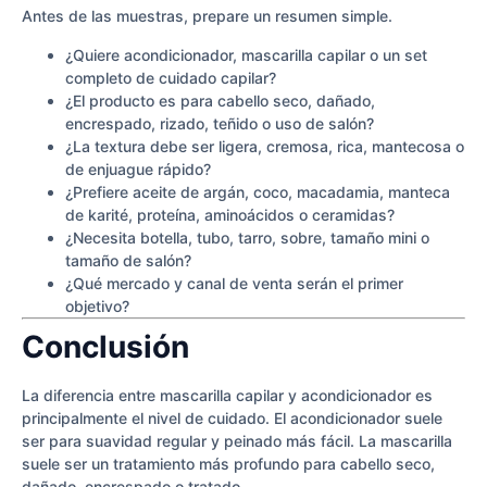
Antes de las muestras, prepare un resumen simple.
¿Quiere acondicionador, mascarilla capilar o un set
completo de cuidado capilar?
¿El producto es para cabello seco, dañado,
encrespado, rizado, teñido o uso de salón?
¿La textura debe ser ligera, cremosa, rica, mantecosa o
de enjuague rápido?
¿Prefiere aceite de argán, coco, macadamia, manteca
de karité, proteína, aminoácidos o ceramidas?
¿Necesita botella, tubo, tarro, sobre, tamaño mini o
tamaño de salón?
¿Qué mercado y canal de venta serán el primer
objetivo?
Conclusión
La diferencia entre mascarilla capilar y acondicionador es
principalmente el nivel de cuidado. El acondicionador suele
ser para suavidad regular y peinado más fácil. La mascarilla
suele ser un tratamiento más profundo para cabello seco,
dañado, encrespado o tratado.