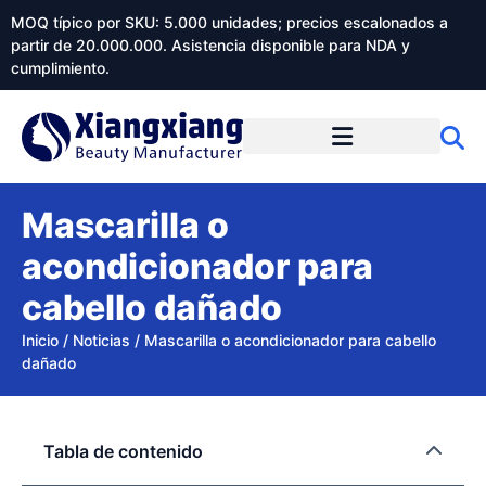
MOQ típico por SKU: 5.000 unidades; precios escalonados a
partir de 20.000.000. Asistencia disponible para NDA y
cumplimiento.
Mascarilla o
acondicionador para
cabello dañado
Inicio
/
Noticias
/
Mascarilla o acondicionador para cabello
dañado
Tabla de contenido