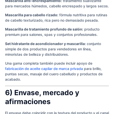
Mascarilla anti-encrespamiento:
tratamiento suavizante
para mercados húmedos, cabello encrespado y largos secos.
Mascarilla para cabello rizado:
fórmula nutritiva para rutinas
de cabello texturizado, rica pero no demasiado pesada.
Mascarilla de tratamiento profundo de salón:
producto
premium para salones, spas y conjuntos profesionales.
Set hidratante de acondicionador y mascarilla:
conjunto
simple de dos productos para vendedores en línea,
minoristas de belleza y distribuidores.
Una gama completa también puede incluir apoyo de
fabricación de aceite capilar de marca privada
para brillo,
puntas secas, masaje del cuero cabelludo y productos de
acabado.
6) Envase, mercado y
afirmaciones
El envase debe coincidir con la textura del producto y el canal