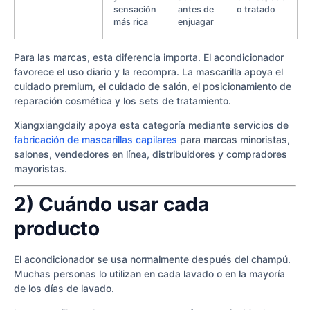
sensación
antes de
o tratado
más rica
enjuagar
Para las marcas, esta diferencia importa. El acondicionador
favorece el uso diario y la recompra. La mascarilla apoya el
cuidado premium, el cuidado de salón, el posicionamiento de
reparación cosmética y los sets de tratamiento.
Xiangxiangdaily apoya esta categoría mediante servicios de
fabricación de mascarillas capilares
para marcas minoristas,
salones, vendedores en línea, distribuidores y compradores
mayoristas.
2) Cuándo usar cada
producto
El acondicionador se usa normalmente después del champú.
Muchas personas lo utilizan en cada lavado o en la mayoría
de los días de lavado.