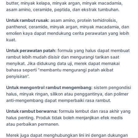
butter, minyak kelapa, minyak argan, minyak macadamia,
asam amino, ceramide, peptida, dan ekstrak tumbuhan.
Untuk rambut rusak:
asam amino, protein terhidrolisis,
panthenol, ceramide, minyak argan, minyak macadamia, dan
emolien kaya dapat mendukung cerita perawatan yang lebih
kuat.
Untuk perawatan patah:
formula yang halus dapat membuat
rambut lebih mudah disisir dan mengurangi tarikan saat
menyikat. Jika didukung data uji, merek dapat memakai
bahasa seperti “membantu mengurangi patah akibat
penyisiran”.
Untuk mengontrol rambut mengembang:
sistem pengondisi
halus, minyak ringan, silikon atau penggantinya, dan polimer
anti-mengembang dapat memperbaiki rasa rambut.
Untuk rambut berwarna:
formula lembut dan rasa akhir yang
halus penting. Produk tidak boleh menjanjikan efek medis
atau perbaikan permanen.
Merek juga dapat menghubungkan lini ini dengan dukungan