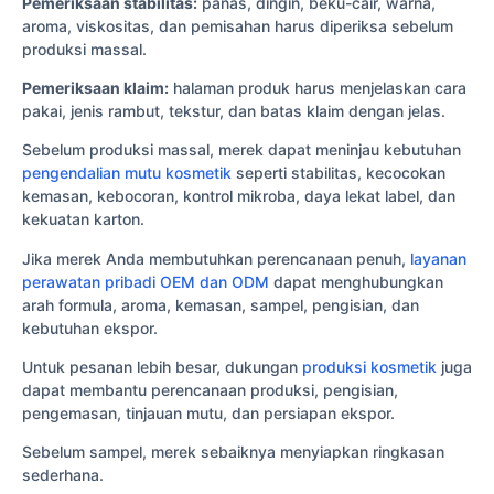
Pemeriksaan stabilitas:
panas, dingin, beku-cair, warna,
aroma, viskositas, dan pemisahan harus diperiksa sebelum
produksi massal.
Pemeriksaan klaim:
halaman produk harus menjelaskan cara
pakai, jenis rambut, tekstur, dan batas klaim dengan jelas.
Sebelum produksi massal, merek dapat meninjau kebutuhan
pengendalian mutu kosmetik
seperti stabilitas, kecocokan
kemasan, kebocoran, kontrol mikroba, daya lekat label, dan
kekuatan karton.
Jika merek Anda membutuhkan perencanaan penuh,
layanan
perawatan pribadi OEM dan ODM
dapat menghubungkan
arah formula, aroma, kemasan, sampel, pengisian, dan
kebutuhan ekspor.
Untuk pesanan lebih besar, dukungan
produksi kosmetik
juga
dapat membantu perencanaan produksi, pengisian,
pengemasan, tinjauan mutu, dan persiapan ekspor.
Sebelum sampel, merek sebaiknya menyiapkan ringkasan
sederhana.