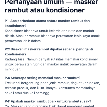
Pertanyaan umum — masker
rambut atau kondisioner
P1: Apa perbedaan utama antara masker rambut dan
kondisioner?
Kondisioner biasanya untuk kelembutan rutin dan mudah
disisir. Masker rambut biasanya perawatan lebih kaya untuk
perawatan lebih dalam.
P2: Bisakah masker rambut dipakai sebagai pengganti
kondisioner?
Kadang bisa. Namun banyak rutinitas memakai kondisioner
untuk perawatan rutin dan masker untuk perawatan dalam
mingguan.
P3: Seberapa sering memakai masker rambut?
Frekuensi bergantung pada jenis rambut, tingkat kerusakan,
tekstur produk, dan iklim. Banyak konsumen memakainya
sekali atau dua kali seminggu.
P4: Apakah masker rambut baik untuk rambut rusak?
Ya. Masker yang dirancang baik dapat membuat rambut