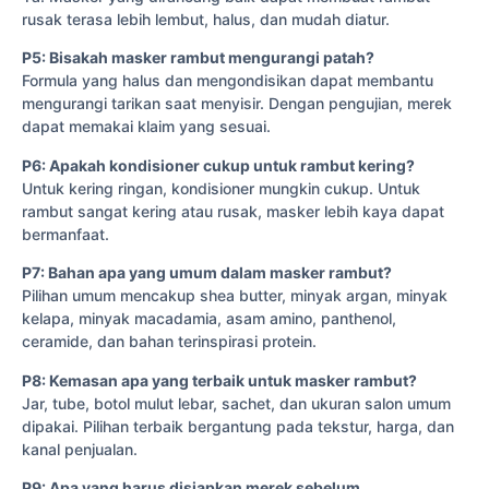
rusak terasa lebih lembut, halus, dan mudah diatur.
P5: Bisakah masker rambut mengurangi patah?
Formula yang halus dan mengondisikan dapat membantu
mengurangi tarikan saat menyisir. Dengan pengujian, merek
dapat memakai klaim yang sesuai.
P6: Apakah kondisioner cukup untuk rambut kering?
Untuk kering ringan, kondisioner mungkin cukup. Untuk
rambut sangat kering atau rusak, masker lebih kaya dapat
bermanfaat.
P7: Bahan apa yang umum dalam masker rambut?
Pilihan umum mencakup shea butter, minyak argan, minyak
kelapa, minyak macadamia, asam amino, panthenol,
ceramide, dan bahan terinspirasi protein.
P8: Kemasan apa yang terbaik untuk masker rambut?
Jar, tube, botol mulut lebar, sachet, dan ukuran salon umum
dipakai. Pilihan terbaik bergantung pada tekstur, harga, dan
kanal penjualan.
P9: Apa yang harus disiapkan merek sebelum