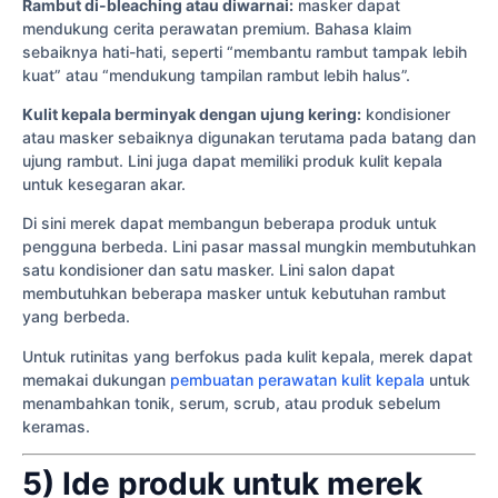
Rambut di-bleaching atau diwarnai:
masker dapat
mendukung cerita perawatan premium. Bahasa klaim
sebaiknya hati-hati, seperti “membantu rambut tampak lebih
kuat” atau “mendukung tampilan rambut lebih halus”.
Kulit kepala berminyak dengan ujung kering:
kondisioner
atau masker sebaiknya digunakan terutama pada batang dan
ujung rambut. Lini juga dapat memiliki produk kulit kepala
untuk kesegaran akar.
Di sini merek dapat membangun beberapa produk untuk
pengguna berbeda. Lini pasar massal mungkin membutuhkan
satu kondisioner dan satu masker. Lini salon dapat
membutuhkan beberapa masker untuk kebutuhan rambut
yang berbeda.
Untuk rutinitas yang berfokus pada kulit kepala, merek dapat
memakai dukungan
pembuatan perawatan kulit kepala
untuk
menambahkan tonik, serum, scrub, atau produk sebelum
keramas.
5) Ide produk untuk merek