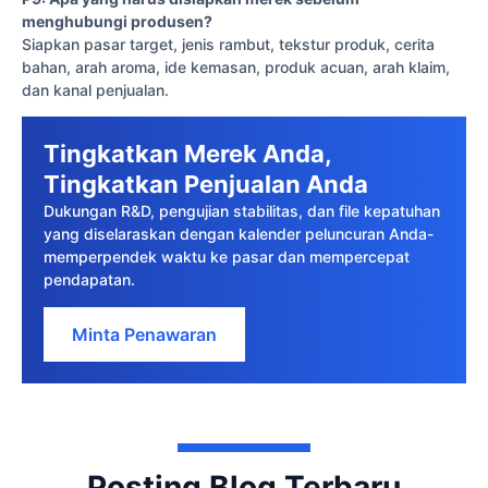
menghubungi produsen?
Siapkan pasar target, jenis rambut, tekstur produk, cerita
bahan, arah aroma, ide kemasan, produk acuan, arah klaim,
dan kanal penjualan.
Tingkatkan Merek Anda,
Tingkatkan Penjualan Anda
Dukungan R&D, pengujian stabilitas, dan file kepatuhan
yang diselaraskan dengan kalender peluncuran Anda-
memperpendek waktu ke pasar dan mempercepat
pendapatan.
Minta Penawaran
Posting Blog Terbaru