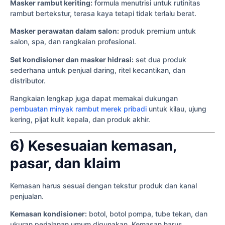
Masker rambut keriting:
formula menutrisi untuk rutinitas
rambut bertekstur, terasa kaya tetapi tidak terlalu berat.
Masker perawatan dalam salon:
produk premium untuk
salon, spa, dan rangkaian profesional.
Set kondisioner dan masker hidrasi:
set dua produk
sederhana untuk penjual daring, ritel kecantikan, dan
distributor.
Rangkaian lengkap juga dapat memakai dukungan
pembuatan minyak rambut merek pribadi
untuk kilau, ujung
kering, pijat kulit kepala, dan produk akhir.
6) Kesesuaian kemasan,
pasar, dan klaim
Kemasan harus sesuai dengan tekstur produk dan kanal
penjualan.
Kemasan kondisioner:
botol, botol pompa, tube tekan, dan
ukuran perjalanan umum digunakan. Kemasan harus