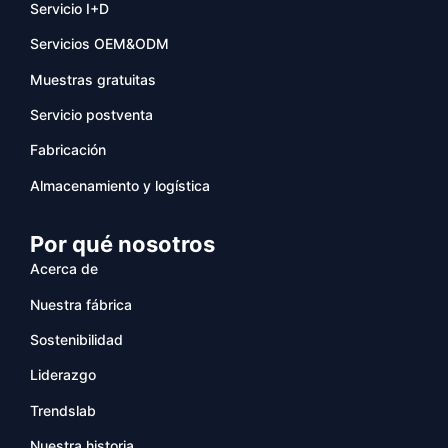
Servicio I+D
Servicios OEM&ODM
Muestras gratuitas
Servicio postventa
Fabricación
Almacenamiento y logística
Por qué nosotros
Acerca de
Nuestra fábrica
Sostenibilidad
Liderazgo
Trendslab
Nuestra historia