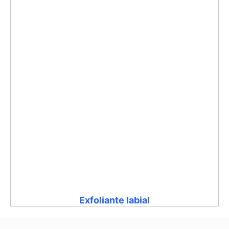
Exfoliante labial