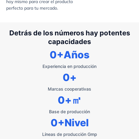
hoy mismo para crear el producto
perfecto para tu mercado.
Detrás de los números hay potentes
capacidades
0
+Años
Experiencia en producción
0
+
Marcas cooperativas
0
+㎡
Base de producción
0
+Nivel
Líneas de producción Gmp