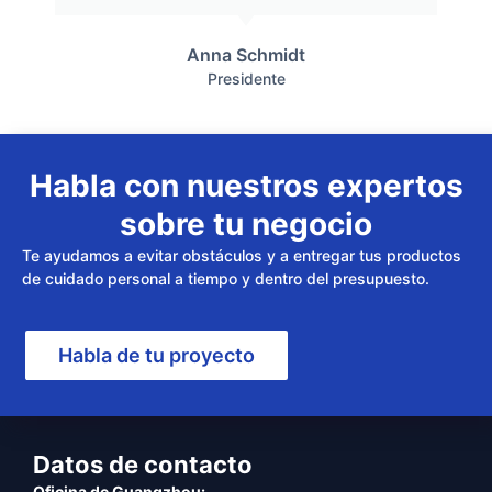
Anna Schmidt
Presidente
Habla con nuestros expertos
sobre tu negocio
Te ayudamos a evitar obstáculos y a entregar tus productos
de cuidado personal a tiempo y dentro del presupuesto.
Habla de tu proyecto
Datos de contacto
Oficina de Guangzhou: