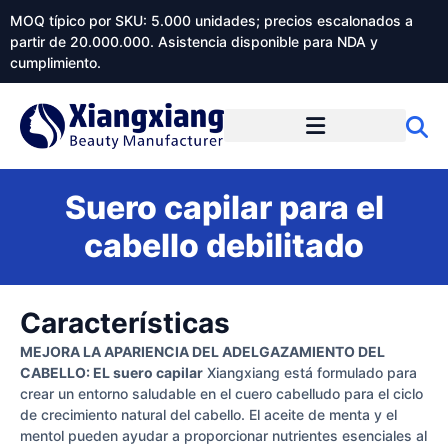
MOQ típico por SKU: 5.000 unidades; precios escalonados a
partir de 20.000.000. Asistencia disponible para NDA y
cumplimiento.
Suero capilar para el
cabello debilitado
Características
MEJORA LA APARIENCIA DEL ADELGAZAMIENTO DEL
CABELLO: EL suero capilar
Xiangxiang está formulado para
crear un entorno saludable en el cuero cabelludo para el ciclo
de crecimiento natural del cabello. El aceite de menta y el
mentol pueden ayudar a proporcionar nutrientes esenciales al