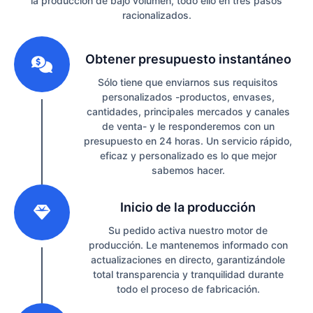
la producción de bajo volumen, todo ello en tres pasos
racionalizados.
1
Obtener presupuesto instantáneo
Sólo tiene que enviarnos sus requisitos
personalizados -productos, envases,
cantidades, principales mercados y canales
de venta- y le responderemos con un
presupuesto en 24 horas. Un servicio rápido,
eficaz y personalizado es lo que mejor
sabemos hacer.
2
Inicio de la producción
Su pedido activa nuestro motor de
producción. Le mantenemos informado con
actualizaciones en directo, garantizándole
total transparencia y tranquilidad durante
todo el proceso de fabricación.
3