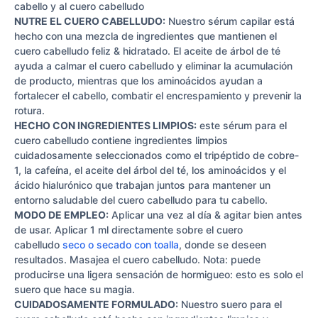
cabello y al cuero cabelludo
NUTRE EL CUERO CABELLUDO:
Nuestro sérum capilar está
hecho con una mezcla de ingredientes que mantienen el
cuero cabelludo feliz & hidratado. El aceite de árbol de té
ayuda a calmar el cuero cabelludo y eliminar la acumulación
de producto, mientras que los aminoácidos ayudan a
fortalecer el cabello, combatir el encrespamiento y prevenir la
rotura.
HECHO CON INGREDIENTES LIMPIOS:
este sérum para el
cuero cabelludo contiene ingredientes limpios
cuidadosamente seleccionados como el tripéptido de cobre-
1, la cafeína, el aceite del árbol del té, los aminoácidos y el
ácido hialurónico que trabajan juntos para mantener un
entorno saludable del cuero cabelludo para tu cabello.
MODO DE EMPLEO:
Aplicar una vez al día & agitar bien antes
de usar. Aplicar 1 ml directamente sobre el cuero
cabelludo
seco o secado con toalla
, donde se deseen
resultados. Masajea el cuero cabelludo. Nota: puede
producirse una ligera sensación de hormigueo: esto es solo el
suero que hace su magia.
CUIDADOSAMENTE FORMULADO:
Nuestro suero para el