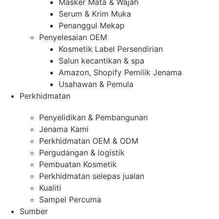
Masker Mata & Wajah
Serum & Krim Muka
Penanggul Mekap
Penyelesaian OEM
Kosmetik Label Persendirian
Salun kecantikan & spa
Amazon, Shopify Pemilik Jenama
Usahawan & Pemula
Perkhidmatan
Penyelidikan & Pembangunan
Jenama Kami
Perkhidmatan OEM & ODM
Pergudangan & logistik
Pembuatan Kosmetik
Perkhidmatan selepas jualan
Kualiti
Sampel Percuma
Sumber