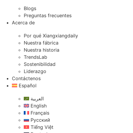
Blogs
Preguntas frecuentes
Acerca de
Por qué Xiangxiangdaily
Nuestra fábrica
Nuestra historia
TrendsLab
Sostenibilidad
Liderazgo
Contáctenos
Español
العربية
English
Français
Русский
Tiếng Việt