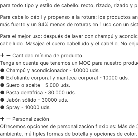
para todo tipo y estilo de cabello: recto, rizado, rizado y
Para cabello débil y propenso a la rotura: los productos a
más fuerte y un 94% menos de roturas en 1 uso con un sis
Para el mejor uso: después de lavar con champú y acondici
cabelludo. Masajea el cuero cabelludo y el cabello. No enju
Cantidad mínima de producto
Tenga en cuenta que tenemos un MOQ para nuestro producto
● Champú y acondicionador - 1.0000 uds.
● Exfoliante corporal y manteca corporal - 10000 uds.
● Suero o aceite - 5.000 uds.
● Pasta dentífrica - 30.000 uds.
● Jabón sólido - 30000 uds.
● Spray - 10000 uds.
Personalización
Ofrecemos opciones de personalización flexibles: Más de 5
ambiente, múltiples formas de botella y opciones de color