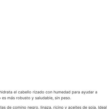
 hidrata el cabello rizado con humedad para ayudar a
o es más robusto y saludable, sin peso.
las de comino negro, linaza, ricino y aceites de soja. Ideal