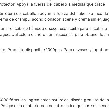
 protector. Apoya la fuerza del cabello a medida que crece
ntirrotura del cabello apoyan la fuerza del cabello a medid
tema de champú, acondicionador, aceite y crema sin enjua
onar el cabello húmedo o seco, use aceite para el cabello 
ague. Utilícelo a diario o con frecuencia para obtener los 
. Producto disponible 1000pcs. Para envases y logotipos 
000 fórmulas, ingredientes naturales, diseño gratuito de l
. Póngase en contacto con nosotros o indíquenos sus necesi