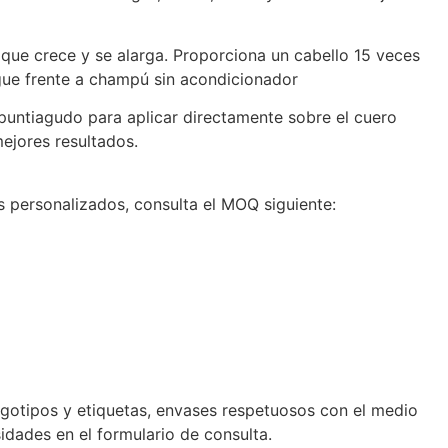
a que crece y se alarga. Proporciona un cabello 15 veces
gue frente a champú sin acondicionador
puntiagudo para aplicar directamente sobre el cuero
mejores resultados.
personalizados, consulta el MOQ siguiente:
ogotipos y etiquetas, envases respetuosos con el medio
dades en el formulario de consulta.