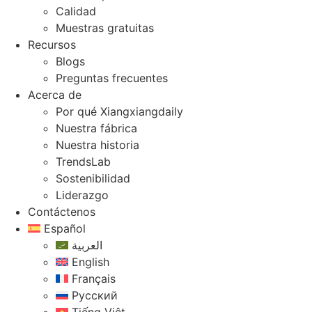
Calidad
Muestras gratuitas
Recursos
Blogs
Preguntas frecuentes
Acerca de
Por qué Xiangxiangdaily
Nuestra fábrica
Nuestra historia
TrendsLab
Sostenibilidad
Liderazgo
Contáctenos
Español
العربية
English
Français
Русский