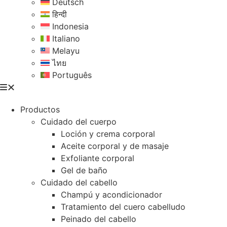
Deutsch
हिन्दी
Indonesia
Italiano
Melayu
ไทย
Português
Productos
Cuidado del cuerpo
Loción y crema corporal
Aceite corporal y de masaje
Exfoliante corporal
Gel de baño
Cuidado del cabello
Champú y acondicionador
Tratamiento del cuero cabelludo
Peinado del cabello