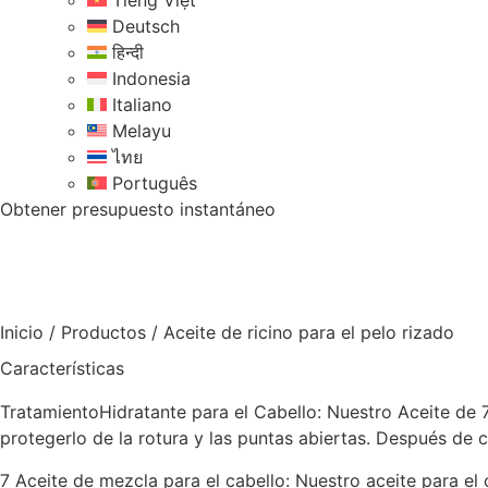
Tiếng Việt
Deutsch
हिन्दी
Indonesia
Italiano
Melayu
ไทย
Português
Obtener presupuesto instantáneo
Inicio
/
Productos
/
Aceite de ricino para el pelo rizado
Características
TratamientoHidratante para el Cabello: Nuestro Aceite de 
protegerlo de la rotura y las puntas abiertas. Después de c
7 Aceite de mezcla para el cabello: Nuestro aceite para el ca