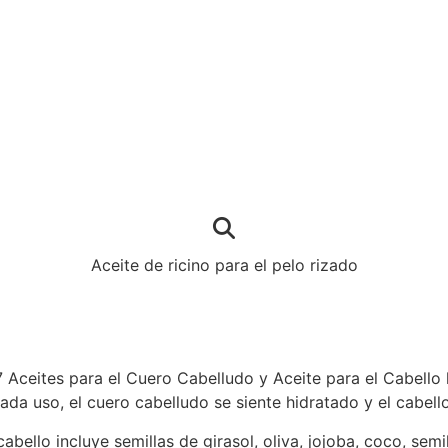
Aceite de ricino para el pelo rizado
7 Aceites para el Cuero Cabelludo y Aceite para el Cabello
ada uso, el cuero cabelludo se siente hidratado y el cabell
bello incluye semillas de girasol, oliva, jojoba, coco, semil