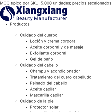
Saltar
MOQ típico por SKU: 5.000 unidades; precios escalonados 
al
contenido
Productos
Cuidado del cuerpo
Loción y crema corporal
Aceite corporal y de masaje
Exfoliante corporal
Gel de baño
Cuidado del cabello
Champú y acondicionador
Tratamiento del cuero cabelludo
Peinado del cabello
Aceite capilar
Mascarilla capilar
Cuidado de la piel
Protector solar