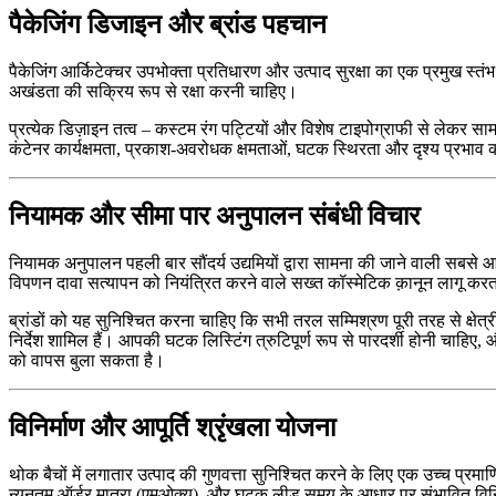
पैकेजिंग डिजाइन और ब्रांड पहचान
पैकेजिंग आर्किटेक्चर उपभोक्ता प्रतिधारण और उत्पाद सुरक्षा का एक प्रमुख स्त
अखंडता की सक्रिय रूप से रक्षा करनी चाहिए।
प्रत्येक डिज़ाइन तत्व – कस्टम रंग पट्टियों और विशेष टाइपोग्राफी से लेकर स
कंटेनर कार्यक्षमता, प्रकाश-अवरोधक क्षमताओं, घटक स्थिरता और दृश्य प्रभाव को
नियामक और सीमा पार अनुपालन संबंधी विचार
नियामक अनुपालन पहली बार सौंदर्य उद्यमियों द्वारा सामना की जाने वाली सबसे आम 
विपणन दावा सत्यापन को नियंत्रित करने वाले सख्त कॉस्मेटिक क़ानून लागू करत
ब्रांडों को यह सुनिश्चित करना चाहिए कि सभी तरल सम्मिश्रण पूरी तरह से 
निर्देश शामिल हैं। आपकी घटक लिस्टिंग त्रुटिपूर्ण रूप से पारदर्शी होनी चाहिए, औ
को वापस बुला सकता है।
विनिर्माण और आपूर्ति श्रृंखला योजना
थोक बैचों में लगातार उत्पाद की गुणवत्ता सुनिश्चित करने के लिए एक उच्च प्र
न्यूनतम ऑर्डर मात्रा (एमओक्यू), और घटक लीड समय के आधार पर संभावित विनिर्