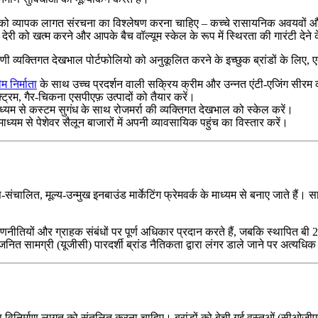
ों को व्यापक लागत संरचना का विश्लेषण करना चाहिए – कच्चे रासायनिक अवयवों औ
ेरी को खत्म करने और आपके बैच वॉल्यूम स्केल के रूप में स्थिरता की गारंटी देने के
 व्यक्तिगत देखभाल पोर्टफोलियो को अनुकूलित करने के इच्छुक ब्रांडों के लिए, ए
 निर्माता
के साथ उच्च प्रदर्शन वाली सक्रिय क्रीम और उन्नत एंटी-एजिंग सी
्ट्रम, गैर-चिकना एसपीएफ़ उत्पादों को तैयार करें।
ध्यम से कस्टम सुगंध के साथ रोजमर्रा की व्यक्तिगत देखभाल को स्केल करें।
ाध्यम से पेशेवर सैलून बाजारों में अपनी व्यावसायिक पहुंच का विस्तार करें।
संचालित, मूल्य-उन्मुख इनबाउंड मार्केटिंग फ्रेमवर्क के माध्यम से बनाए जाते हैं
ारण रणनीतियों और ग्राहक संबंधों पर पूर्ण अधिकार प्रदान करते हैं, जबकि स्थापित ब
नित सामग्री (यूजीसी) पारदर्शी ब्रांड नैतिकता द्वारा लंगर डाले जाने पर अत्यधिक
 विनिर्माण लागत को संतुलित करना चाहिए। ब्रांडों को बेची गई वस्तुओं (सीओजी