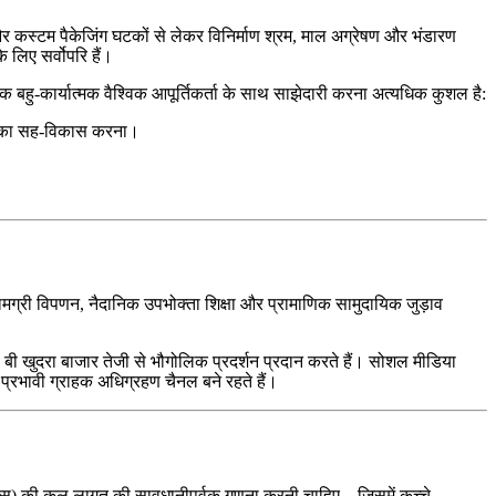
र कस्टम पैकेजिंग घटकों से लेकर विनिर्माण श्रम, माल अग्रेषण और भंडारण
 लिए सर्वोपरि हैं।
क बहु-कार्यात्मक वैश्विक आपूर्तिकर्ता के साथ साझेदारी करना अत्यधिक कुशल है:
रम का सह-विकास करना।
। सामग्री विपणन, नैदानिक उपभोक्ता शिक्षा और प्रामाणिक सामुदायिक जुड़ाव
ी 2 बी खुदरा बाजार तेजी से भौगोलिक प्रदर्शन प्रदान करते हैं। सोशल मीडिया
 प्रभावी ग्राहक अधिग्रहण चैनल बने रहते हैं।
एस) की कुल लागत की सावधानीपूर्वक गणना करनी चाहिए – जिसमें कच्चे