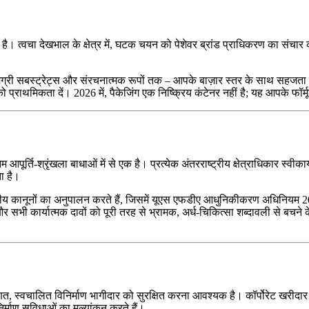
ंभ है। त्वचा देखभाल के क्षेत्र में, घटक चयन को पेशेवर ब्रांड प्राधिकरण का स
ामग्री सबस्ट्रेट्स और संरचनात्मक रूपों तक – आपके बाज़ार स्तर के साथ सहजता 
 प्राथमिकता दें। 2026 में, पैकेजिंग एक निष्क्रिय कंटेनर नहीं है; यह आपके फॉ
आपूर्ति-श्रृंखला बाधाओं में से एक है। प्रत्येक अंतरराष्ट्रीय क्षेत्राधिकार स्वी
ा है।
क्षेत्रीय कानूनों का अनुपालन करते हैं, जिसमें यूएस एफडीए आधुनिकीकरण अधि
र सभी कार्यात्मक दावों को पूरी तरह से भ्रामक, अर्ध-चिकित्सा शब्दावली से बचने के
माणित, स्वचालित विनिर्माण भागीदार को सुरक्षित करना आवश्यक है। कॉर्पोरेट खरी
माण सुविधाओं का मूल्यांकन करते हैं।