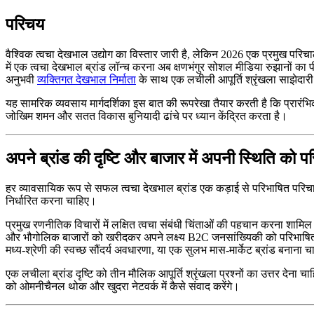
परिचय
वैश्विक त्वचा देखभाल उद्योग का विस्तार जारी है, लेकिन 2026 एक प्रमुख परिचालन
में एक त्वचा देखभाल ब्रांड लॉन्च करना अब क्षणभंगुर सोशल मीडिया रुझानों का
अनुभवी
व्यक्तिगत देखभाल निर्माता
के साथ एक लचीली आपूर्ति श्रृंखला साझेदार
यह सामरिक व्यवसाय मार्गदर्शिका इस बात की रूपरेखा तैयार करती है कि प्रारंभ
जोखिम शमन और सतत विकास बुनियादी ढांचे पर ध्यान केंद्रित करता है।
अपने ब्रांड की दृष्टि और बाजार में अपनी स्थिति को प
हर व्यावसायिक रूप से सफल त्वचा देखभाल ब्रांड एक कड़ाई से परिभाषित परिचालन 
निर्धारित करना चाहिए।
प्रमुख रणनीतिक विचारों में लक्षित त्वचा संबंधी चिंताओं की पहचान करना शामिल 
और भौगोलिक बाजारों को खरीदकर अपने लक्ष्य B2C जनसांख्यिकी को परिभाषित करन
मध्य-श्रेणी की स्वच्छ सौंदर्य अवधारणा, या एक सुलभ मास-मार्केट ब्रांड बनाना चा
एक लचीला ब्रांड दृष्टि को तीन मौलिक आपूर्ति श्रृंखला प्रश्नों का उत्तर देना च
को ओमनीचैनल थोक और खुदरा नेटवर्क में कैसे संवाद करेंगे।