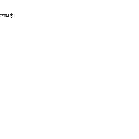
पलब्ध है।