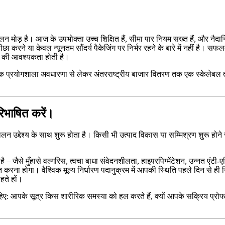
 मोड़ है। आज के उपभोक्ता उच्च शिक्षित हैं, सीमा पार नियम सख्त हैं, और नैदानिक
 पीछा करने या केवल न्यूनतम सौंदर्य पैकेजिंग पर निर्भर रहने के बारे में नही
ी की आवश्यकता होती है।
िक प्रयोगशाला अवधारणा से लेकर अंतरराष्ट्रीय बाजार वितरण तक एक स्केलेबल त्व
रिभाषित करें।
उद्देश्य के साथ शुरू होता है। किसी भी उत्पाद विकास या सम्मिश्रण शुरू होने स
है – जैसे मुँहासे वल्गरिस, त्वचा बाधा संवेदनशीलता, हाइपरपिग्मेंटेशन, उन्नत एं
ा होगा। वैश्विक मूल्य निर्धारण पदानुक्रम में आपकी स्थिति पहले दिन से ही नि
हते हों।
ाहिए: आपके सूत्र किस शारीरिक समस्या को हल करते हैं, क्यों आपके सक्रिय प्रोफाइल