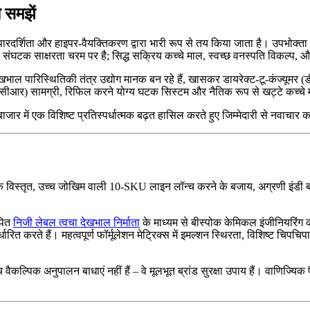
 समझें
रदर्शिता और हाइपर-वैयक्तिकरण द्वारा भारी रूप से तय किया जाता है। उपभोक्ता अत्यध
 संघटक साक्षरता चरम पर है; सिद्ध सक्रिय कच्चे माल, स्वच्छ वनस्पति विकल्प,
ेखभाल पारिस्थितिकी तंत्र उद्योग मानक बन रहे हैं, खासकर डायरेक्ट-टू-कंज्यूमर
ीआर) सामग्री, रिफिल करने योग्य घटक सिस्टम और नैतिक रूप से खट्टे कच्चे माल 
्य बाजार में एक विशिष्ट प्रतिस्पर्धात्मक बढ़त हासिल करते हुए जिम्मेदारी से नवाचा
विस्तृत, उच्च जोखिम वाली 10-SKU लाइन लॉन्च करने के बजाय, अग्रणी इंडी ब्रांड 
पित
निजी लेबल त्वचा देखभाल निर्माता
के माध्यम से बीस्पोक केमिकल इंजीनियरिंग 
 करते हैं। महत्वपूर्ण फॉर्मूलेशन मेट्रिक्स में इमल्शन स्थिरता, विशिष्ट चिपचिप
 वैकल्पिक अनुपालन बाधाएं नहीं हैं – वे मूलभूत ब्रांड सुरक्षा उपाय हैं। वाणिज्यिक