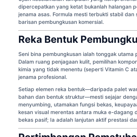
dipercepatkan yang ketat bukanlah halangan p
jenama asas. Formula mesti terbukti stabil d
barisan pembungkusan komersial.
Reka Bentuk Pembungkus
Seni bina pembungkusan ialah tonggak utama
Dalam ruang penjagaan kulit, pemilihan kompone
kimia yang tidak menentu (seperti Vitamin C 
jenama profesional.
Setiap elemen reka bentuk—daripada palet warn
bahan dan bentuk struktur—mesti sejajar deng
menyumbing, utamakan fungsi bekas, keupay
kesan visual merentas antara muka e-dagang 
bekas pasif; Ia adalah lanjutan aktif prestasi da