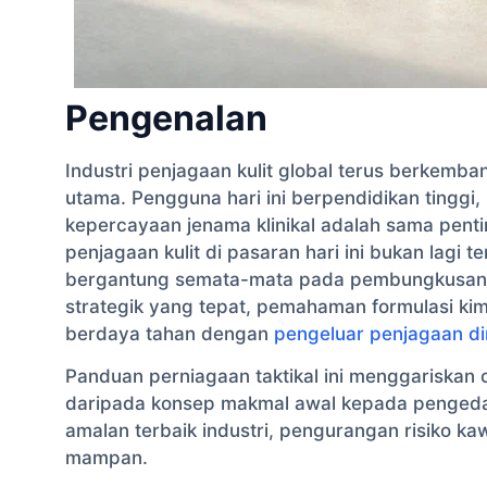
Pengenalan
Industri penjagaan kulit global terus berkemb
utama. Pengguna hari ini berpendidikan tinggi,
kepercayaan jenama klinikal adalah sama pent
penjagaan kulit di pasaran hari ini bukan lagi 
bergantung semata-mata pada pembungkusan e
strategik yang tepat, pemahaman formulasi kim
berdaya tahan dengan
pengeluar penjagaan di
Panduan perniagaan taktikal ini menggariskan 
daripada konsep makmal awal kepada penged
amalan terbaik industri, pengurangan risiko ka
mampan.