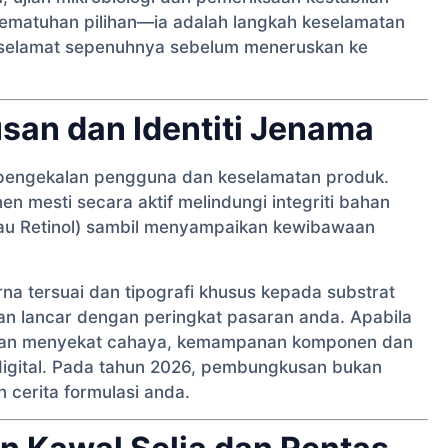
ematuhan pilihan—ia adalah langkah keselamatan
an selamat sepenuhnya sebelum meneruskan ke
an dan Identiti Jenama
 pengekalan pengguna dan keselamatan produk.
n mesti secara aktif melindungi integriti bahan
atau Retinol) sambil menyampaikan kewibawaan
a tersuai dan tipografi khusus kepada substrat
an lancar dengan peringkat pasaran anda. Apabila
aan menyekat cahaya, kemampanan komponen dan
digital. Pada tahun 2026, pembungkusan bukan
n cerita formulasi anda.