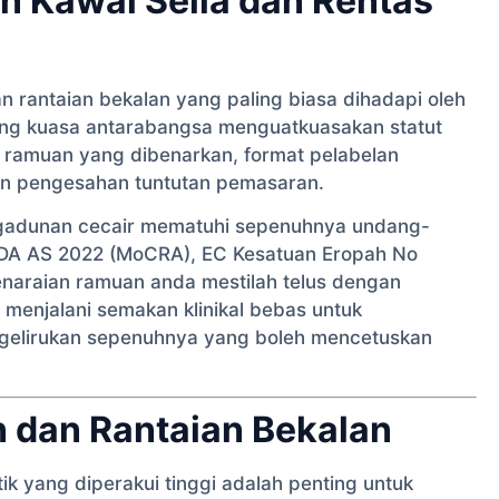
 Kawal Selia dan Rentas
n rantaian bekalan yang paling biasa dihadapi oleh
dang kuasa antarabangsa menguatkuasakan statut
 ramuan yang dibenarkan, format pelabelan
an pengesahan tuntutan pemasaran.
adunan cecair mematuhi sepenuhnya undang-
DA AS 2022 (MoCRA), EC Kesatuan Eropah No
araian ramuan anda mestilah telus dengan
menjalani semakan klinikal bebas untuk
ngelirukan sepenuhnya yang boleh mencetuskan
dan Rantaian Bekalan
 yang diperakui tinggi adalah penting untuk