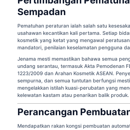
Pertimbangan Pematuhan
Sempadan
Pematuhan peraturan ialah salah satu kesesaka
usahawan kecantikan kali pertama. Setiap bi
kosmetik yang ketat yang mengawal peratusan
mandatori, penilaian keselamatan pengguna d
Jenama mesti memastikan bahawa semua peng
undang serantau, termasuk Akta Pemodenan F
1223/2009 dan Arahan Kosmetik ASEAN. Penyen
sempurna, dan semua tuntutan berfungsi mesti 
mengelakkan istilah kuasi-perubatan yang me
kelewatan kastam atau penarikan balik produk.
Perancangan Pembuatan 
Mendapatkan rakan kongsi pembuatan automatik