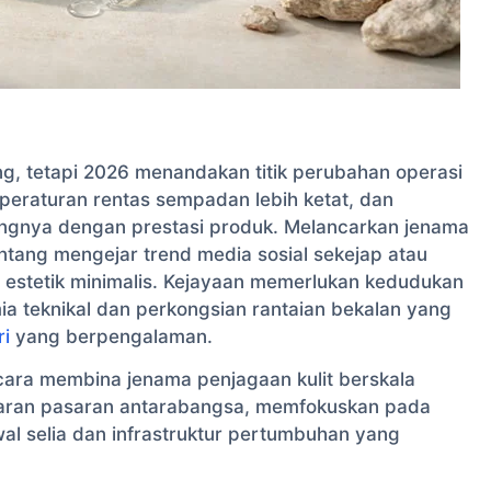
ang, tetapi 2026 menandakan titik perubahan operasi
 peraturan rentas sempadan lebih ketat, dan
ingnya dengan prestasi produk. Melancarkan jenama
tentang mengejar trend media sosial sekejap atau
stetik minimalis. Kejayaan memerlukan kedudukan
ia teknikal dan perkongsian rantaian bekalan yang
ri
yang berpengalaman.
cara membina jenama penjagaan kulit berskala
aran pasaran antarabangsa, memfokuskan pada
wal selia dan infrastruktur pertumbuhan yang