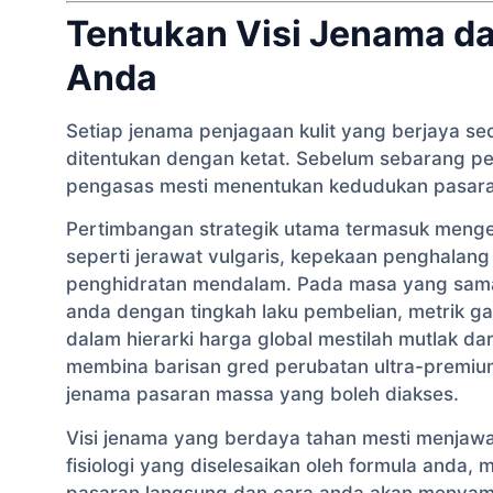
Tentukan Visi Jenama d
Anda
Setiap jenama penjagaan kulit yang berjaya se
ditentukan dengan ketat. Sebelum sebarang 
pengasas mesti menentukan kedudukan pasaran
Pertimbangan strategik utama termasuk menge
seperti jerawat vulgaris, kepekaan penghalang 
penghidratan mendalam. Pada masa yang sama
anda dengan tingkah laku pembelian, metrik g
dalam hierarki harga global mestilah mutlak da
membina barisan gred perubatan ultra-premium
jenama pasaran massa yang boleh diakses.
Visi jenama yang berdaya tahan mesti menjawab
fisiologi yang diselesaikan oleh formula anda,
pasaran langsung dan cara anda akan menyampa