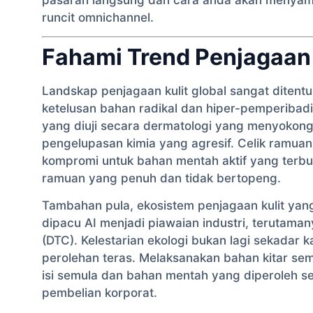
runcit omnichannel.
Fahami Trend Penjagaan
Landskap penjagaan kulit global sangat ditentuk
ketelusan bahan radikal dan hiper-pemperibad
yang diuji secara dermatologi yang menyokong
pengelupasan kimia yang agresif. Celik ramua
kompromi untuk bahan mentah aktif yang terbuk
ramuan yang penuh dan tidak bertopeng.
Tambahan pula, ekosistem penjagaan kulit yang
dipacu AI menjadi piawaian industri, terutam
(DTC). Kelestarian ekologi bukan lagi sekada
perolehan teras. Melaksanakan bahan kitar s
isi semula dan bahan mentah yang diperoleh s
pembelian korporat.