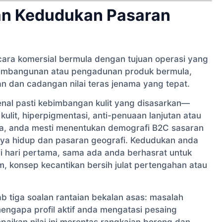
an Kedudukan Pasaran
cara komersial bermula dengan tujuan operasi yang
pembangunan atau pengadunan produk bermula,
 dan cadangan nilai teras jenama yang tepat.
nal pasti kebimbangan kulit yang disasarkan—
kulit, hiperpigmentasi, anti-penuaan lanjutan atau
, anda mesti menentukan demografi B2C sasaran
aya hidup dan pasaran geografi. Kedudukan anda
ri hari pertama, sama ada anda berhasrat untuk
, konsep kecantikan bersih julat pertengahan atau
 tiga soalan rantaian bekalan asas: masalah
 mengapa profil aktif anda mengatasi pesaing
ikan nilai ini merentas rangkaian borong dan