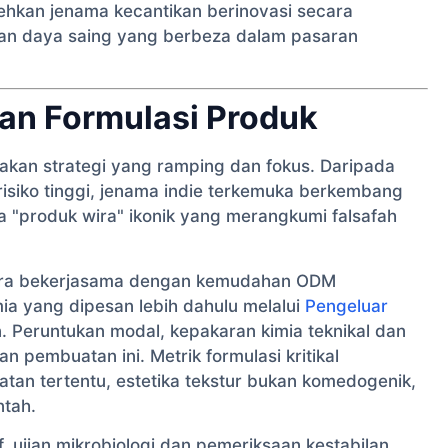
hkan jenama kecantikan berinovasi secara
an daya saing yang berbeza dalam pasaran
an Formulasi Produk
kan strategi yang ramping dan fokus. Daripada
isiko tinggi, jenama indie terkemuka berkembang
 "produk wira" ikonik yang merangkumi falsafah
ara bekerjasama dengan kemudahan ODM
ia yang dipesan lebih dahulu melalui
Pengeluar
 Peruntukan modal, kepakaran kimia teknikal dan
n pembuatan ini. Metrik formulasi kritikal
atan tertentu, estetika tekstur bukan komedogenik,
ntah.
 ujian mikrobiologi dan pemeriksaan kestabilan