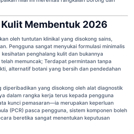
 Kulit Membentuk 2026
an oleh tuntutan klinikal yang disokong sains,
ian. Pengguna sangat menyukai formulasi minimalis
 kesihatan penghalang kulit dan bukannya
n telah memuncak; Terdapat permintaan tanpa
ti, alternatif botani yang bersih dan pendedahan
 diperibadikan yang disokong oleh alat diagnostik
anya dalam rangka kerja terus kepada pengguna
r kata kunci pemasaran—ia merupakan keperluan
emula (PCR) pasca pengguna, sistem komponen boleh
ecara beretika sangat menentukan keputusan