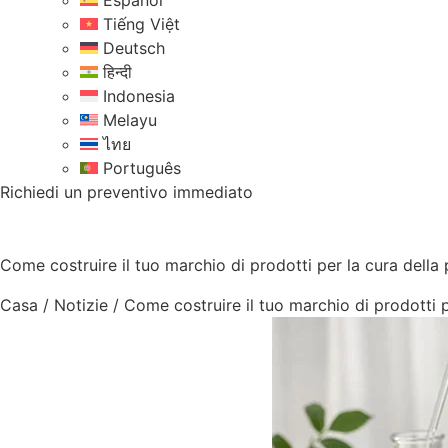
Español
Tiếng Việt
Deutsch
हिन्दी
Indonesia
Melayu
ไทย
Português
Richiedi un preventivo immediato
Come costruire il tuo marchio di prodotti per la cura della 
Casa
/
Notizie
/
Come costruire il tuo marchio di prodotti p