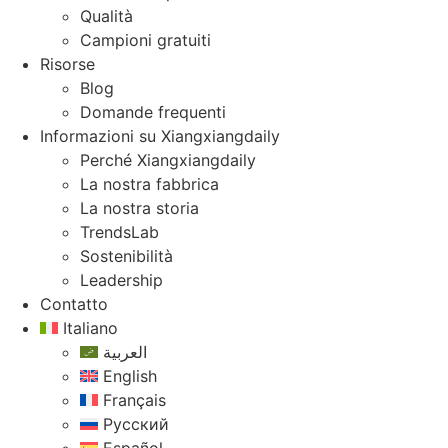
Qualità
Campioni gratuiti
Risorse
Blog
Domande frequenti
Informazioni su Xiangxiangdaily
Perché Xiangxiangdaily
La nostra fabbrica
La nostra storia
TrendsLab
Sostenibilità
Leadership
Contatto
Italiano
العربية
English
Français
Русский