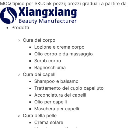
Vai
MOQ tipico per SKU: 5k pezzi; prezzi graduali a partire d
al
contenuto
Prodotti
Cura del corpo
Lozione e crema corpo
Olio corpo e da massaggio
Scrub corpo
Bagnoschiuma
Cura dei capelli
Shampoo e balsamo
Trattamento del cuoio capelluto
Acconciatura dei capelli
Olio per capelli
Maschera per capelli
Cura della pelle
Crema solare