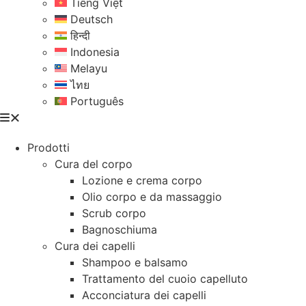
Tiếng Việt
Deutsch
हिन्दी
Indonesia
Melayu
ไทย
Português
Prodotti
Cura del corpo
Lozione e crema corpo
Olio corpo e da massaggio
Scrub corpo
Bagnoschiuma
Cura dei capelli
Shampoo e balsamo
Trattamento del cuoio capelluto
Acconciatura dei capelli