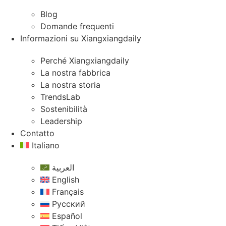
Blog
Domande frequenti
Informazioni su Xiangxiangdaily
Perché Xiangxiangdaily
La nostra fabbrica
La nostra storia
TrendsLab
Sostenibilità
Leadership
Contatto
Italiano
العربية
English
Français
Русский
Español