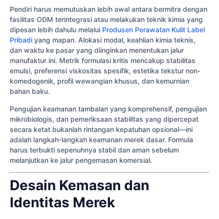
Pendiri harus memutuskan lebih awal antara bermitra dengan
fasilitas ODM terintegrasi atau melakukan teknik kimia yang
dipesan lebih dahulu melalui
Produsen Perawatan Kulit Label
Pribadi
yang mapan. Alokasi modal, keahlian kimia teknis,
dan waktu ke pasar yang diinginkan menentukan jalur
manufaktur ini. Metrik formulasi kritis mencakup stabilitas
emulsi, preferensi viskositas spesifik, estetika tekstur non-
komedogenik, profil wewangian khusus, dan kemurnian
bahan baku.
Pengujian keamanan tambalan yang komprehensif, pengujian
mikrobiologis, dan pemeriksaan stabilitas yang dipercepat
secara ketat bukanlah rintangan kepatuhan opsional—ini
adalah langkah-langkah keamanan merek dasar. Formula
harus terbukti sepenuhnya stabil dan aman sebelum
melanjutkan ke jalur pengemasan komersial.
Desain Kemasan dan
Identitas Merek