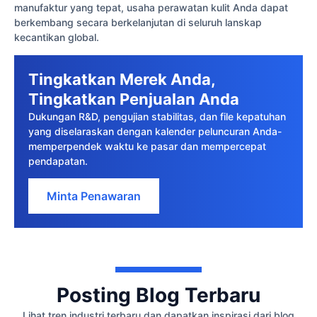
manufaktur yang tepat, usaha perawatan kulit Anda dapat
berkembang secara berkelanjutan di seluruh lanskap
kecantikan global.
Tingkatkan Merek Anda,
Tingkatkan Penjualan Anda
Dukungan R&D, pengujian stabilitas, dan file kepatuhan
yang diselaraskan dengan kalender peluncuran Anda-
memperpendek waktu ke pasar dan mempercepat
pendapatan.
Minta Penawaran
Posting Blog Terbaru
Lihat tren industri terbaru dan dapatkan inspirasi dari blog