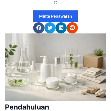
Minta Penawaran
Pendahuluan