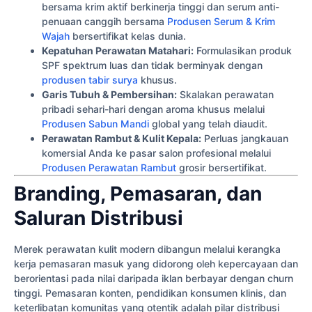
bersama krim aktif berkinerja tinggi dan serum anti-
penuaan canggih bersama
Produsen Serum & Krim
Wajah
bersertifikat kelas dunia.
Kepatuhan Perawatan Matahari:
Formulasikan produk
SPF spektrum luas dan tidak berminyak dengan
produsen tabir surya
khusus.
Garis Tubuh & Pembersihan:
Skalakan perawatan
pribadi sehari-hari dengan aroma khusus melalui
Produsen Sabun Mandi
global yang telah diaudit.
Perawatan Rambut & Kulit Kepala:
Perluas jangkauan
komersial Anda ke pasar salon profesional melalui
Produsen Perawatan Rambut
grosir bersertifikat.
Branding, Pemasaran, dan
Saluran Distribusi
Merek perawatan kulit modern dibangun melalui kerangka
kerja pemasaran masuk yang didorong oleh kepercayaan dan
berorientasi pada nilai daripada iklan berbayar dengan churn
tinggi. Pemasaran konten, pendidikan konsumen klinis, dan
keterlibatan komunitas yang otentik adalah pilar distribusi