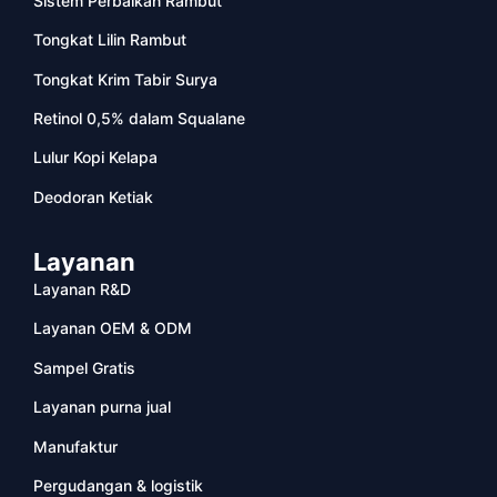
Sistem Perbaikan Rambut
Tongkat Lilin Rambut
Tongkat Krim Tabir Surya
Retinol 0,5% dalam Squalane
Lulur Kopi Kelapa
Deodoran Ketiak
Layanan
Layanan R&D
Layanan OEM & ODM
Sampel Gratis
Layanan purna jual
Manufaktur
Pergudangan & logistik