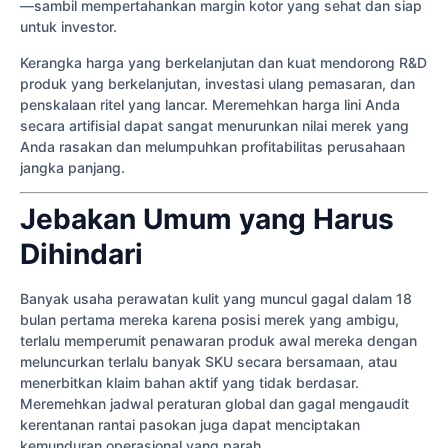
—sambil mempertahankan margin kotor yang sehat dan siap
untuk investor.
Kerangka harga yang berkelanjutan dan kuat mendorong R&D
produk yang berkelanjutan, investasi ulang pemasaran, dan
penskalaan ritel yang lancar. Meremehkan harga lini Anda
secara artifisial dapat sangat menurunkan nilai merek yang
Anda rasakan dan melumpuhkan profitabilitas perusahaan
jangka panjang.
Jebakan Umum yang Harus
Dihindari
Banyak usaha perawatan kulit yang muncul gagal dalam 18
bulan pertama mereka karena posisi merek yang ambigu,
terlalu memperumit penawaran produk awal mereka dengan
meluncurkan terlalu banyak SKU secara bersamaan, atau
menerbitkan klaim bahan aktif yang tidak berdasar.
Meremehkan jadwal peraturan global dan gagal mengaudit
kerentanan rantai pasokan juga dapat menciptakan
kemunduran operasional yang parah.