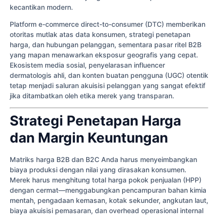
kecantikan modern.
Platform e-commerce direct-to-consumer (DTC) memberikan
otoritas mutlak atas data konsumen, strategi penetapan
harga, dan hubungan pelanggan, sementara pasar ritel B2B
yang mapan menawarkan eksposur geografis yang cepat.
Ekosistem media sosial, penyelarasan influencer
dermatologis ahli, dan konten buatan pengguna (UGC) otentik
tetap menjadi saluran akuisisi pelanggan yang sangat efektif
jika ditambatkan oleh etika merek yang transparan.
Strategi Penetapan Harga
dan Margin Keuntungan
Matriks harga B2B dan B2C Anda harus menyeimbangkan
biaya produksi dengan nilai yang dirasakan konsumen.
Merek harus menghitung total harga pokok penjualan (HPP)
dengan cermat—menggabungkan pencampuran bahan kimia
mentah, pengadaan kemasan, kotak sekunder, angkutan laut,
biaya akuisisi pemasaran, dan overhead operasional internal