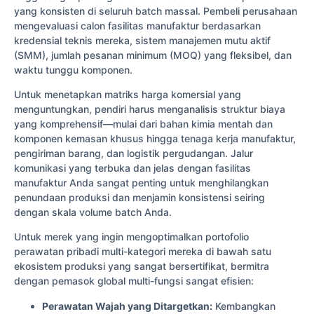
yang konsisten di seluruh batch massal. Pembeli perusahaan
mengevaluasi calon fasilitas manufaktur berdasarkan
kredensial teknis mereka, sistem manajemen mutu aktif
(SMM), jumlah pesanan minimum (MOQ) yang fleksibel, dan
waktu tunggu komponen.
Untuk menetapkan matriks harga komersial yang
menguntungkan, pendiri harus menganalisis struktur biaya
yang komprehensif—mulai dari bahan kimia mentah dan
komponen kemasan khusus hingga tenaga kerja manufaktur,
pengiriman barang, dan logistik pergudangan. Jalur
komunikasi yang terbuka dan jelas dengan fasilitas
manufaktur Anda sangat penting untuk menghilangkan
penundaan produksi dan menjamin konsistensi seiring
dengan skala volume batch Anda.
Untuk merek yang ingin mengoptimalkan portofolio
perawatan pribadi multi-kategori mereka di bawah satu
ekosistem produksi yang sangat bersertifikat, bermitra
dengan pemasok global multi-fungsi sangat efisien:
Perawatan Wajah yang Ditargetkan:
Kembangkan