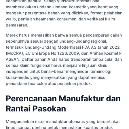
kecantikan pemula. Setiap yurisdiksi internasional
memberlakukan undang-undang kosmetik yang ketat yang
mengatur persentase bahan yang diizinkan, format pelabelan
wajib, penilaian keamanan konsumen, dan verifikasi klaim
pemasaran.
Merek harus memastikan bahwa semua pencampuran cairan
sepenuhnya sesuai dengan undang-undang regional,
termasuk Undang-Undang Modernisasi FDA AS tahun 2022
(MoCRA), EC Uni Eropa No 1223/2009, dan Arahan Kosmetik
ASEAN. Daftar bahan Anda harus transparan tanpa cela, dan
semua klaim fungsional harus menjalani tinjauan klinis
independen untuk benar-benar menghindari terminologi
kuasi-medis yang menyesatkan yang dapat memicu
penundaan bea cukai atau penarikan produk.
Perencanaan Manufaktur dan
Rantai Pasokan
Mengamankan mitra manufaktur otomatis yang bersertifikat
tinggi sangat penting untuk memastikan kualitas produk