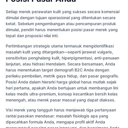
Setiap merek perawatan kulit yang sukses secara komersial
dimulai dengan tujuan operasional yang ditentukan secara
ketat. Sebelum pengembangan atau pencampuran produk
dimulai, pendiri harus menentukan posisi pasar merek yang
tepat dan proposisi nilai inti.
Pertimbangan strategis utama termasuk mengidentifikasi
masalah kulit yang ditargetkan—seperti jerawat vulgaris,
sensitivitas penghalang kulit, hiperpigmentasi, anti-penuaan
lanjutan, atau hidrasi mendalam. Secara bersamaan, Anda
harus menentukan target demografi B2C Anda dengan
perilaku pembelian, metrik gaya hidup, dan pasar geografis.
Posisi Anda dalam hierarki harga global harus mutlak sejak
hari pertama, apakah Anda bertujuan untuk membangun lini
kelas medis ultra-premium, konsep kecantikan bersih kelas
menengah, atau merek pasar massal yang dapat diakses.
Visi merek yang tangguh harus menjawab tiga pertanyaan
rantai pasokan mendasar: masalah fisiologis apa yang
dipecahkan formula Anda, mengapa profil aktif Anda
mengungguli pesaing pasar langsung, dan bagaimana Anda