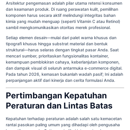
Arsitektur pengemasan adalah pilar utama retensi konsumen
dan keamanan produk. Di ruang perawatan kulit, pemilihan
komponen harus secara aktif melindungi integritas bahan
kimia yang mudah menguap (seperti Vitamin C atau Retinol)
sambil mengkomunikasikan otoritas merek profesional.
Setiap elemen desain—mulai dari palet warna khusus dan
tipografi khusus hingga substrat material dan bentuk
struktural—harus selaras dengan tingkat pasar Anda. Saat
mencari sumber, prioritaskan fungsionalitas kontainer,
kemampuan pemblokiran cahaya, keberlanjutan komponen,
dan dampak visual di seluruh antarmuka e-commerce digital.
Pada tahun 2026, kemasan bukanlah wadah pasif; Ini adalah
perpanjangan aktif dari kinerja dan cerita formulasi Anda.
Pertimbangan Kepatuhan
Peraturan dan Lintas Batas
Kepatuhan terhadap peraturan adalah salah satu kemacetan
rantai pasokan paling umum yang dihadapi oleh pengusaha