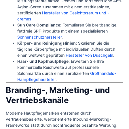
leistungsstarke aktive Cremes und fortschrittliche Anti-
Aging-Seren zusammen mit einem erstklassigen,
zertifizierten
Hersteller von Gesichtsserum und -
cremes
.
Sun Care Compliance:
Formulieren Sie breitbandige,
fettfreie SPF-Produkte mit einem spezialisierten
Sonnenschutzhersteller
.
Körper- und Reinigungslinien:
Skalieren Sie die
tägliche Körperpflege mit individuellen Düften durch
einen weltweit geprüften
Hersteller von Duschgeln
.
Haar- und Kopfhautpflege:
Erweitern Sie Ihre
kommerzielle Reichweite auf professionelle
Salonmärkte durch einen zertifizierten
Großhandels-
Haarpflegehersteller
.
Branding-, Marketing- und
Vertriebskanäle
Moderne Hautpflegemarken entstehen durch
vertrauensbasierte, wertorientierte Inbound-Marketing-
Frameworks statt durch hochfrequente bezahlte Werbung.