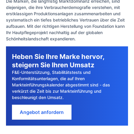
Die Marken, die langfristig Marktdominanz erreichen, sind
diejenigen, die ihre Verbraucherdemografie verstehen, mit
erstklassigen Produktionsanlagen zusammenarbeiten und
systematisch ein tiefes betriebliches Vertrauen über die Zeit
aufbauen. Mit der richtigen Herstellung von Foundation kann
Ihr Hautpflegeprojekt nachhaltig auf der globalen
Schönheitslandschaft expandieren.
Heben Sie Ihre Marke hervor,
steigern Sie Ihren Umsatz
F&E-Unterstützung, Stabilitätstests und
Konformitätsunterlagen, die auf Ihren
Markteinführungskalender abgestimmt sind - das
verkürzt die Zeit bis zur Markteinführung und
beschleunigt den Umsatz.
Angebot anfordern