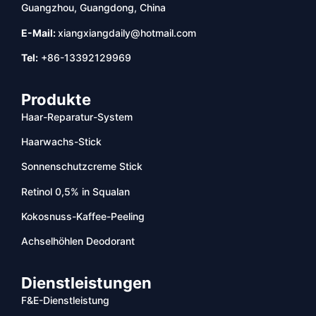
Guangzhou, Guangdong, China
E-Mail:
xiangxiangdaily@hotmail.com
Tel:
+86-13392129969
Produkte
Haar-Reparatur-System
Haarwachs-Stick
Sonnenschutzcreme Stick
Retinol 0,5% in Squalan
Kokosnuss-Kaffee-Peeling
Achselhöhlen Deodorant
Dienstleistungen
F&E-Dienstleistung