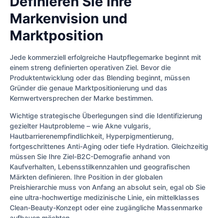
Definieren Sie Ihre
Markenvision und
Marktposition
Jede kommerziell erfolgreiche Hautpflegemarke beginnt mit
einem streng definierten operativen Ziel. Bevor die
Produktentwicklung oder das Blending beginnt, müssen
Gründer die genaue Marktpositionierung und das
Kernwertversprechen der Marke bestimmen.
Wichtige strategische Überlegungen sind die Identifizierung
gezielter Hautprobleme – wie Akne vulgaris,
Hautbarrierenempfindlichkeit, Hyperpigmentierung,
fortgeschrittenes Anti-Aging oder tiefe Hydration. Gleichzeitig
müssen Sie Ihre Ziel-B2C-Demografie anhand von
Kaufverhalten, Lebensstilkennzahlen und geografischen
Märkten definieren. Ihre Position in der globalen
Preishierarchie muss von Anfang an absolut sein, egal ob Sie
eine ultra-hochwertige medizinische Linie, ein mittelklasses
Clean-Beauty-Konzept oder eine zugängliche Massenmarke
aufbauen möchten.