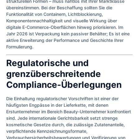
strukturellen Formen – muss nahtlos mit Ihrer Marktklasse
übereinstimmen. Bei der Beschaffung sollten Sie die
Funktionalität von Containern, Lichtblockierung,
Komponentennachhaltigkeit und visuelle Wirkung über
digitale E-Commerce-Oberflächen hinweg priorisieren. Im
Jahr 2026 ist Verpackung kein passiver Behälter; Es ist eine
aktive Erweiterung der Performance und Geschichte Ihrer
Formulierung.
Regulatorische und
grenzüberschreitende
Compliance-Überlegungen
Die Einhaltung regulatorischer Vorschriften ist einer der
häufigsten Engpässe in der Lieferkette, mit denen
Erstunternehmer im Bereich Beauty-Unternehmer konfrontiert
sind. Jede internationale Gerichtsbarkeit setzt strenge
kosmetische Gesetze durch, die zulässige Zutatenanteile,
verpflichtende Kennzeichnungsformate,
Verbrauchersicherheitsbewertungen und Verifizierung von