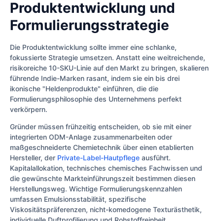
Produktentwicklung und
Formulierungsstrategie
Die Produktentwicklung sollte immer eine schlanke,
fokussierte Strategie umsetzen. Anstatt eine weitreichende,
risikoreiche 10-SKU-Linie auf den Markt zu bringen, skalieren
führende Indie-Marken rasant, indem sie ein bis drei
ikonische "Heldenprodukte" einführen, die die
Formulierungsphilosophie des Unternehmens perfekt
verkörpern.
Gründer müssen frühzeitig entscheiden, ob sie mit einer
integrierten ODM-Anlage zusammenarbeiten oder
maßgeschneiderte Chemietechnik über einen etablierten
Hersteller, der
Private-Label-Hautpflege
ausführt.
Kapitalallokation, technisches chemisches Fachwissen und
die gewünschte Markteinführungszeit bestimmen diesen
Herstellungsweg. Wichtige Formulierungskennzahlen
umfassen Emulsionsstabilität, spezifische
Viskositätspräferenzen, nicht-komedogene Texturästhetik,
individuelle Duftprofilierung und Rohstoffreinheit.