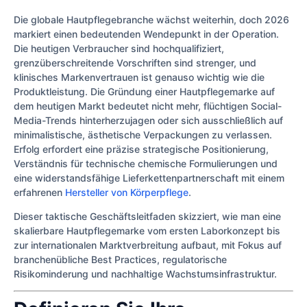
Die globale Hautpflegebranche wächst weiterhin, doch 2026
markiert einen bedeutenden Wendepunkt in der Operation.
Die heutigen Verbraucher sind hochqualifiziert,
grenzüberschreitende Vorschriften sind strenger, und
klinisches Markenvertrauen ist genauso wichtig wie die
Produktleistung. Die Gründung einer Hautpflegemarke auf
dem heutigen Markt bedeutet nicht mehr, flüchtigen Social-
Media-Trends hinterherzujagen oder sich ausschließlich auf
minimalistische, ästhetische Verpackungen zu verlassen.
Erfolg erfordert eine präzise strategische Positionierung,
Verständnis für technische chemische Formulierungen und
eine widerstandsfähige Lieferkettenpartnerschaft mit einem
erfahrenen
Hersteller von Körperpflege
.
Dieser taktische Geschäftsleitfaden skizziert, wie man eine
skalierbare Hautpflegemarke vom ersten Laborkonzept bis
zur internationalen Marktverbreitung aufbaut, mit Fokus auf
branchenübliche Best Practices, regulatorische
Risikominderung und nachhaltige Wachstumsinfrastruktur.