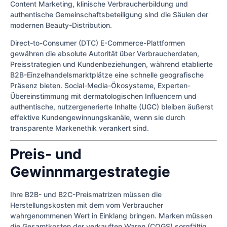
Content Marketing, klinische Verbraucherbildung und
authentische Gemeinschaftsbeteiligung sind die Säulen der
modernen Beauty-Distribution.
Direct-to-Consumer (DTC) E-Commerce-Plattformen
gewähren die absolute Autorität über Verbraucherdaten,
Preisstrategien und Kundenbeziehungen, während etablierte
B2B-Einzelhandelsmarktplätze eine schnelle geografische
Präsenz bieten. Social-Media-Ökosysteme, Experten-
Übereinstimmung mit dermatologischen Influencern und
authentische, nutzergenerierte Inhalte (UGC) bleiben äußerst
effektive Kundengewinnungskanäle, wenn sie durch
transparente Markenethik verankert sind.
Preis- und
Gewinnmargestrategie
Ihre B2B- und B2C-Preismatrizen müssen die
Herstellungskosten mit dem vom Verbraucher
wahrgenommenen Wert in Einklang bringen. Marken müssen
die Gesamtkosten der verkauften Waren (COGS) sorgfältig