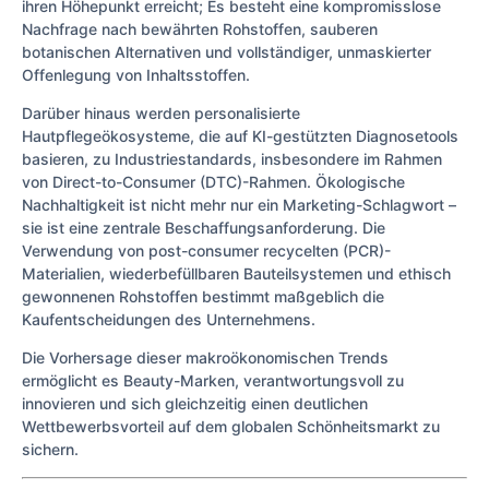
ihren Höhepunkt erreicht; Es besteht eine kompromisslose
Nachfrage nach bewährten Rohstoffen, sauberen
botanischen Alternativen und vollständiger, unmaskierter
Offenlegung von Inhaltsstoffen.
Darüber hinaus werden personalisierte
Hautpflegeökosysteme, die auf KI-gestützten Diagnosetools
basieren, zu Industriestandards, insbesondere im Rahmen
von Direct-to-Consumer (DTC)-Rahmen. Ökologische
Nachhaltigkeit ist nicht mehr nur ein Marketing-Schlagwort –
sie ist eine zentrale Beschaffungsanforderung. Die
Verwendung von post-consumer recycelten (PCR)-
Materialien, wiederbefüllbaren Bauteilsystemen und ethisch
gewonnenen Rohstoffen bestimmt maßgeblich die
Kaufentscheidungen des Unternehmens.
Die Vorhersage dieser makroökonomischen Trends
ermöglicht es Beauty-Marken, verantwortungsvoll zu
innovieren und sich gleichzeitig einen deutlichen
Wettbewerbsvorteil auf dem globalen Schönheitsmarkt zu
sichern.