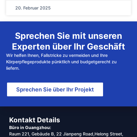
20. Februar 2025
Sprechen Sie mit unseren
Experten über Ihr Geschäft
Wir helfen Ihnen, Fallstricke zu vermeiden und Ihre
Körperpflegeprodukte pünktlich und budgetgerecht zu
liefern.
Sprechen Sie über Ihr Projekt
Kontakt Details
Büro in Guangzhou:
Raum 221, Gebäude B, 22 Jianpeng Road,Helong Street,