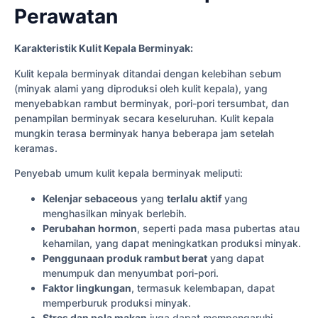
Perawatan
Karakteristik Kulit Kepala Berminyak:
Kulit kepala berminyak ditandai dengan kelebihan sebum
(minyak alami yang diproduksi oleh kulit kepala), yang
menyebabkan rambut berminyak, pori-pori tersumbat, dan
penampilan berminyak secara keseluruhan. Kulit kepala
mungkin terasa berminyak hanya beberapa jam setelah
keramas.
Penyebab umum kulit kepala berminyak meliputi:
Kelenjar sebaceous
yang
terlalu aktif
yang
menghasilkan minyak berlebih.
Perubahan hormon
, seperti pada masa pubertas atau
kehamilan, yang dapat meningkatkan produksi minyak.
Penggunaan produk rambut berat
yang dapat
menumpuk dan menyumbat pori-pori.
Faktor lingkungan
, termasuk kelembapan, dapat
memperburuk produksi minyak.
Stres dan pola makan
juga dapat mempengaruhi