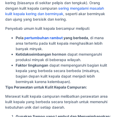
kering (biasanya di sekitar pelipis dan tengkuk). Orang
dengan kulit kepala campuran
sering mengalami masalah
kulit kepala kering dan berminyak
, seperti akar berminyak
dan ujung yang bersisik dan kering.
Penyebab umum kulit kepala bercampur meliputi:
Pola
pertumbuhan rambut
yang berbeda
, di mana
area tertentu pada kulit kepala menghasilkan lebih
banyak minyak.
Ketidakseimbangan hormon
dapat memengaruhi
produksi minyak di beberapa wilayah.
Faktor lingkungan
dapat mempengaruhi bagian kulit
kepala yang berbeda secara berbeda (misalnya,
bagian depan kulit kepala dapat menjadi lebih
berminyak karena kelembapan).
Tips Perawatan untuk Kulit Kepala Campuran:
Merawat kulit kepala campuran melibatkan perawatan area
kulit kepala yang berbeda secara terpisah untuk memenuhi
kebutuhan unik dari setiap daerah.
Gunakan Sampo yang Lembut dan Menyeimbangkan: