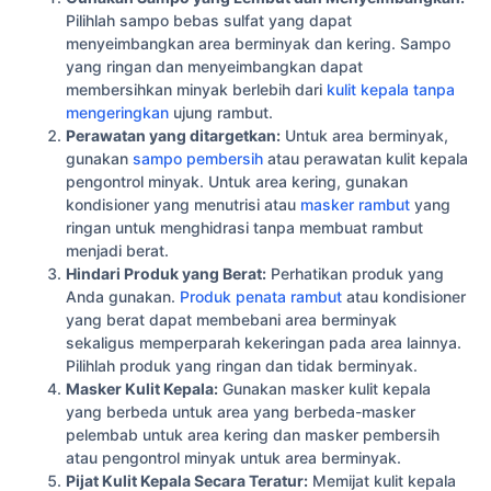
Pilihlah sampo bebas sulfat yang dapat
menyeimbangkan area berminyak dan kering. Sampo
yang ringan dan menyeimbangkan dapat
membersihkan minyak berlebih dari
kulit kepala tanpa
mengeringkan
ujung rambut.
Perawatan yang ditargetkan:
Untuk area berminyak,
gunakan
sampo pembersih
atau perawatan kulit kepala
pengontrol minyak. Untuk area kering, gunakan
kondisioner yang menutrisi atau
masker rambut
yang
ringan untuk menghidrasi tanpa membuat rambut
menjadi berat.
Hindari Produk yang Berat:
Perhatikan produk yang
Anda gunakan.
Produk penata rambut
atau kondisioner
yang berat dapat membebani area berminyak
sekaligus memperparah kekeringan pada area lainnya.
Pilihlah produk yang ringan dan tidak berminyak.
Masker Kulit Kepala:
Gunakan masker kulit kepala
yang berbeda untuk area yang berbeda-masker
pelembab untuk area kering dan masker pembersih
atau pengontrol minyak untuk area berminyak.
Pijat Kulit Kepala Secara Teratur:
Memijat kulit kepala