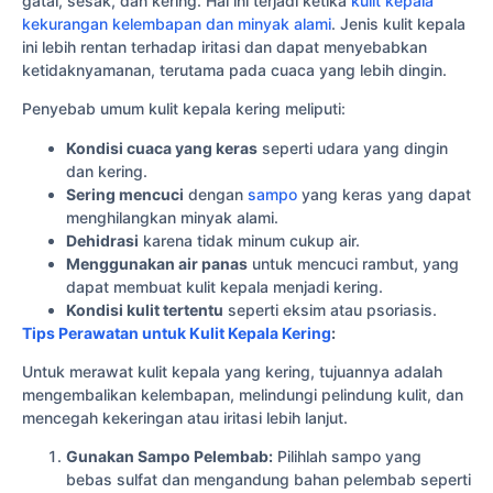
gatal, sesak, dan kering. Hal ini terjadi ketika
kulit kepala
kekurangan kelembapan dan minyak alami
. Jenis kulit kepala
ini lebih rentan terhadap iritasi dan dapat menyebabkan
ketidaknyamanan, terutama pada cuaca yang lebih dingin.
Penyebab umum kulit kepala kering meliputi:
Kondisi cuaca yang keras
seperti udara yang dingin
dan kering.
Sering mencuci
dengan
sampo
yang keras yang dapat
menghilangkan minyak alami.
Dehidrasi
karena tidak minum cukup air.
Menggunakan air panas
untuk mencuci rambut, yang
dapat membuat kulit kepala menjadi kering.
Kondisi kulit tertentu
seperti eksim atau psoriasis.
Tips Perawatan untuk Kulit Kepala Kering
:
Untuk merawat kulit kepala yang kering, tujuannya adalah
mengembalikan kelembapan, melindungi pelindung kulit, dan
mencegah kekeringan atau iritasi lebih lanjut.
Gunakan Sampo Pelembab:
Pilihlah sampo yang
bebas sulfat dan mengandung bahan pelembab seperti