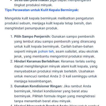
tingkat produksi minyak.
Tips Perawatan untuk Kulit Kepala Berminyak
:
Mengelola kulit kepala berminyak melibatkan pengaturan
produksi sebum, menjaga kulit kepala tetap bersih, dan
menghindari penumpukan produk.
Pilih Sampo Penjernih:
Gunakan sampo pembersih
yang lembut atau sampo pembersih yang dirancang
untuk kulit kepala berminyak. Carilah bahan-bahan
seperti minyak
pohon teh
, asam salisilat, atau ekstrak
jeruk, yang membantu mengontrol produksi minyak.
Hindari Keramas Berlebihan:
Keramas terlalu sering
dapat menghilangkan minyak alami kulit kepala, yang
menyebabkan produksi minyak berlebih. Usahakan
untuk mencuci rambut Anda 2-3 kali seminggu untuk
menjaga keseimbangan.
Gunakan Kondisioner Ringan:
Jika rambut Anda
berminyak, hindari kondisioner yang berat atau
berminyak. Pilihlah formula ringan yang menghidrasi
tanpa menambah berat atau minyak.
Hindari Menyentuh Rambut Anda:
Menyentuh rambut