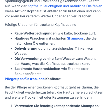
Spannungsgefühl und Trockenheit gekennzeichnet. Sie tritt
auf, wenn der
Kopfhaut Feuchtigkeit und natürliche Öle fehlen
.
Diese Art von Kopfhaut ist anfälliger für Irritationen und kann
vor allem bei kälterem Wetter Unbehagen verursachen.
Häufige Ursachen für trockene Kopfhaut sind:
Raue Wetterbedingungen
wie kalte, trockene Luft.
Häufiges Waschen
mit scharfen
Shampoos
, die die
natürlichen Öle entfernen.
Dehydrierung
durch unzureichendes Trinken von
Wasser.
Die Verwendung von heißem Wasser
zum Waschen
der Haare, was die Kopfhaut austrocknen kann.
Bestimmte Hautkrankheiten
wie Ekzeme oder
Schuppenflechte.
Pflegetipps für trockene
Kopfhaut:
Bei der Pflege einer trockenen Kopfhaut geht es darum, die
Feuchtigkeit wiederherzustellen, die Hautbarriere zu schützen
und weitere Trockenheit oder Reizungen zu verhindern.
Verwenden Sie feuchtigkeitsspendende Shampoos: