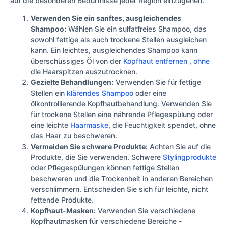
auf die besonderen Bedürfnisse jeder Region einzugehen.
Verwenden Sie ein sanftes, ausgleichendes
Shampoo:
Wählen Sie ein sulfatfreies Shampoo, das
sowohl fettige als auch trockene Stellen ausgleichen
kann. Ein leichtes, ausgleichendes Shampoo kann
überschüssiges Öl von der
Kopfhaut entfernen , ohne
die Haarspitzen auszutrocknen.
Gezielte Behandlungen:
Verwenden Sie für fettige
Stellen ein
klärendes Shampoo
oder eine
ölkontrollierende Kopfhautbehandlung. Verwenden Sie
für trockene Stellen eine nährende Pflegespülung oder
eine leichte
Haarmaske
, die Feuchtigkeit spendet, ohne
das Haar zu beschweren.
Vermeiden Sie schwere Produkte:
Achten Sie auf die
Produkte, die Sie verwenden. Schwere
Stylingprodukte
oder Pflegespülungen können fettige Stellen
beschweren und die Trockenheit in anderen Bereichen
verschlimmern. Entscheiden Sie sich für leichte, nicht
fettende Produkte.
Kopfhaut-Masken:
Verwenden Sie verschiedene
Kopfhautmasken für verschiedene Bereiche -