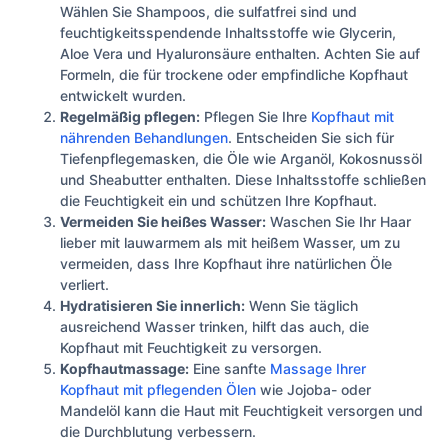
Wählen Sie Shampoos, die sulfatfrei sind und
feuchtigkeitsspendende Inhaltsstoffe wie Glycerin,
Aloe Vera und Hyaluronsäure enthalten. Achten Sie auf
Formeln, die für trockene oder empfindliche Kopfhaut
entwickelt wurden.
Regelmäßig pflegen:
Pflegen Sie Ihre
Kopfhaut mit
nährenden Behandlungen
. Entscheiden Sie sich für
Tiefenpflegemasken, die Öle wie Arganöl, Kokosnussöl
und Sheabutter enthalten. Diese Inhaltsstoffe schließen
die Feuchtigkeit ein und schützen Ihre Kopfhaut.
Vermeiden Sie heißes Wasser:
Waschen Sie Ihr Haar
lieber mit lauwarmem als mit heißem Wasser, um zu
vermeiden, dass Ihre Kopfhaut ihre natürlichen Öle
verliert.
Hydratisieren Sie innerlich:
Wenn Sie täglich
ausreichend Wasser trinken, hilft das auch, die
Kopfhaut mit Feuchtigkeit zu versorgen.
Kopfhautmassage:
Eine sanfte
Massage Ihrer
Kopfhaut mit pflegenden Ölen
wie Jojoba- oder
Mandelöl kann die Haut mit Feuchtigkeit versorgen und
die Durchblutung verbessern.