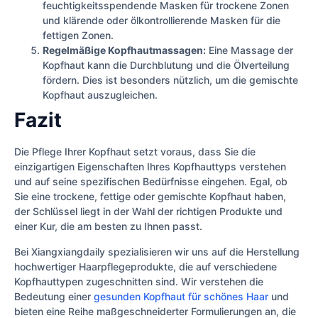
feuchtigkeitsspendende Masken für trockene Zonen
und klärende oder ölkontrollierende Masken für die
fettigen Zonen.
Regelmäßige Kopfhautmassagen:
Eine Massage der
Kopfhaut kann die Durchblutung und die Ölverteilung
fördern. Dies ist besonders nützlich, um die gemischte
Kopfhaut auszugleichen.
Fazit
Die Pflege Ihrer Kopfhaut setzt voraus, dass Sie die
einzigartigen Eigenschaften Ihres Kopfhauttyps verstehen
und auf seine spezifischen Bedürfnisse eingehen. Egal, ob
Sie eine trockene, fettige oder gemischte Kopfhaut haben,
der Schlüssel liegt in der Wahl der richtigen Produkte und
einer Kur, die am besten zu Ihnen passt.
Bei Xiangxiangdaily spezialisieren wir uns auf die Herstellung
hochwertiger Haarpflegeprodukte, die auf verschiedene
Kopfhauttypen zugeschnitten sind. Wir verstehen die
Bedeutung einer
gesunden Kopfhaut für schönes Haar
und
bieten eine Reihe maßgeschneiderter Formulierungen an, die