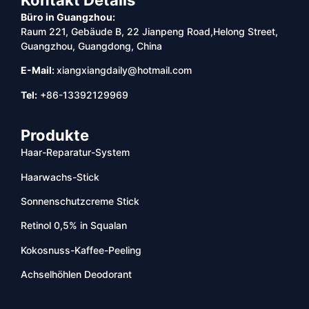
Kontakt Details
Büro in Guangzhou:
Raum 221, Gebäude B, 22 Jianpeng Road,Helong Street,
Guangzhou, Guangdong, China
E-Mail:
xiangxiangdaily@hotmail.com
Tel:
+86-13392129969
Produkte
Haar-Reparatur-System
Haarwachs-Stick
Sonnenschutzcreme Stick
Retinol 0,5% in Squalan
Kokosnuss-Kaffee-Peeling
Achselhöhlen Deodorant