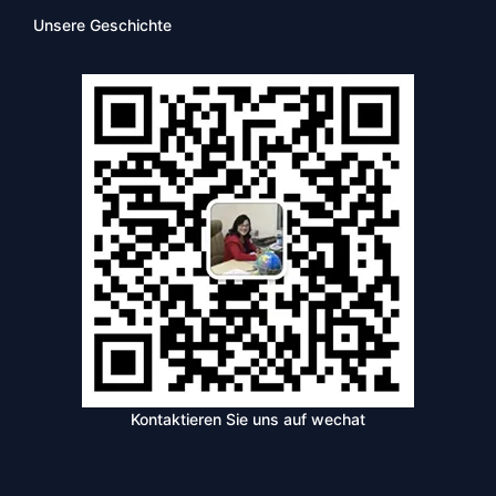
Unsere Geschichte
Kontaktieren Sie uns auf wechat