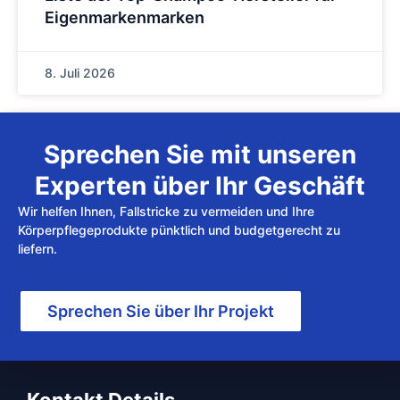
Eigenmarkenmarken
8. Juli 2026
Sprechen Sie mit unseren
Experten über Ihr Geschäft
Wir helfen Ihnen, Fallstricke zu vermeiden und Ihre
Körperpflegeprodukte pünktlich und budgetgerecht zu
liefern.
Sprechen Sie über Ihr Projekt