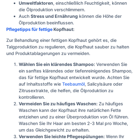
Umweltfaktoren
, einschließlich Feuchtigkeit, können
die Ölproduktion verschlimmern.
Auch
Stress und Ernährung
können die Höhe der
Ölproduktion beeinflussen.
Pflegetipps für fettige
Kopfhaut:
Zur Behandlung einer fettigen Kopfhaut gehört es, die
Talgproduktion zu regulieren, die Kopfhaut sauber zu halten
und Produktablagerungen zu vermeiden.
Wählen Sie ein klärendes Shampoo:
Verwenden Sie
ein sanftes klärendes oder tiefenreinigendes Shampoo,
das für fettige Kopfhaut entwickelt wurde. Achten Sie
auf Inhaltsstoffe wie
Teebaumöl
, Salicylsäure oder
Zitrusextrakte, die helfen, die Ölproduktion zu
kontrollieren.
Vermeiden Sie zu häufiges Waschen:
Zu häufiges
Waschen kann der Kopfhaut ihre natürlichen Fette
entziehen und zu einer Überproduktion von Öl führen.
Waschen Sie Ihr Haar am besten 2-3 Mal pro Woche,
um das Gleichgewicht zu erhalten.
Verwenden Sie leichte Pflegespülungen:
Wenn Ihr