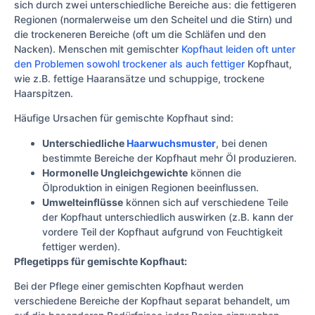
sich durch zwei unterschiedliche Bereiche aus: die fettigeren
Regionen (normalerweise um den Scheitel und die Stirn) und
die trockeneren Bereiche (oft um die Schläfen und den
Nacken). Menschen mit gemischter
Kopfhaut leiden oft unter
den Problemen sowohl trockener als auch fettiger
Kopfhaut,
wie z.B. fettige Haaransätze und schuppige, trockene
Haarspitzen.
Häufige Ursachen für gemischte Kopfhaut sind:
Unterschiedliche
Haarwuchsmuster
, bei denen
bestimmte Bereiche der Kopfhaut mehr Öl produzieren.
Hormonelle Ungleichgewichte
können die
Ölproduktion in einigen Regionen beeinflussen.
Umwelteinflüsse
können sich auf verschiedene Teile
der Kopfhaut unterschiedlich auswirken (z.B. kann der
vordere Teil der Kopfhaut aufgrund von Feuchtigkeit
fettiger werden).
Pflegetipps für gemischte Kopfhaut:
Bei der Pflege einer gemischten Kopfhaut werden
verschiedene Bereiche der Kopfhaut separat behandelt, um