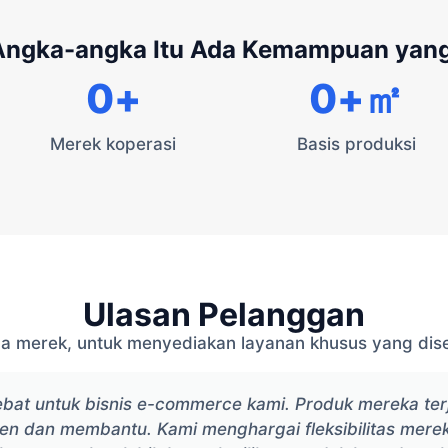
 Angka-angka Itu Ada Kemampuan yan
0
+
0
+㎡
Merek koperasi
Basis produksi
Ulasan Pelanggan
a merek, untuk menyediakan layanan khusus yang dis
ebat untuk bisnis e-commerce kami. Produk mereka te
ien dan membantu. Kami menghargai fleksibilitas mer