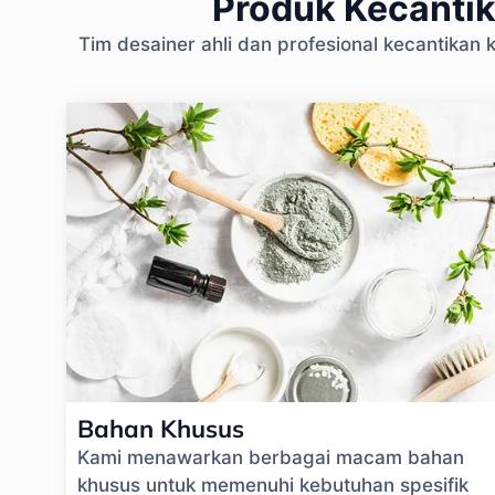
Produk Kecantik
Tim desainer ahli dan profesional kecantika
Bahan Khusus
Kami menawarkan berbagai macam bahan
khusus untuk memenuhi kebutuhan spesifik