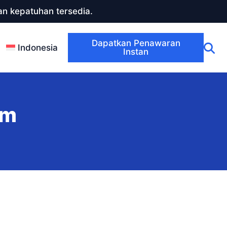
n kepatuhan tersedia.
Dapatkan Penawaran
Indonesia
Instan
am