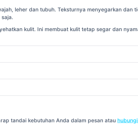
wajah, leher dan tubuh. Teksturnya menyegarkan dan t
 saja.
yehatkan kulit. Ini membuat kulit tetap segar dan ny
harap tandai kebutuhan Anda dalam pesan atau
hubungi