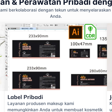
an & Perawatan Pribadi den
n kami berkolaborasi dengan tekun untuk menyelaraskan
Anda.
Label Pribadi
Layanan produsen makeup kami
K
memungkinkan Anda untuk membuat kosmetik
u