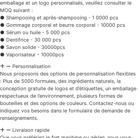
emballage et un logo personnalisés, veuillez consulter le
MOQ suivant :
● Shampooing et après-shampooing - 1 0000 pcs
● Gommage corporel et beurre corporel - 10000 pcs
● Sérum ou huile - 5 000 pcs
● Dentifrice - 30 000 pcs
● Savon solide - 30000pcs
● Vaporisateur - 10000pcs
Personnalisation
Nous proposons des options de personnalisation flexibles
: Plus de 5000 formules, des ingrédients naturels, la
conception gratuite de logos et d’étiquettes, un emballage
respectueux de l’environnement, plusieurs formes de
bouteilles et des options de couleurs. Contactez-nous ou
indiquez vos besoins dans le formulaire de demande de
renseignements.
Livraison rapide
Que vous préfériez le fret maritime ou aérien, nous vous