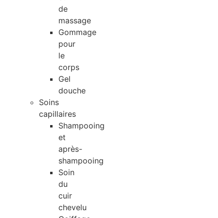
de
massage
Gommage
pour
le
corps
Gel
douche
Soins
capillaires
Shampooing
et
après-
shampooing
Soin
du
cuir
chevelu