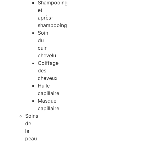
Shampooing
et
après-
shampooing
Soin
du
cuir
chevelu
Coiffage
des
cheveux
Huile
capillaire
Masque
capillaire
Soins
de
la
peau