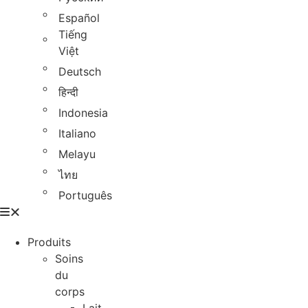
Español
Tiếng
Việt
Deutsch
हिन्दी
Indonesia
Italiano
Melayu
ไทย
Português
Produits
Soins
du
corps