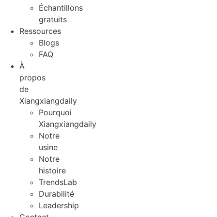
Échantillons
gratuits
Ressources
Blogs
FAQ
À
propos
de
Xiangxiangdaily
Pourquoi
Xiangxiangdaily
Notre
usine
Notre
histoire
TrendsLab
Durabilité
Leadership