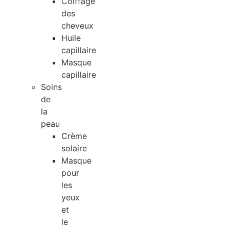
Coiffage
des
cheveux
Huile
capillaire
Masque
capillaire
Soins
de
la
peau
Crème
solaire
Masque
pour
les
yeux
et
le