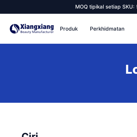
MOQ tipikal setiap SKU:
Produk
Perkhidmatan
L
Ciri