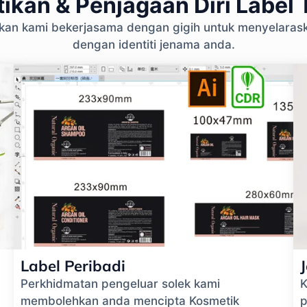
ikan & Penjagaan Diri Label T
ikan kami bekerjasama dengan gigih untuk menyelara
dengan identiti jenama anda.
Label Peribadi
Perkhidmatan pengeluar solek kami
K
membolehkan anda mencipta Kosmetik
p