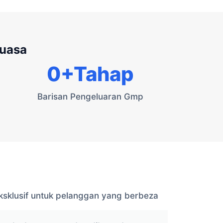
kuasa
0
+Tahap
Barisan Pengeluaran Gmp
sklusif untuk pelanggan yang berbeza