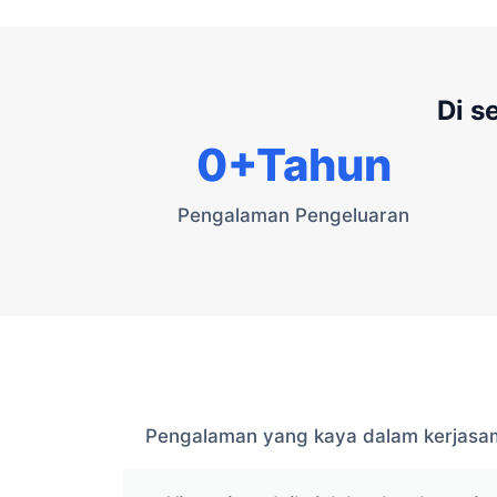
Di s
0
+Tahun
Pengalaman Pengeluaran
Pengalaman yang kaya dalam kerjasam