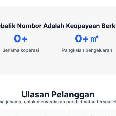
ebalik Nombor Adalah Keupayaan Ber
0
+
0
+㎡
Jenama koperasi
Pangkalan pengeluaran
Ulasan Pelanggan
a jenama, untuk menyediakan perkhidmatan tersuai ek