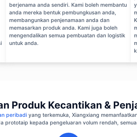
berjenama anda sendiri. Kami boleh membantu
y
anda mereka bentuk pembungkusan anda,
m
membangunkan penjenamaan anda dan
K
memasarkan produk anda. Kami juga boleh
m
mengendalikan semua pembuatan dan logistik
m
i
untuk anda.
m
k
n Produk Kecantikan & Penja
an peribadi
yang terkemuka, Xiangxiang memanfaatkan
a prototaip kepada pengeluaran volum rendah, semua
2