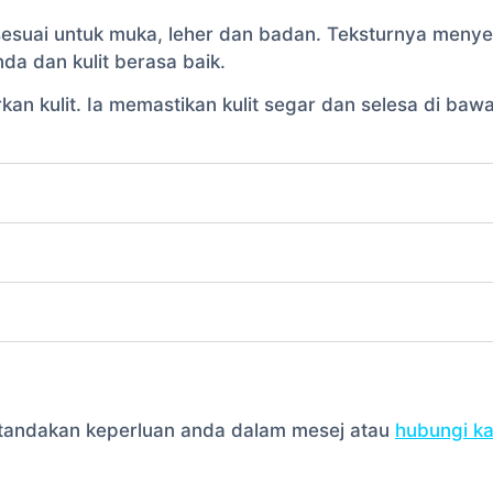
suai untuk muka, leher dan badan. Teksturnya menye
 dan kulit berasa baik.
 kulit. Ia memastikan kulit segar dan selesa di baw
la tandakan keperluan anda dalam mesej atau
hubungi k