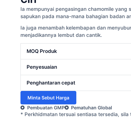
Ia mempunyai pengasingan chamomile yang se
sapukan pada mana-mana bahagian badan anda
Ia juga menambah kelembapan dan menyuburkan
menjadikannya lembut dan cantik.
MOQ Produk
Penyesuaian
Penghantaran cepat
Minta Sebut Harga
Pembuatan GMP
Pematuhan Global
* Perkhidmatan tersuai sentiasa tersedia, si