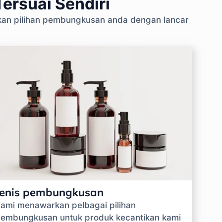
ersuai Sendiri
skan pilihan pembungkusan anda dengan lancar
Jenis pembungkusan
ami menawarkan pelbagai pilihan
embungkusan untuk produk kecantikan kami