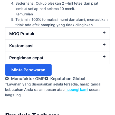
Sederhana: Cukup oleskan 2 -4ml tetes dan pijat
lembut setiap hari selama 10 menit.
Kemurnian
Terjamin: 100% formulasi murni dan alami, memastikan
tidak ada efek samping yang tidak diinginkan.
MOQ Produk
Kustomisasi
Pengiriman cepat
Minta Penawaran
Manufaktur GMP
Kepatuhan Global
*Layanan yang disesuaikan selalu tersedia, harap tandai
kebutuhan Anda dalam pesan atau
hubungi kami
secara
langsung.