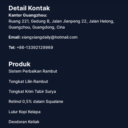
Detail Kontak
Kantor Guangzhou:
Ruang 221, Gedung B, Jalan Jianpeng 22, Jalan Helong,
Guangzhou, Guangdong, Cina
Email:
xiangxiangdaily@hotmail.com
Tel:
+86-13392129969
Produk
Sistem Perbaikan Rambut
Tongkat Lilin Rambut
Tongkat Krim Tabir Surya
Retinol 0,5% dalam Squalane
Lulur Kopi Kelapa
Deodoran Ketiak