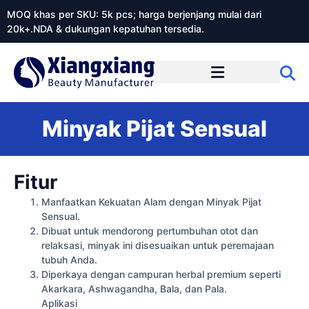
MOQ khas per SKU: 5k pcs; harga berjenjang mulai dari
20k+.NDA & dukungan kepatuhan tersedia.
Tentang Xiangxiangdaily
Minyak Pijat Sensual
Fitur
Manfaatkan Kekuatan Alam dengan Minyak Pijat
Sensual.
Dibuat untuk mendorong pertumbuhan otot dan
relaksasi, minyak ini disesuaikan untuk peremajaan
tubuh Anda.
Diperkaya dengan campuran herbal premium seperti
Akarkara, Ashwagandha, Bala, dan Pala.
Aplikasi