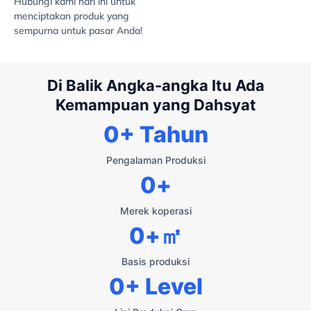
Hubungi kami hari ini untuk
menciptakan produk yang
sempurna untuk pasar Anda!
Di Balik Angka-angka Itu Ada
Kemampuan yang Dahsyat
0
+ Tahun
Pengalaman Produksi
0
+
Merek koperasi
0
+㎡
Basis produksi
0
+ Level