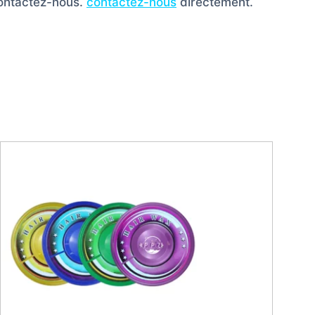
contactez-nous.
contactez-nous
directement.