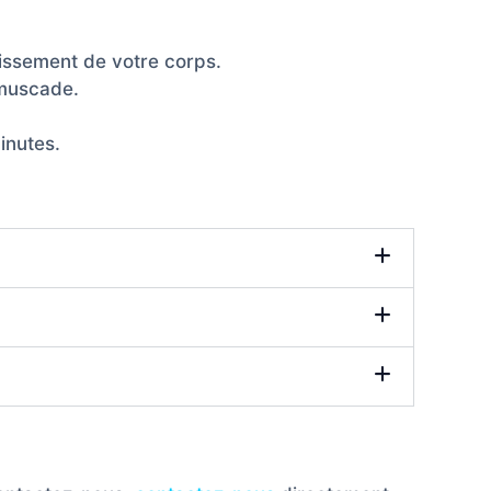
nissement de votre corps.
 muscade.
inutes.