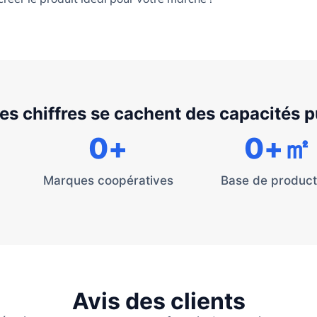
les chiffres se cachent des capacités 
0
+
0
+㎡
Marques coopératives
Base de product
Avis des clients