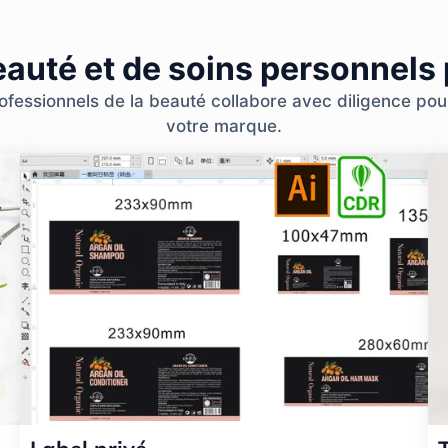
eauté et de soins personnels
essionnels de la beauté collabore avec diligence pour 
votre marque.