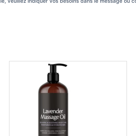
ble, veuillez indiquer vos besoins dans le message ou 