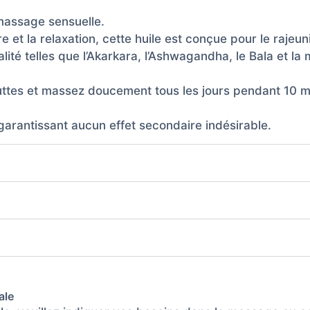
 massage sensuelle.
 et la relaxation, cette huile est conçue pour le rajeu
ité telles que l’Akarkara, l’Ashwagandha, le Bala et la
uttes et massez doucement tous les jours pendant 10 m
 garantissant aucun effet secondaire indésirable.
ale