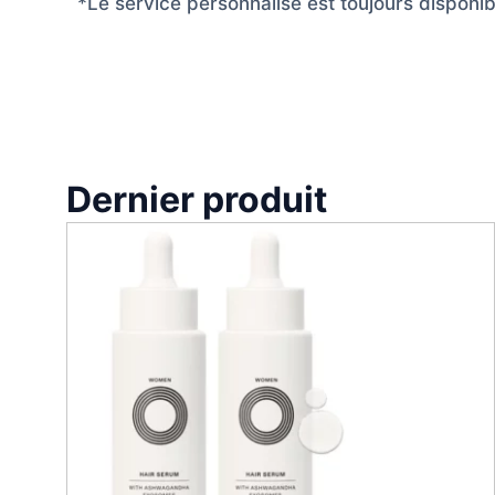
*Le service personnalisé est toujours disponi
Dernier produit