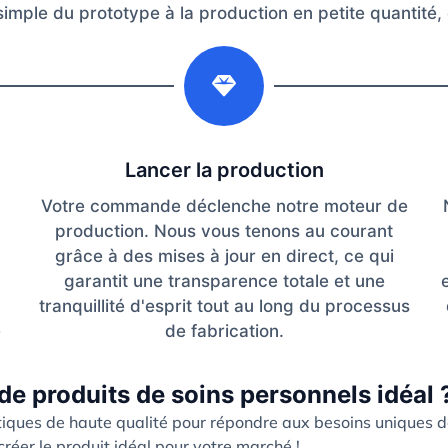
 simple du prototype à la production en petite quantité, 
2
Lancer la production
Votre commande déclenche notre moteur de
production. Nous vous tenons au courant
grâce à des mises à jour en direct, ce qui
garantit une transparence totale et une
tranquillité d'esprit tout au long du processus
e
de fabrication.
de produits de soins personnels idéal 
iques de haute qualité pour répondre aux besoins uniques 
réer le produit idéal pour votre marché !