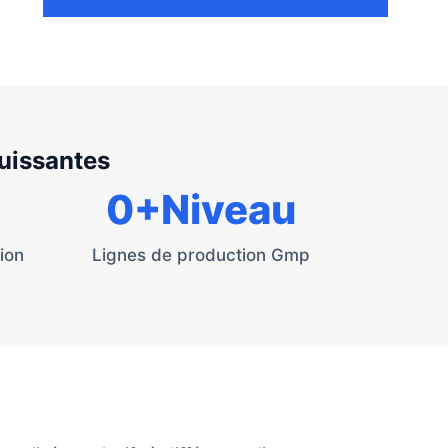
puissantes
0
+Niveau
ion
Lignes de production Gmp