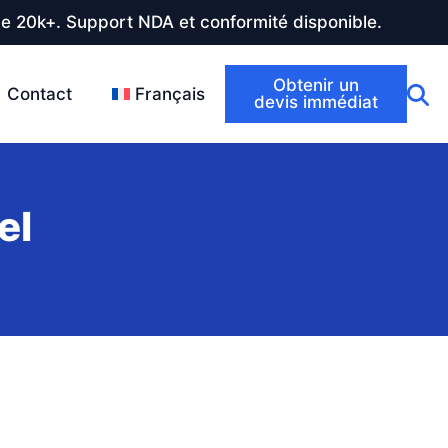
de 20k+. Support NDA et conformité disponible.
Obtenir un
Contact
Français
devis immédiat
el