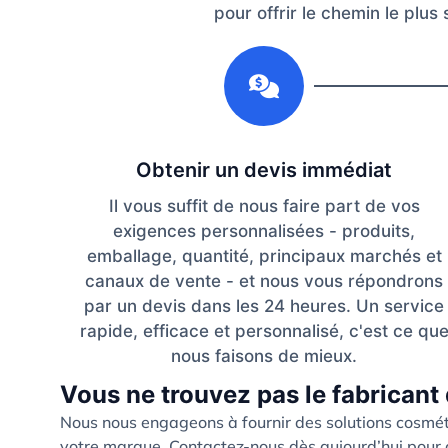
pour offrir le chemin le plus
1
Obtenir un devis immédiat
Il vous suffit de nous faire part de vos
exigences personnalisées - produits,
emballage, quantité, principaux marchés et
canaux de vente - et nous vous répondrons
par un devis dans les 24 heures. Un service
rapide, efficace et personnalisé, c'est ce qu
nous faisons de mieux.
Vous ne trouvez pas le fabricant 
Nous nous engageons à fournir des solutions cosmét
votre marque. Contactez-nous dès aujourd’hui pour c