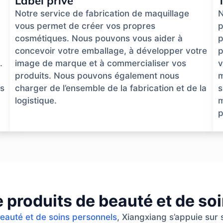
Label privé
Notre service de fabrication de maquillage
N
vous permet de créer vos propres
p
cosmétiques. Nous pouvons vous aider à
p
concevoir votre emballage, à développer votre
p
.
image de marque et à commercialiser vos
v
produits. Nous pouvons également nous
m
ns
charger de l’ensemble de la fabrication et de la
s
logistique.
m
p
e produits de beauté et de so
beauté et de soins personnels
, Xiangxiang s’appuie sur