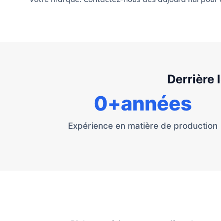
Derrière 
0
+années
Expérience en matière de production