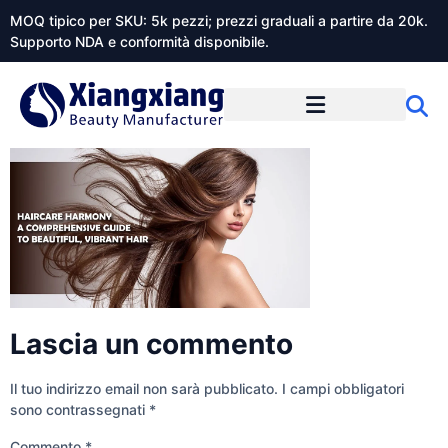
MOQ tipico per SKU: 5k pezzi; prezzi graduali a partire da 20k.
Supporto NDA e conformità disponibile.
Informazioni su Xiangxiangdaily
Lascia un commento
Il tuo indirizzo email non sarà pubblicato.
I campi obbligatori
sono contrassegnati
*
Commento
*