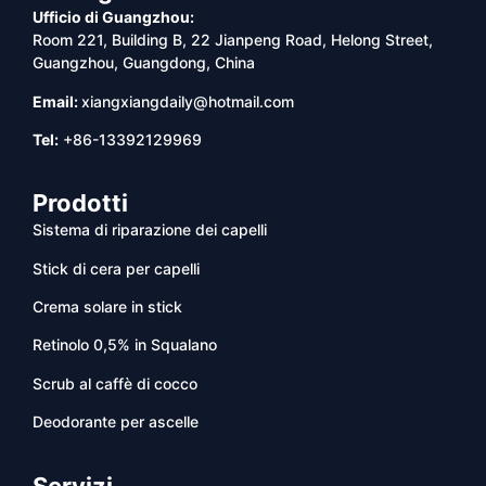
Ufficio di Guangzhou:
Room 221, Building B, 22 Jianpeng Road, Helong Street,
Guangzhou, Guangdong, China
Email:
xiangxiangdaily@hotmail.com
Tel:
+86-13392129969
Prodotti
Sistema di riparazione dei capelli
Stick di cera per capelli
Crema solare in stick
Retinolo 0,5% in Squalano
Scrub al caffè di cocco
Deodorante per ascelle
Servizi