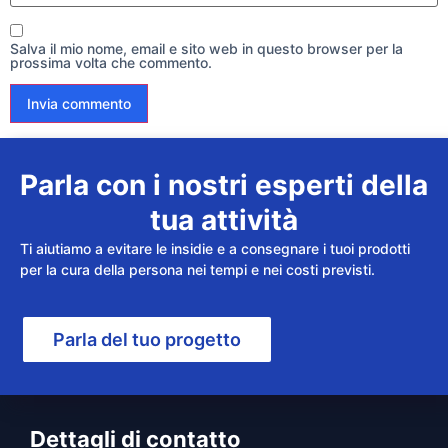
Salva il mio nome, email e sito web in questo browser per la
prossima volta che commento.
Parla con i nostri esperti della
tua attività
Ti aiutiamo a evitare le insidie e a consegnare i tuoi prodotti
per la cura della persona nei tempi e nei costi previsti.
Parla del tuo progetto
Dettagli di contatto