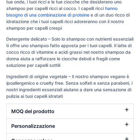
tue onde, i tuoi ricci e le tue ciocche che desiderano uno
shampoo per capelli ricci al cocco. I capelli ricci
hanno
bisogno di una combinazione di proteine
e di un duo ricco di
idratazione che i tuoi capelli ricci adoreranno con il nostro
shampoo per capelli crespi
Detergente delicato – Solo lo shampoo con nutrienti essenziali
ti offre uno shampoo fatto apposta per i tuoi capelli. Il latte di
cocco ricco di vitamine e acidi grassi nel nostro shampoo da
donna
aiuta a rafforzare le ciocche deboli e fragili come
soluzione per capelli sottili
Ingredienti di origine vegetale – Il nostro shampoo vegano è
ipoallergenico e cruelty free. Senza solfati e senza parabeni, i
nostri ingredienti essenziali aiutano a dare una sensazione di
pulizia ai tuoi capelli idratati
MOQ del prodotto
Personalizzazione