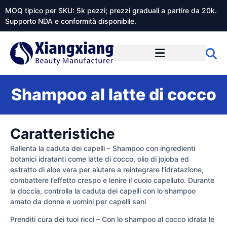
MOQ tipico per SKU: 5k pezzi; prezzi graduali a partire da 20k.
Supporto NDA e conformità disponibile.
Informazioni su Xiangxiangdaily
Shampoo al latte di cocco
Caratteristiche
Rallenta la caduta dei capelli – Shampoo con ingredienti
botanici idratanti come latte di cocco, olio di jojoba ed
estratto di aloe vera per aiutare a reintegrare l’idratazione,
combattere l’effetto crespo e lenire il cuoio capelluto. Durante
la doccia, controlla la caduta dei capelli con lo shampoo
amato da donne e uomini per capelli sani
Prenditi cura dei tuoi ricci – Con lo shampoo al cocco idrata le