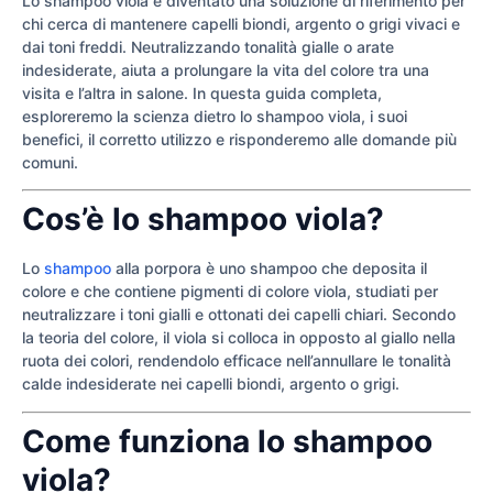
Lo shampoo viola è diventato una soluzione di riferimento per
chi cerca di mantenere capelli biondi, argento o grigi vivaci e
dai toni freddi. Neutralizzando tonalità gialle o arate
indesiderate, aiuta a prolungare la vita del colore tra una
visita e l’altra in salone. In questa guida completa,
esploreremo la scienza dietro lo shampoo viola, i suoi
benefici, il corretto utilizzo e risponderemo alle domande più
comuni.
Cos’è lo shampoo viola?
Lo
shampoo
alla porpora è uno shampoo che deposita il
colore e che contiene pigmenti di colore viola, studiati per
neutralizzare i toni gialli e ottonati dei capelli chiari. Secondo
la teoria del colore, il viola si colloca in opposto al giallo nella
ruota dei colori, rendendolo efficace nell’annullare le tonalità
calde indesiderate nei capelli biondi, argento o grigi.
Come funziona lo shampoo
viola?