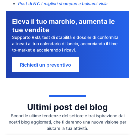
Post di NY: I migliori shampoo e balsami viola
Eleva il tuo marchio, aumenta le
tue vendite
Supporto R&D, test di stabilità e dossier di conformità
allineati al tuo calendario di lancio, accorciando il time-
to-market e accelerando i ricavi.
Richiedi un preventivo
Ultimi post del blog
Scopri le ultime tendenze del settore e trai ispirazione dai
nostri blog aggiornati, che ti daranno una nuova visione per
aiutare la tua attività.