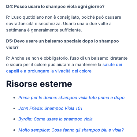
D4: Posso usare lo shampoo viola ogni giorno?
R: L’uso quotidiano non è consigliato, poiché può causare
sovrattonicità e secchezza. Usarlo una o due volte a
settimana è generalmente sufficiente.
D5: Devo usare un balsamo speciale dopo lo shampoo
viola?
R: Anche se non è obbligatorio, l’uso di un balsamo idratante
o sicuro per il colore può aiutare a mantenere la
salute dei
capelli e a prolungare la vivacità del colore
.
Risorse esterne
Prima per le donne: shampoo viola foto prima e dopo
John Frieda: Shampoo Viola 101
Byrdie: Come usare lo shampoo viola
Molto semplice: Cosa fanno gli shampoo blu e viola?