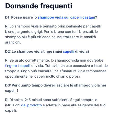
Domande frequenti
D1: Posso usare lo
shampoo viola sui capelli castani
?
R: Lo shampoo viola è pensato principalmente per capelli
biondi, argento o grigi. Per le brune con toni bronzati, lo
shampoo blu è più efficace nel neutralizzare le tonalità
arancioni.
D2: Lo shampoo viola tinge i miei
capelli
di viola?
R: Se usato correttamente, lo shampoo viola non dovrebbe
tingere i capelli
di viola. Tuttavia, un uso eccessivo o lasciarlo
troppo a lungo può causare una sfumatura viola temporanea,
specialmente nei capelli molto chiari o porosi.
D3: Per quanto tempo dovrei lasciare lo shampoo viola nei
capelli?
R: Di solito, 2-5 minuti sono sufficienti. Segui sempre le
istruzioni
del prodotto
e adatta in base alle esigenze dei tuoi
capelli.