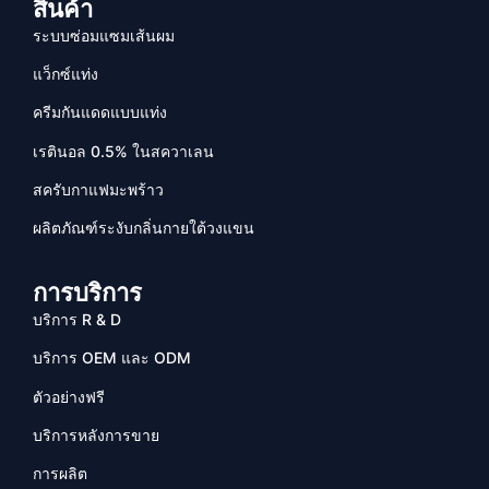
สินค้า
ระบบซ่อมแซมเส้นผม
แว็กซ์แท่ง
ครีมกันแดดแบบแท่ง
เรตินอล 0.5% ในสควาเลน
สครับกาแฟมะพร้าว
ผลิตภัณฑ์ระงับกลิ่นกายใต้วงแขน
การบริการ
บริการ R & D
บริการ OEM และ ODM
ตัวอย่างฟรี
บริการหลังการขาย
การผลิต