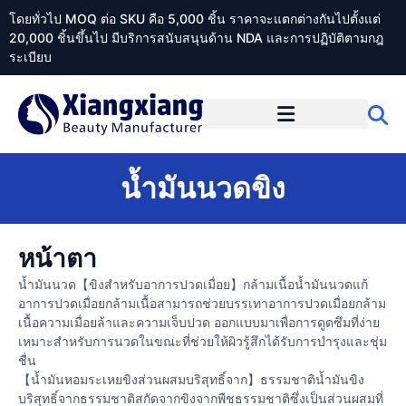
โดยทั่วไป MOQ ต่อ SKU คือ 5,000 ชิ้น ราคาจะแตกต่างกันไปตั้งแต่
20,000 ชิ้นขึ้นไป มีบริการสนับสนุนด้าน NDA และการปฏิบัติตามกฎ
ระเบียบ
เกี่ยวกับ Xiangxiangdaily
น้ำมันนวดขิง
หน้าตา
น้ำมันนวด【ขิงสำหรับอาการปวดเมื่อย】กล้ามเนื้อน้ำมันนวดแก้
อาการปวดเมื่อยกล้ามเนื้อสามารถช่วยบรรเทาอาการปวดเมื่อยกล้าม
เนื้อความเมื่อยล้าและความเจ็บปวด ออกแบบมาเพื่อการดูดซึมที่ง่าย
เหมาะสำหรับการนวดในขณะที่ช่วยให้ผิวรู้สึกได้รับการบำรุงและชุ่ม
ชื่น
【น้ำมันหอมระเหยขิงส่วนผสมบริสุทธิ์จาก】ธรรมชาติน้ำมันขิง
บริสุทธิ์จากธรรมชาติสกัดจากขิงจากพืชธรรมชาติซึ่งเป็นส่วนผสมที่