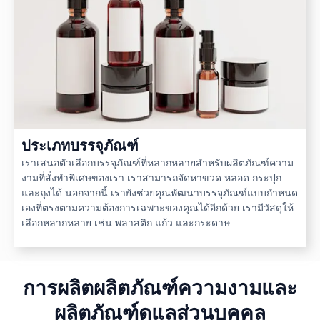
ประเภทบรรจุภัณฑ์
เราเสนอตัวเลือกบรรจุภัณฑ์ที่หลากหลายสำหรับผลิตภัณฑ์ความ
งามที่สั่งทำพิเศษของเรา เราสามารถจัดหาขวด หลอด กระปุก
และถุงได้ นอกจากนี้ เรายังช่วยคุณพัฒนาบรรจุภัณฑ์แบบกำหนด
เองที่ตรงตามความต้องการเฉพาะของคุณได้อีกด้วย เรามีวัสดุให้
เลือกหลากหลาย เช่น พลาสติก แก้ว และกระดาษ
การผลิตผลิตภัณฑ์ความงามและ
ผลิตภัณฑ์ดูแลส่วนบุคคล