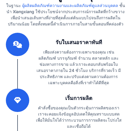
ในฐานะ
ผู้ผลิตผลิตภัณฑ์ความงามและผลิตภัณฑ์ดูแลส่วนบุคคล
ชั้น
นำ Xiangxiang ใช้ประโยชน์จากประสบการณ์การผลิตที่กว้างขวาง
เพื่อนำเสนอเส้นทางที่ง่ายที่สุดตั้งแต่ต้นแบบไปจนถึงการผลิตใน
ปริมาณน้อย โดยทั้งหมดนี้ดำเนินการภายในสามขั้นตอนที่คล่องตัว
1
รับใบเสนอราคาทันที
เพียงส่งความต้องการเฉพาะของคุณ เช่น
ผลิตภัณฑ์ บรรจุภัณฑ์ จำนวน ตลาดหลัก และ
ช่องทางการขาย แล้วเราจะตอบกลับพร้อมใบ
เสนอราคาภายใน 24 ชั่วโมง บริการที่รวดเร็ว มี
ประสิทธิภาพ และปรับแต่งตามความต้องการ
เฉพาะบุคคลคือสิ่งที่เราทำได้ดีที่สุด
2
เริ่มการผลิต
คำสั่งซื้อของคุณเป็นตัวกระตุ้นการผลิตของเรา
เราจะคอยแจ้งข้อมูลอัปเดตให้คุณทราบแบบสด
เพื่อให้มั่นใจได้ว่ากระบวนการการผลิตจะโปร่งใส
และเชื่อถือได้