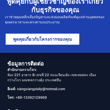
พูดคุยกับผู้เชี่ยวชาญของเราเกี่ยว
กับธุรกิจของคุณ
เราช่วยคุณหลีกเลี่ยงปัญหาและส่งมอบผลิตภัณฑ์ดูแลส่วนบุคคลของ
คุณตรงเวลาและตรงตามงบประมาณ
พูดคุยเกี่ยวกับโครงการของคุณ
ข้อมูลการติดต่อ
สำนักงานกวางโจว:
ห้อง 221 อาคาร B เลขที่ 22 ถนนเจียนเผิง เขตเหอหลง เมือง
กว่างโจว มณฑลกวางตุ้ง ประเทศจีน
อีเมล์:
xiangxiangdaily@hotmail.com
โทร:
+86-13392129969