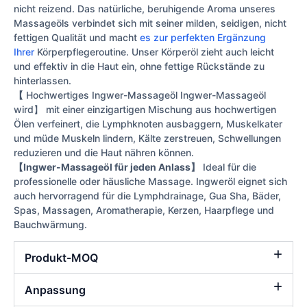
nicht reizend. Das natürliche, beruhigende Aroma unseres
Massageöls verbindet sich mit seiner milden, seidigen, nicht
fettigen Qualität und macht
es zur perfekten Ergänzung
Ihrer
Körperpflegeroutine. Unser Körperöl zieht auch leicht
und effektiv in die Haut ein, ohne fettige Rückstände zu
hinterlassen.
【
Hochwertiges Ingwer-Massageöl Ingwer-Massageöl
wird】 mit einer einzigartigen Mischung aus hochwertigen
Ölen verfeinert, die Lymphknoten ausbaggern, Muskelkater
und müde Muskeln lindern, Kälte zerstreuen, Schwellungen
reduzieren und die Haut nähren können.
【Ingwer-Massageöl für jeden Anlass】
Ideal für die
professionelle oder häusliche Massage. Ingweröl eignet sich
auch hervorragend für die Lymphdrainage, Gua Sha, Bäder,
Spas, Massagen, Aromatherapie, Kerzen, Haarpflege und
Bauchwärmung.
Produkt-MOQ
Anpassung