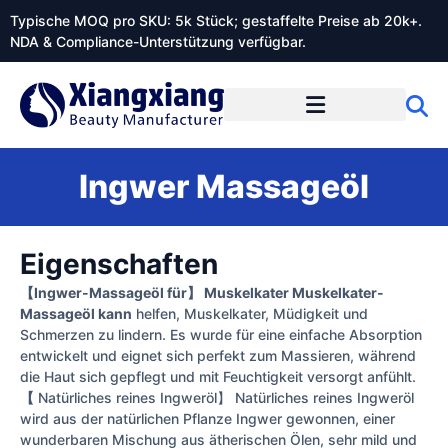
Typische MOQ pro SKU: 5k Stück; gestaffelte Preise ab 20k+.
NDA & Compliance-Unterstützung verfügbar.
Ingwer Massageöl
Eigenschaften
【Ingwer-Massageöl für】 Muskelkater Muskelkater-
Massageöl kann
helfen, Muskelkater, Müdigkeit und
Schmerzen zu lindern. Es wurde für eine einfache Absorption
entwickelt und eignet sich perfekt zum Massieren, während
die Haut sich gepflegt und mit Feuchtigkeit versorgt anfühlt.
【
Natürliches reines Ingweröl】 Natürliches reines Ingweröl
wird aus der natürlichen Pflanze Ingwer gewonnen, einer
wunderbaren Mischung aus ätherischen Ölen, sehr mild und