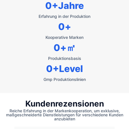
0
+Jahre
Erfahrung in der Produktion
0
+
Kooperative Marken
0
+㎡
Produktionsbasis
0
+Level
Gmp Produktionslinien
Kundenrezensionen
Reiche Erfahrung in der Markenkooperation, um exklusive,
maßgeschneiderte Dienstleistungen für verschiedene Kunden
anzubieten