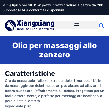
MOQ tipico per SKU: 5k pezzi; prezzi graduali a partire da 20k.
Supporto NDA e conformità disponibile.
Informazioni su Xiangxiangdaily
Olio per massaggi allo
zenzero
Caratteristiche
Olio da massaggio【allo zenzero per dolori】muscolari L’olio
da massaggio per dolori muscolari può aiutare ad alleviare il
dolore muscolare, l’affaticamento e il dolore. Progettato per un
facile assorbimento, è perfetto per massaggiare lasciando la
pelle nutrita e idratata.
Ingrediente puro