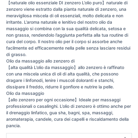
【naturale olio essenziale DI zenzero L’olio puro】naturale di
zenzero viene estratto dalla pianta naturale di zenzero, una
meravigliosa miscela di oli essenziali, molto delicata e non
irritante. L’aroma naturale e lenitivo del nostro olio da
massaggio si combina con la sua qualità delicata, setosa e
non grassa, rendendolo l’aggiunta perfetta alla tua routine di
cura del corpo. Il nostro olio per il corpo si assorbe anche
facilmente ed efficacemente nella pelle senza lasciare residui
di grasso.
Olio da massaggio allo zenzero di
【alta qualità L’olio da massaggio】allo zenzero è raffinato
con una miscela unica di oli di alta qualità, che possono
dragare i linfonodi, lenire i muscoli doloranti e stanchi,
dissipare il freddo, ridurre il gonfiore e nutrire la pelle.
Olio da massaggio
【allo zenzero per ogni occasione】Ideale per massaggi
professionali o casalinghi. L’olio di zenzero è ottimo anche per
il drenaggio linfatico, gua sha, bagni, spa, massaggi,
aromaterapia, candele, cura dei capelli e riscaldamento della
pancia.