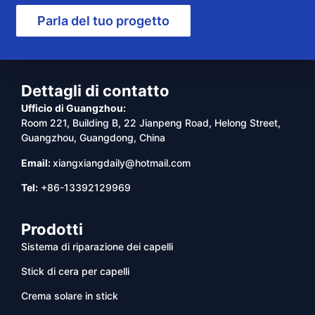
Parla del tuo progetto
Dettagli di contatto
Ufficio di Guangzhou:
Room 221, Building B, 22 Jianpeng Road, Helong Street,
Guangzhou, Guangdong, China
Email:
xiangxiangdaily@hotmail.com
Tel:
+86-13392129969
Prodotti
Sistema di riparazione dei capelli
Stick di cera per capelli
Crema solare in stick