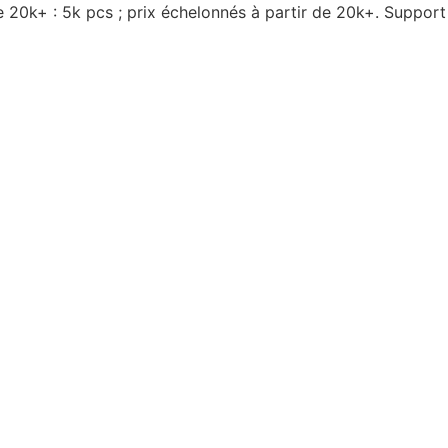
e 20k+ : 5k pcs ; prix échelonnés à partir de 20k+. Suppor