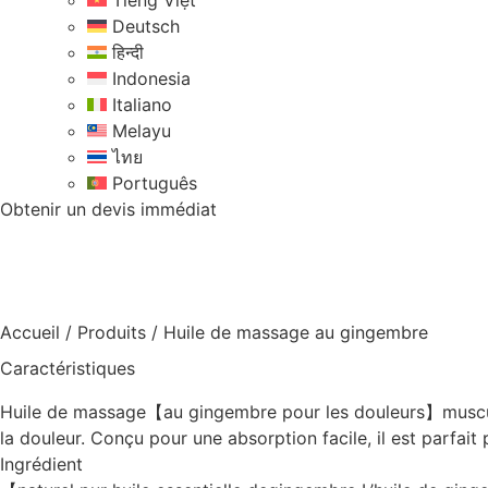
Tiếng Việt
Deutsch
हिन्दी
Indonesia
Italiano
Melayu
ไทย
Português
Obtenir un devis immédiat
Accueil
/
Produits
/
Huile de massage au gingembre
Caractéristiques
Huile de massage【au gingembre pour les douleurs】musculair
la douleur. Conçu pour une absorption facile, il est parfait
Ingrédient