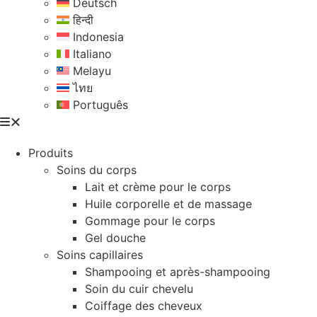
Deutsch
हिन्दी
Indonesia
Italiano
Melayu
ไทย
Português
Produits
Soins du corps
Lait et crème pour le corps
Huile corporelle et de massage
Gommage pour le corps
Gel douche
Soins capillaires
Shampooing et après-shampooing
Soin du cuir chevelu
Coiffage des cheveux