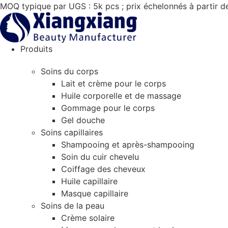
Aller
MOQ typique par UGS : 5k pcs ; prix échelonnés à partir d
au
contenu
Produits
Soins du corps
Lait et crème pour le corps
Huile corporelle et de massage
Gommage pour le corps
Gel douche
Soins capillaires
Shampooing et après-shampooing
Soin du cuir chevelu
Coiffage des cheveux
Huile capillaire
Masque capillaire
Soins de la peau
Crème solaire