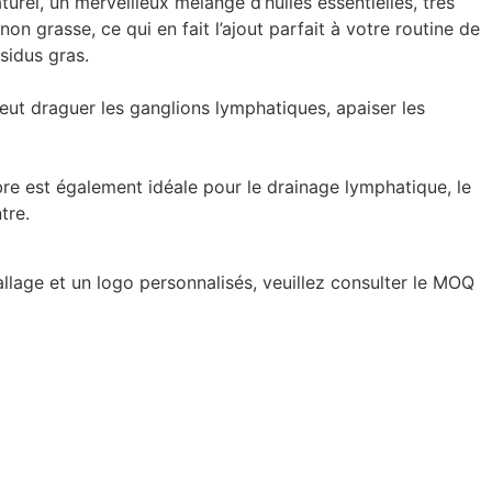
rel, un merveilleux mélange d’huiles essentielles, très
n grasse, ce qui en fait l’ajout parfait à votre routine de
sidus gras.
eut draguer les ganglions lymphatiques, apaiser les
e est également idéale pour le drainage lymphatique, le
tre.
llage et un logo personnalisés, veuillez consulter le MOQ