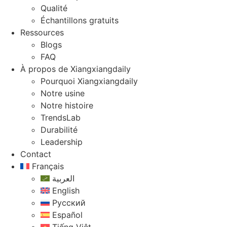
Qualité
Échantillons gratuits
Ressources
Blogs
FAQ
À propos de Xiangxiangdaily
Pourquoi Xiangxiangdaily
Notre usine
Notre histoire
TrendsLab
Durabilité
Leadership
Contact
Français
العربية
English
Русский
Español