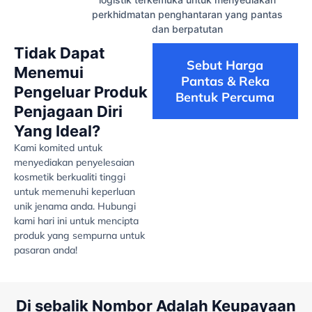
perkhidmatan penghantaran yang pantas
dan berpatutan
Tidak Dapat
Sebut Harga
Menemui
Pantas & Reka
Pengeluar Produk
Bentuk Percuma
Penjagaan Diri
Yang Ideal?
Kami komited untuk
menyediakan penyelesaian
kosmetik berkualiti tinggi
untuk memenuhi keperluan
unik jenama anda. Hubungi
kami hari ini untuk mencipta
produk yang sempurna untuk
pasaran anda!
Di sebalik Nombor Adalah Keupayaan