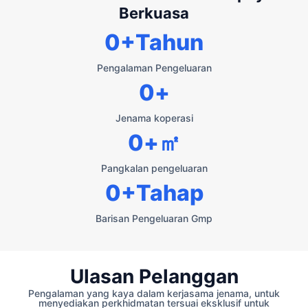
Berkuasa
0
+Tahun
Pengalaman Pengeluaran
0
+
Jenama koperasi
0
+㎡
Pangkalan pengeluaran
0
+Tahap
Barisan Pengeluaran Gmp
Ulasan Pelanggan
Pengalaman yang kaya dalam kerjasama jenama, untuk
menyediakan perkhidmatan tersuai eksklusif untuk