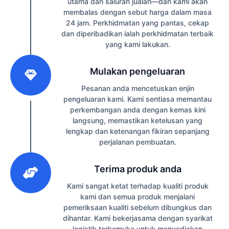
utama dan saluran jualan—dan kami akan
membalas dengan sebut harga dalam masa
24 jam. Perkhidmatan yang pantas, cekap
dan diperibadikan ialah perkhidmatan terbaik
yang kami lakukan.
2
Mulakan pengeluaran
Pesanan anda mencetuskan enjin
pengeluaran kami. Kami sentiasa memantau
perkembangan anda dengan kemas kini
langsung, memastikan ketelusan yang
lengkap dan ketenangan fikiran sepanjang
perjalanan pembuatan.
3
Terima produk anda
Kami sangat ketat terhadap kualiti produk
kami dan semua produk menjalani
pemeriksaan kualiti sebelum dibungkus dan
dihantar. Kami bekerjasama dengan syarikat
logistik terkemuka untuk menyediakan