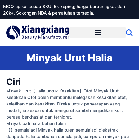
MOQ tipikal setiap SKU: 5k keping; harga berperingkat dari
20k+. Sokongan NDA & pematuhan tersedia.
Mengenai Xiangxiangdaily
Minyak Urut Halia
Ciri
Minyak Urut【Halia untuk Kesakitan】Otot Minyak Urut
Kesakitan Otot boleh membantu melegakan kesakitan otot,
keletihan dan kesakitan. Direka untuk penyerapan yang
mudah, ia sesuai untuk mengurut sambil menjadikan kulit
berasa berkhasiat dan terhidrat.
Minyak pati halia bahan tulen
【】semulajadi Minyak halia tulen semulajadi diekstrak
daripada halia tumbuhan semula jadi, campuran minyak pati