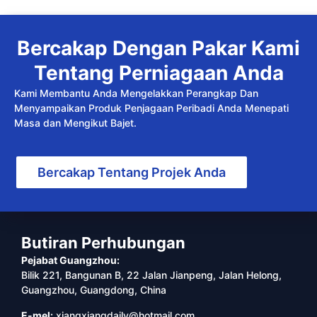
Bercakap Dengan Pakar Kami
Tentang Perniagaan Anda
Kami Membantu Anda Mengelakkan Perangkap Dan
Menyampaikan Produk Penjagaan Peribadi Anda Menepati
Masa dan Mengikut Bajet.
Bercakap Tentang Projek Anda
Butiran Perhubungan
Pejabat Guangzhou:
Bilik 221, Bangunan B, 22 Jalan Jianpeng, Jalan Helong,
Guangzhou, Guangdong, China
E-mel:
xiangxiangdaily@hotmail.com