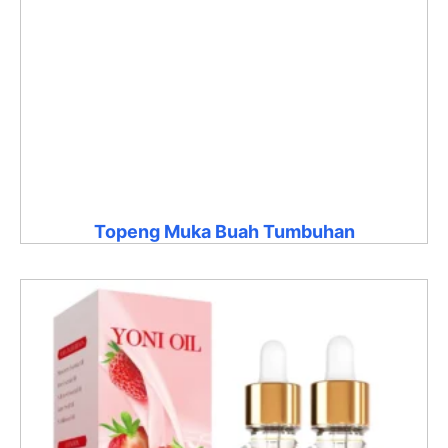
Topeng Muka Buah Tumbuhan