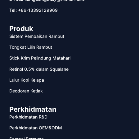
Tel:
+86-13392129969
Produk
Sistem Pembaikan Rambut
Tongkat Lilin Rambut
Stick Krim Pelindung Matahari
Retinol 0.5% dalam Squalane
Lulur Kopi Kelapa
Deodoran Ketiak
Perkhidmatan
Perkhidmatan R&D
Perkhidmatan OEM&ODM
Sampel Percuma