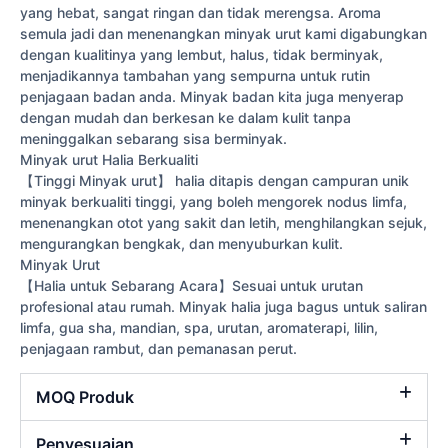
yang hebat, sangat ringan dan tidak merengsa. Aroma
semula jadi dan menenangkan minyak urut kami digabungkan
dengan kualitinya yang lembut, halus, tidak berminyak,
menjadikannya tambahan yang sempurna untuk rutin
penjagaan badan anda. Minyak badan kita juga menyerap
dengan mudah dan berkesan ke dalam kulit tanpa
meninggalkan sebarang sisa berminyak.
Minyak urut Halia Berkualiti
【Tinggi Minyak urut】 halia ditapis dengan campuran unik
minyak berkualiti tinggi, yang boleh mengorek nodus limfa,
menenangkan otot yang sakit dan letih, menghilangkan sejuk,
mengurangkan bengkak, dan menyuburkan kulit.
Minyak Urut
【Halia untuk Sebarang Acara】Sesuai untuk urutan
profesional atau rumah. Minyak halia juga bagus untuk saliran
limfa, gua sha, mandian, spa, urutan, aromaterapi, lilin,
penjagaan rambut, dan pemanasan perut.
MOQ Produk
Penyesuaian