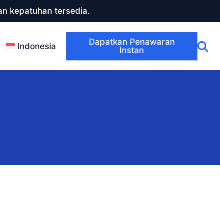
n kepatuhan tersedia.
Dapatkan Penawaran
Indonesia
Instan