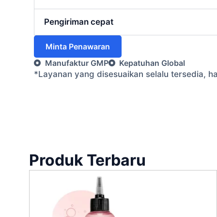
Pengiriman cepat
Minta Penawaran
Manufaktur GMP
Kepatuhan Global
*Layanan yang disesuaikan selalu tersedia, 
Produk Terbaru