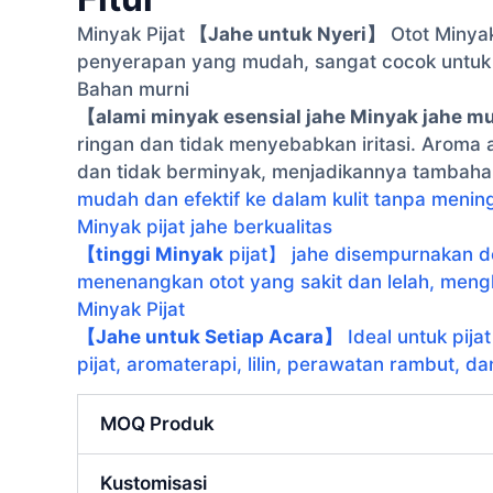
Minyak Pijat
【Jahe untuk Nyeri】
Otot Minyak
penyerapan yang mudah, sangat cocok untuk me
Bahan murni
【alami minyak esensial jahe Minyak jahe m
ringan dan tidak menyebabkan iritasi. Aroma 
dan tidak berminyak, menjadikannya tambaha
mudah dan efektif ke dalam kulit tanpa menin
Minyak pijat jahe berkualitas
【tinggi Minyak
pijat】 jahe disempurnakan de
menenangkan otot yang sakit dan lelah, meng
Minyak Pijat
【Jahe untuk Setiap Acara】
Ideal untuk pija
pijat, aromaterapi, lilin, perawatan rambut, 
MOQ Produk
Kustomisasi