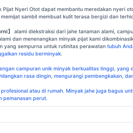
 Pijat Nyeri Otot dapat membantu meredakan nyeri otot
mijat sambil membuat kulit terasa bergizi dan terhid
urni】
alami diekstraksi dari jahe tanaman alami, campu
alami dan menenangkan minyak pijat kami dikombinasik
n yang sempurna untuk rutinitas perawatan
tubuh And
ggalkan residu berminyak.
ngan campuran unik minyak berkualitas tinggi, yang 
hilangkan rasa dingin, mengurangi pembengkakan, dan
t profesional atau di rumah. Minyak jahe juga bagus unt
dan pemanasan perut.