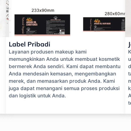
Label Pribadi
Layanan produsen makeup kami
K
memungkinkan Anda untuk membuat kosmetik
u
bermerek Anda sendiri. Kami dapat membantu
d
Anda mendesain kemasan, mengembangkan
t
merek, dan memasarkan produk Anda. Kami
juga dapat menangani semua proses produksi
k
dan logistik untuk Anda.
A
t