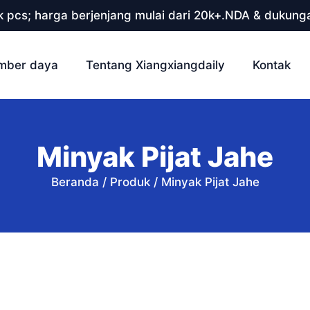
 pcs; harga berjenjang mulai dari 20k+.NDA & dukunga
mber daya
Tentang Xiangxiangdaily
Kontak
Minyak Pijat Jahe
Beranda
/
Produk
/
Minyak Pijat Jahe