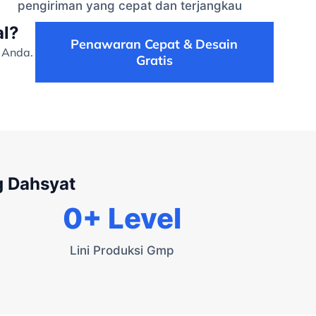
pengiriman yang cepat dan terjangkau
al?
Penawaran Cepat & Desain
 Anda.
Gratis
g Dahsyat
0
+ Level
Lini Produksi Gmp