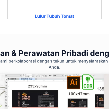
Lulur Tubuh Tomat
an & Perawatan Pribadi den
n kami berkolaborasi dengan tekun untuk menyelaraskan
Anda.