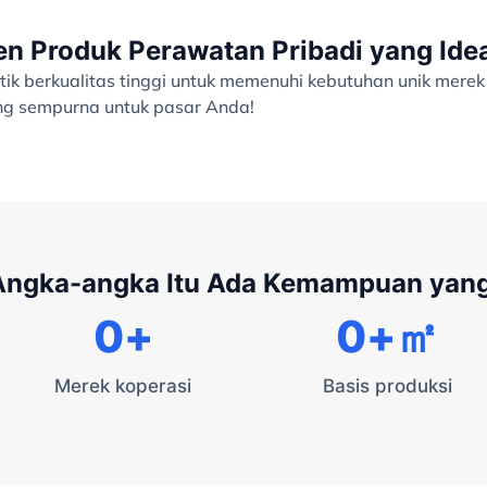
 Produk Perawatan Pribadi yang Ide
ik berkualitas tinggi untuk memenuhi kebutuhan unik merek
ang sempurna untuk pasar Anda!
 Angka-angka Itu Ada Kemampuan yan
0
+
0
+㎡
Merek koperasi
Basis produksi