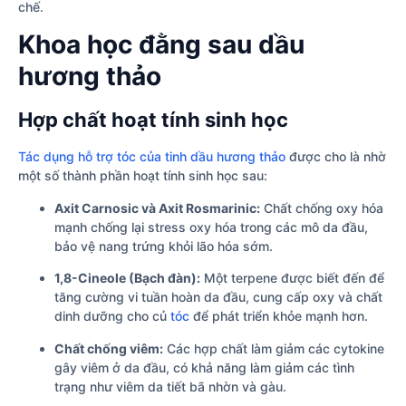
chế.
Khoa học đằng sau dầu
hương thảo
Hợp chất hoạt tính sinh học
Tác dụng hỗ trợ tóc của tinh dầu hương thảo
được cho là nhờ
một số thành phần hoạt tính sinh học sau:
Axit Carnosic và Axit Rosmarinic:
Chất chống oxy hóa
mạnh chống lại stress oxy hóa trong các mô da đầu,
bảo vệ nang trứng khỏi lão hóa sớm.
1,8-Cineole (Bạch đàn):
Một terpene được biết đến để
tăng cường vi tuần hoàn da đầu, cung cấp oxy và chất
dinh dưỡng cho củ
tóc
để phát triển khỏe mạnh hơn.
Chất chống viêm:
Các hợp chất làm giảm các cytokine
gây viêm ở da đầu, có khả năng làm giảm các tình
trạng như viêm da tiết bã nhờn và gàu.