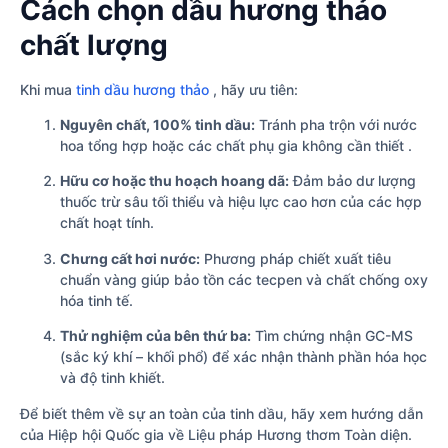
Cách chọn dầu hương thảo
chất lượng
Khi mua
tinh dầu hương thảo
, hãy ưu tiên:
Nguyên chất, 100% tinh dầu:
Tránh pha trộn với nước
hoa tổng hợp hoặc các chất phụ gia không cần thiết .
Hữu cơ hoặc thu hoạch hoang dã:
Đảm bảo dư lượng
thuốc trừ sâu tối thiểu và hiệu lực cao hơn của các hợp
chất hoạt tính.
Chưng cất hơi nước:
Phương pháp chiết xuất tiêu
chuẩn vàng giúp bảo tồn các tecpen và chất chống oxy
hóa tinh tế.
Thử nghiệm của bên thứ ba:
Tìm chứng nhận GC-MS
(sắc ký khí – khối phổ) để xác nhận thành phần hóa học
và độ tinh khiết.
Để biết thêm về sự an toàn của tinh dầu, hãy xem hướng dẫn
của Hiệp hội Quốc gia về Liệu pháp Hương thơm Toàn diện.