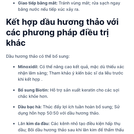
Giao tiếp bằng mắt:
Tránh vùng mắt; rửa sạch ngay
bằng nước nếu tiếp xúc xảy ra.
Kết hợp dầu hương thảo với
các phương pháp điều trị
khác
Dầu hương thảo có thể bổ sung:
Minoxidil:
Có thể nâng cao kết quả, mặc dù thiếu xác
nhận lâm sàng; Tham khảo ý kiến bác sĩ da liễu trước
khi kết hợp .
Bổ sung Biotin:
Hỗ trợ sản xuất keratin cho các sợi
chắc khỏe hơn.
Dầu bạc hà:
Thúc đẩy lợi ích tuần hoàn bổ sung; Sử
dụng hỗn hợp 50:50 với dầu hương thảo.
Lăn
kim da đầu:
Các kênh nhỏ tạo điều kiện hấp thụ
dầu; Bôi dầu hương thảo sau khi lăn kim để thẩm thấu