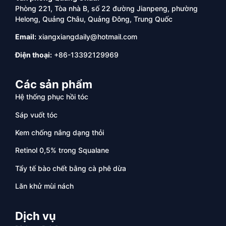
Phòng 221, Tòa nhà B, số 22 đường Jianpeng, phường
Helong, Quảng Châu, Quảng Đông, Trung Quốc
Email:
xiangxiangdaily@hotmail.com
Điện thoại:
+86-13392129969
Các sản phẩm
Hệ thống phục hồi tóc
Sáp vuốt tóc
Kem chống nắng dạng thỏi
Retinol 0,5% trong Squalane
Tẩy tế bào chết bằng cà phê dừa
Lăn khử mùi nách
Dịch vụ