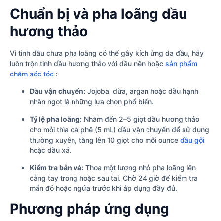
Chuẩn bị và pha loãng dầu
hương thảo
Vì tinh dầu chưa pha loãng có thể gây kích ứng da đầu, hãy
luôn trộn tinh dầu hương thảo với dầu nền hoặc
sản phẩm
chăm sóc tóc
:
Dầu vận chuyển:
Jojoba, dừa, argan hoặc dầu hạnh
nhân ngọt là những lựa chọn phổ biến.
Tỷ lệ pha loãng:
Nhắm đến 2–5 giọt dầu hương thảo
cho mỗi thìa cà phê (5 mL) dầu vận chuyển để sử dụng
thường xuyên, tăng lên 10 giọt cho mỗi ounce
dầu gội
hoặc dầu xả.
Kiểm tra bản vá:
Thoa một lượng nhỏ pha loãng lên
cẳng tay trong hoặc sau tai. Chờ 24 giờ để kiểm tra
mẩn đỏ hoặc ngứa trước khi áp dụng đầy đủ.
Phương pháp ứng dụng