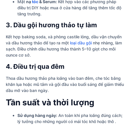
Mặt
nạ
tóc
& Serum:
Kết hợp vào các phương pháp
điều trị DIY hoặc mua ở cửa hàng để tăng thêm tốc độ
tăng trưởng.
3. Dầu gội hương thảo tự làm
Kết hợp baking soda, xà phòng castile lỏng, dầu vận chuyển
và dầu hương thảo để tạo ra một
loại dầu gội
nhẹ nhàng, làm
sạch. Điều chỉnh dầu hương thảo thành 5–10 giọt cho mỗi
ounce cơ sở.
4. Điều trị qua đêm
Thoa dầu hương thảo pha loãng vào ban đêm, che tóc bằng
khăn lụa hoặc mũ tắm và gội đầu vào buổi sáng để giảm thiểu
dầu mỡ vào ban ngày.
Tần suất và thời lượng
Sử dụng hàng ngày:
An toàn khi pha loãng đúng cách;
lý tưởng cho những người có mái tóc khô hoặc thô .