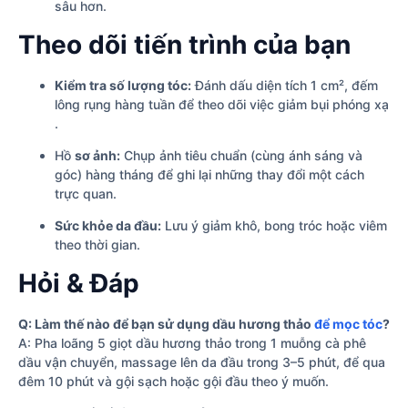
sâu hơn.
Theo dõi tiến trình của bạn
Kiểm tra số lượng tóc:
Đánh dấu diện tích 1 cm², đếm
lông rụng hàng tuần để theo dõi việc giảm bụi phóng xạ
.
Hồ
sơ ảnh:
Chụp ảnh tiêu chuẩn (cùng ánh sáng và
góc) hàng tháng để ghi lại những thay đổi một cách
trực quan.
Sức khỏe da đầu:
Lưu ý giảm khô, bong tróc hoặc viêm
theo thời gian.
Hỏi & Đáp
Q: Làm thế nào để bạn sử dụng dầu hương thảo
để mọc tóc
?
A: Pha loãng 5 giọt dầu hương thảo trong 1 muỗng cà phê
dầu vận chuyển, massage lên da đầu trong 3–5 phút, để qua
đêm 10 phút và gội sạch hoặc gội đầu theo ý muốn.