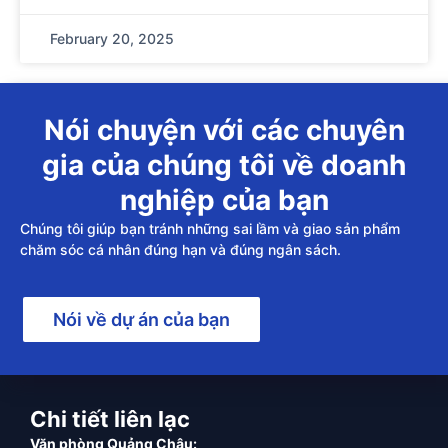
February 20, 2025
Nói chuyện với các chuyên
gia của chúng tôi về doanh
nghiệp của bạn
Chúng tôi giúp bạn tránh những sai lầm và giao sản phẩm
chăm sóc cá nhân đúng hạn và đúng ngân sách.
Nói về dự án của bạn
Chi tiết liên lạc
Văn phòng Quảng Châu: