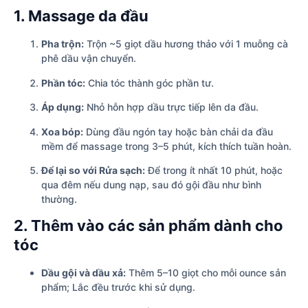
1. Massage da đầu
Pha trộn:
Trộn ~5 giọt dầu hương thảo với 1 muỗng cà
phê dầu vận chuyển.
Phần tóc:
Chia tóc thành góc phần tư.
Áp dụng:
Nhỏ hỗn hợp dầu trực tiếp lên da đầu.
Xoa bóp:
Dùng đầu ngón tay hoặc bàn chải da đầu
mềm để massage trong 3–5 phút, kích thích tuần hoàn.
Để lại so với Rửa sạch:
Để trong ít nhất 10 phút, hoặc
qua đêm nếu dung nạp, sau đó gội đầu như bình
thường.
2. Thêm vào các sản phẩm dành cho
tóc
Dầu gội và dầu xả:
Thêm 5–10 giọt cho mỗi ounce sản
phẩm; Lắc đều trước khi sử dụng.