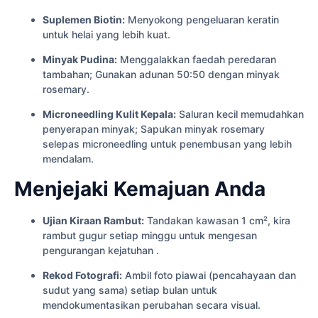
Suplemen Biotin:
Menyokong pengeluaran keratin
untuk helai yang lebih kuat.
Minyak Pudina:
Menggalakkan faedah peredaran
tambahan; Gunakan adunan 50:50 dengan minyak
rosemary.
Microneedling Kulit Kepala:
Saluran kecil memudahkan
penyerapan minyak; Sapukan minyak rosemary
selepas microneedling untuk penembusan yang lebih
mendalam.
Menjejaki Kemajuan Anda
Ujian Kiraan Rambut:
Tandakan kawasan 1 cm², kira
rambut gugur setiap minggu untuk mengesan
pengurangan kejatuhan .
Rekod Fotografi:
Ambil foto piawai (pencahayaan dan
sudut yang sama) setiap bulan untuk
mendokumentasikan perubahan secara visual.