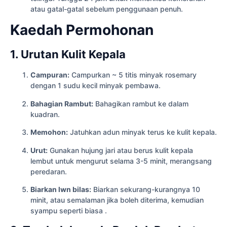
atau gatal-gatal sebelum penggunaan penuh.
Kaedah Permohonan
1. Urutan Kulit Kepala
Campuran:
Campurkan ~ 5 titis minyak rosemary
dengan 1 sudu kecil minyak pembawa.
Bahagian Rambut:
Bahagikan rambut ke dalam
kuadran.
Memohon:
Jatuhkan adun minyak terus ke kulit kepala.
Urut:
Gunakan hujung jari atau berus kulit kepala
lembut untuk mengurut selama 3-5 minit, merangsang
peredaran.
Biarkan lwn bilas:
Biarkan sekurang-kurangnya 10
minit, atau semalaman jika boleh diterima, kemudian
syampu seperti biasa .