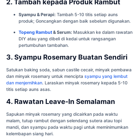
2. Tambah kepada Produk Rambut
Syampu & Perapi:
Tambah 5-10 titis setiap auns
produk; Goncangkan dengan baik sebelum digunakan.
Topeng Rambut
& Serum:
Masukkan ke dalam rawatan
DIY atau yang dibeli di kedai untuk rangsangan
pertumbuhan tambahan.
3. Syampu Rosemary Buatan Sendiri
Satukan baking soda, sabun castile cecair, minyak pembawa
dan minyak rosemary untuk mencipta
syampu yang lembut
dan menjernihkan
. Laraskan minyak rosemary kepada 5-10
titis setiap auns asas.
4. Rawatan Leave-In Semalaman
Sapukan minyak rosemary yang dicairkan pada waktu
malam, tutup rambut dengan selendang sutera atau topi
mandi, dan syampu pada waktu pagi untuk meminimumkan
kelembapan siang hari.