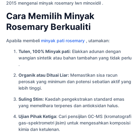
2015 mengenai minyak rosemary lwn minoxidil .
Cara Memilih Minyak
Rosemary Berkualiti
Apabila membeli
minyak pati rosemary
, utamakan:
Tulen, 100% Minyak pati:
Elakkan adunan dengan
wangian sintetik atau bahan tambahan yang tidak perlu
.
Organik atau Dituai Liar:
Memastikan sisa racun
perosak yang minimum dan potensi sebatian aktif yang
lebih tinggi.
Suling Stim:
Kaedah pengekstrakan standard emas
yang memelihara terpenes dan antioksidan halus.
Ujian Pihak Ketiga:
Cari pensijilan GC-MS (kromatografi
gas–spektrometri jisim) untuk mengesahkan komposisi
kimia dan ketulenan.