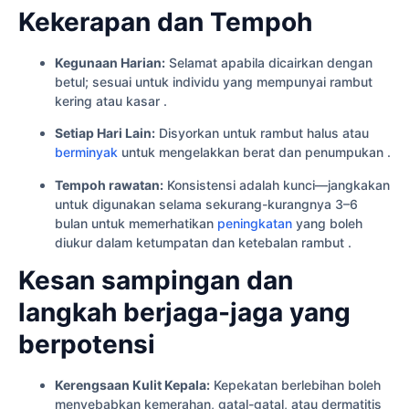
Kekerapan dan Tempoh
Kegunaan Harian:
Selamat apabila dicairkan dengan
betul; sesuai untuk individu yang mempunyai rambut
kering atau kasar .
Setiap Hari Lain:
Disyorkan untuk rambut halus atau
berminyak
untuk mengelakkan berat dan penumpukan .
Tempoh rawatan:
Konsistensi adalah kunci—jangkakan
untuk digunakan selama sekurang-kurangnya 3–6
bulan untuk memerhatikan
peningkatan
yang boleh
diukur dalam ketumpatan dan ketebalan rambut .
Kesan sampingan dan
langkah berjaga-jaga yang
berpotensi
Kerengsaan Kulit Kepala:
Kepekatan berlebihan boleh
menyebabkan kemerahan, gatal-gatal, atau dermatitis