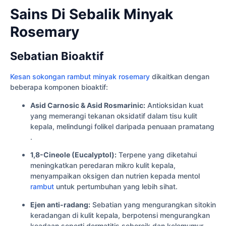
Sains Di Sebalik Minyak
Rosemary
Sebatian Bioaktif
Kesan sokongan rambut minyak rosemary
dikaitkan dengan
beberapa komponen bioaktif:
Asid Carnosic & Asid Rosmarinic:
Antioksidan kuat
yang memerangi tekanan oksidatif dalam tisu kulit
kepala, melindungi folikel daripada penuaan pramatang
.
1,8-Cineole (Eucalyptol):
Terpene yang diketahui
meningkatkan peredaran mikro kulit kepala,
menyampaikan oksigen dan nutrien kepada mentol
rambut
untuk pertumbuhan yang lebih sihat.
Ejen anti-radang:
Sebatian yang mengurangkan sitokin
keradangan di kulit kepala, berpotensi mengurangkan
keadaan seperti dermatitis seboroik dan kelemumur .