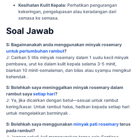
Kesihatan Kulit Kepala:
Perhatikan pengurangan
kekeringan, pengelupasan atau keradangan dari
semasa ke semasa.
Soal Jawab
S: Bagaimanakah anda menggunakan minyak rosemary
untuk pertumbuhan rambut
?
J: Cairkan 5 titis minyak rosemary dalam 1 sudu kecil minyak
pembawa, urut ke dalam kulit kepala selama 3-5 minit,
biarkan 10 minit-semalaman, dan bilas atau syampu mengikut
kehendak .
S: Bolehkah saya meninggalkan minyak rosemary dalam
rambut saya
setiap hari
?
J: Ya, jika dicairkan dengan betul—sesuai untuk rambut
kering/kasar. Untuk rambut halus, hadkan kepada setiap hari
untuk mengelakkan berminyak .
S: Bolehkah saya menggunakan
minyak pati rosemary
terus
pada rambut?
J: Jangan sekali-kali menggunakan tanpa cair; Sentiasa