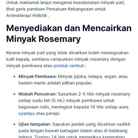
Untuk maklumat lanjut mengenai keselamatan minyak pati,
lihat garis panduan Persatuan Kebangsaan untuk
Aromaterapi Holistik .
Menyediakan dan Mencairkan
Minyak Rosemary
Kerana minyak pati yang tidak dicairkan boleh merengsakan
kulit kepala, sentiasa campurkan minyak rosemary dengan
minyak pembawa atau
produk rambut
:
Minyak Pembawa:
Minyak jojoba, kelapa, argan, atau
badam manis adalah pilihan popular.
Nisbah Pencairan:
Sasarkan 2-5 titis minyak rosemary
setiap sudu teh (5 mL) minyak pembawa untuk
kegunaan rutin, meningkat kepada 10 titis setiap auns
syampu
atau perapi.
Ujian tampalan:
Sapukan jumlah yang dicairkan sedikit
pada lengan bawah bahagian dalam atau di belakang
telinga. Tunggu 24 jam untuk memeriksa kemerahan