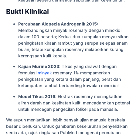
Bukti Klinikal
Percubaan Alopecia Androgenik 2015:
Membandingkan minyak rosemary dengan minoxidil
dalam 100 peserta; Kedua-dua kumpulan menyaksikan
peningkatan kiraan rambut yang serupa selepas enam
bulan, tetapi kumpulan rosemary melaporkan kurang
kerengsaan kulit kepala.
Kajian Murine 2023:
Tikus yang dirawat dengan
formulasi
minyak
rosemary 1% mempamerkan
peningkatan yang ketara dalam panjang, berat dan
ketumpatan rambut berbanding kawalan minoxidil.
Model Tikus 2016:
Ekstrak rosemary meningkatkan
aliran darah dan kesihatan kulit, mencadangkan potensi
untuk mencegah pengecilan folikel pada manusia.
Walaupun menjanjikan, lebih banyak ujian manusia berskala
besar diperlukan. Untuk gambaran keseluruhan penyelidikan
sedia ada, rujuk ringkasan PubMed mengenai percubaan