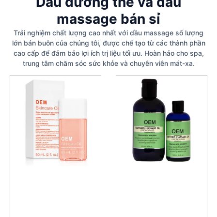
Dầu dưỡng thể và dầu
massage bán sỉ
Trải nghiệm chất lượng cao nhất với dầu massage số lượng
lớn bán buôn của chúng tôi, được chế tạo từ các thành phần
cao cấp để đảm bảo lợi ích trị liệu tối ưu. Hoàn hảo cho spa,
trung tâm chăm sóc sức khỏe và chuyên viên mát-xa.