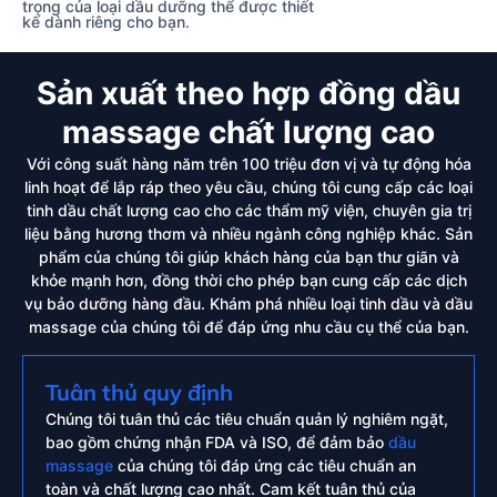
trọng của loại
dầu dưỡng thể
được thiết
kế dành riêng cho bạn.
Sản xuất theo hợp đồng dầu
massage chất lượng cao
Với công suất hàng năm trên 100 triệu đơn vị và tự động hóa
linh hoạt để lắp ráp theo yêu cầu, chúng tôi cung cấp các loại
tinh dầu chất lượng cao cho các thẩm mỹ viện, chuyên gia trị
liệu bằng hương thơm và nhiều ngành công nghiệp khác. Sản
phẩm của chúng tôi giúp khách hàng của bạn thư giãn và
khỏe mạnh hơn, đồng thời cho phép bạn cung cấp các dịch
vụ bảo dưỡng hàng đầu. Khám phá nhiều loại tinh dầu và dầu
massage của chúng tôi để đáp ứng nhu cầu cụ thể của bạn.
Tuân thủ quy định
Chúng tôi tuân thủ các tiêu chuẩn quản lý nghiêm ngặt,
bao gồm chứng nhận FDA và ISO, để đảm bảo
dầu
massage
của chúng tôi đáp ứng các tiêu chuẩn an
toàn và chất lượng cao nhất. Cam kết tuân thủ của