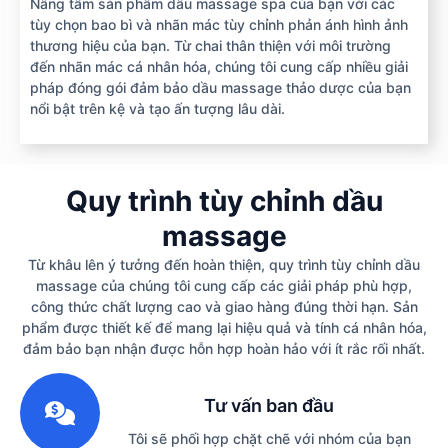
Nâng tầm sản phẩm dầu massage spa của bạn với các
tùy chọn bao bì và nhãn mác tùy chỉnh phản ánh hình ảnh
thương hiệu của bạn. Từ chai thân thiện với môi trường
đến nhãn mác cá nhân hóa, chúng tôi cung cấp nhiều giải
pháp đóng gói đảm bảo dầu massage thảo dược của bạn
nổi bật trên kệ và tạo ấn tượng lâu dài.
Quy trình tùy chỉnh dầu
massage
Từ khâu lên ý tưởng đến hoàn thiện, quy trình tùy chỉnh dầu
massage của chúng tôi cung cấp các giải pháp phù hợp,
công thức chất lượng cao và giao hàng đúng thời hạn. Sản
phẩm được thiết kế để mang lại hiệu quả và tính cá nhân hóa,
đảm bảo bạn nhận được hỗn hợp hoàn hảo với ít rắc rối nhất.
1
Tư vấn ban đầu
Tôi sẽ phối hợp chặt chẽ với nhóm của bạn