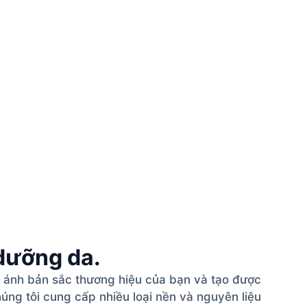
 dưỡng da.
n ánh bản sắc thương hiệu của bạn và tạo được
úng tôi cung cấp nhiều loại nền và nguyên liệu