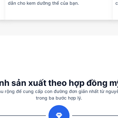
dẫn cho kem dưỡng thể của bạn.
c
ình sản xuất theo hợp đồng 
âu rộng để cung cấp con đường đơn giản nhất từ nguyê
trong ba bước hợp lý.
2