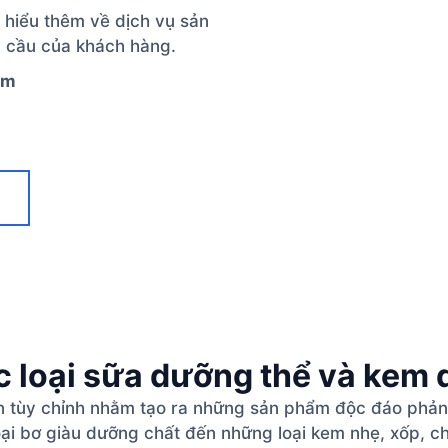
 hiểu thêm về dịch vụ sản
u cầu của khách hàng.
ẩm
c loại sữa dưỡng thể và kem
ọn tùy chỉnh nhằm tạo ra những sản phẩm độc đáo phả
oại bơ giàu dưỡng chất đến những loại kem nhẹ, xốp, ch