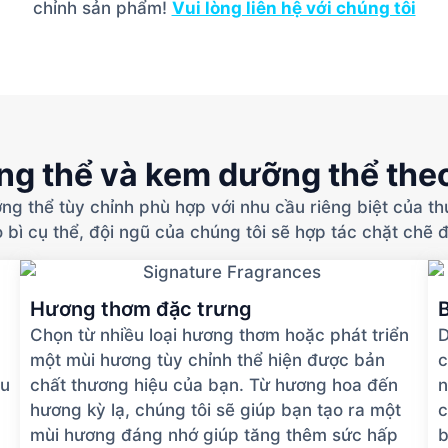
chỉnh sản phẩm!
Vui lòng liên hệ với chúng tôi
g thể và kem dưỡng thể the
ng thể tùy chỉnh phù hợp với nhu cầu riêng biệt của 
 bì cụ thể, đội ngũ của chúng tôi sẽ hợp tác chặt chẽ 
Hương thơm đặc trưng
B
Chọn từ nhiều loại hương thơm hoặc phát triển
D
một mùi hương tùy chỉnh thể hiện được bản
c
ầu
chất thương hiệu của bạn. Từ hương hoa đến
n
hương kỳ lạ, chúng tôi sẽ giúp bạn tạo ra một
c
mùi hương đáng nhớ giúp tăng thêm sức hấp
b