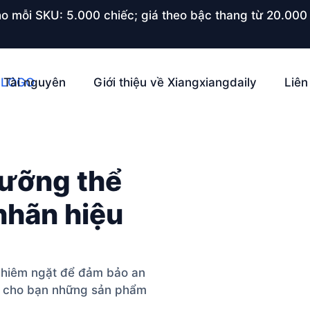
o mỗi SKU: 5.000 chiếc; giá theo bậc thang từ 20.000 
Tài nguyên
Giới thiệu về Xiangxiangdaily
Liên
dưỡng thể
nhãn hiệu
ghiêm ngặt để đảm bảo an
ấp cho bạn những sản phẩm