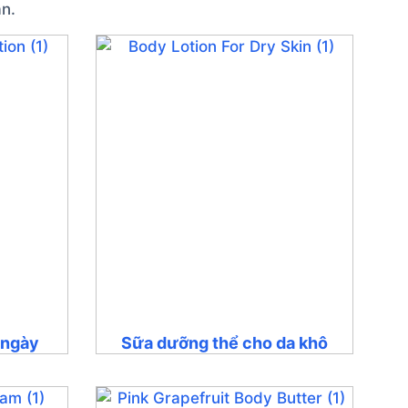
n.
 ngày
Sữa dưỡng thể cho da khô