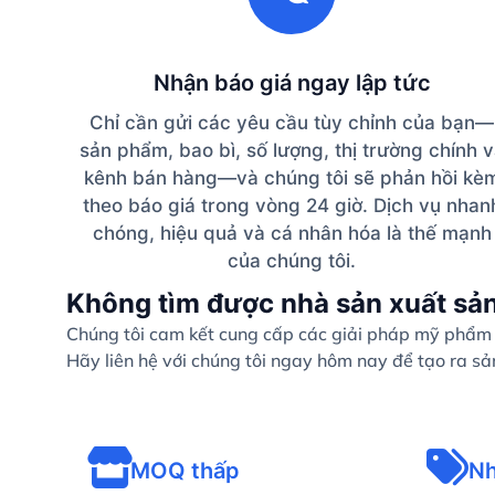
Nhận báo giá ngay lập tức
Chỉ cần gửi các yêu cầu tùy chỉnh của bạn—
sản phẩm, bao bì, số lượng, thị trường chính 
kênh bán hàng—và chúng tôi sẽ phản hồi kè
theo báo giá trong vòng 24 giờ. Dịch vụ nhan
chóng, hiệu quả và cá nhân hóa là thế mạnh
của chúng tôi.
Không tìm được nhà sản xuất sả
Chúng tôi cam kết cung cấp các giải pháp mỹ phẩm c
Hãy liên hệ với chúng tôi ngay hôm nay để tạo ra s
MOQ thấp
Nh