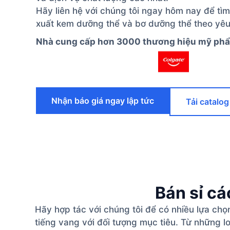
Hãy liên hệ với chúng tôi ngay hôm nay để tìm
xuất kem dưỡng thể và bơ dưỡng thể theo yê
Nhà cung cấp hơn 3000 thương hiệu mỹ ph
Nhận báo giá ngay lập tức
Tải catalog
Bán sỉ cá
Hãy hợp tác với chúng tôi để có nhiều lựa ch
tiếng vang với đối tượng mục tiêu. Từ những l