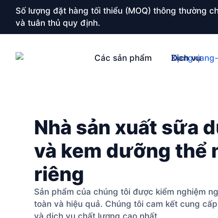
Số lượng đặt hàng tối thiểu (MOQ) thông thường ch
và tuân thủ quy định.
Các sản phẩm
Dịch vụ
Nhà sản xuất sữa 
và kem dưỡng thể 
riêng
Sản phẩm của chúng tôi được kiểm nghiệm n
toàn và hiệu quả. Chúng tôi cam kết cung c
và dịch vụ chất lượng cao nhất.