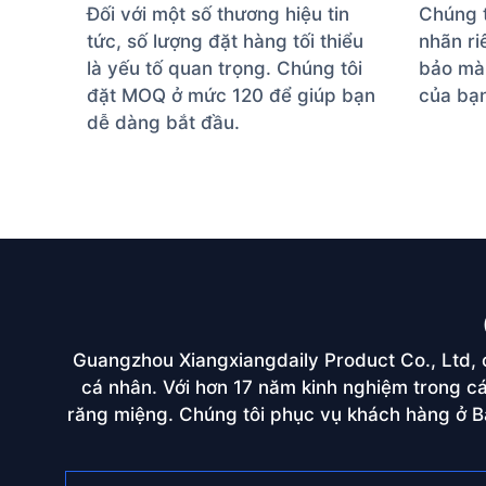
Đối với một số thương hiệu tin
Chúng t
tức, số lượng đặt hàng tối thiểu
nhãn r
là yếu tố quan trọng. Chúng tôi
bảo màu
đặt MOQ ở mức 120 để giúp bạn
của bạn
dễ dàng bắt đầu.
Guangzhou Xiangxiangdaily Product Co., Ltd,
cá nhân. Với hơn 17 năm kinh nghiệm trong 
răng miệng. Chúng tôi phục vụ khách hàng ở Bắ