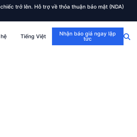
chiếc trở lên. Hỗ trợ về thỏa thuận bảo mật (NDA)
Nhận báo giá ngay lập
 hệ
Tiếng Việt
tức