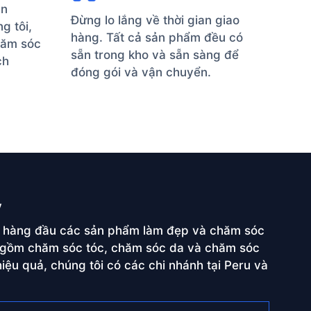
ận
Đừng lo lắng về thời gian giao
g tôi,
hàng. Tất cả sản phẩm đều có
hăm sóc
sẵn trong kho và sẵn sàng để
ch
đóng gói và vận chuyển.
y
ấp hàng đầu các sản phẩm làm đẹp và chăm sóc
o gồm chăm sóc tóc, chăm sóc da và chăm sóc
ệu quả, chúng tôi có các chi nhánh tại Peru và