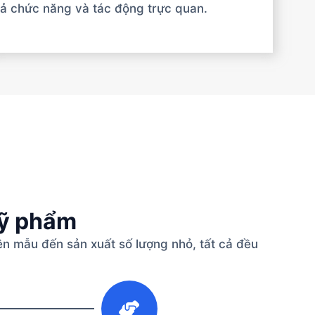
ả chức năng và tác động trực quan.
mỹ phẩm
n mẫu đến sản xuất số lượng nhỏ, tất cả đều
3