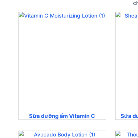
c
Sữa dưỡng ẩm Vitamin C
Sữa d