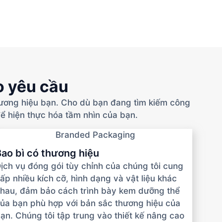
o yêu cầu
thương hiệu bạn. Cho dù bạn đang tìm kiếm công
để hiện thực hóa tầm nhìn của bạn.
ao bì có thương hiệu
ịch vụ đóng gói tùy chỉnh của chúng tôi cung
ấp nhiều kích cỡ, hình dạng và vật liệu khác
hau, đảm bảo cách trình bày kem dưỡng thể
ủa bạn phù hợp với bản sắc thương hiệu của
ạn. Chúng tôi tập trung vào thiết kế nâng cao