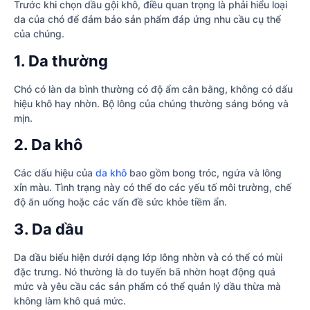
Trước khi chọn dầu gội khô, điều quan trọng là phải hiểu loại
da của chó để đảm bảo sản phẩm đáp ứng nhu cầu cụ thể
của chúng.
1. Da thường
Chó có làn da bình thường có độ ẩm cân bằng, không có dấu
hiệu khô hay nhờn. Bộ lông của chúng thường sáng bóng và
mịn.
2. Da khô
Các dấu hiệu của
da khô
bao gồm bong tróc, ngứa và lông
xỉn màu. Tình trạng này có thể do các yếu tố môi trường, chế
độ ăn uống hoặc các vấn đề sức khỏe tiềm ẩn.
3. Da dầu
Da dầu biểu hiện dưới dạng lớp lông nhờn và có thể có mùi
đặc trưng. Nó thường là do tuyến bã nhờn hoạt động quá
mức và yêu cầu các sản phẩm có thể quản lý dầu thừa mà
không làm khô quá mức.