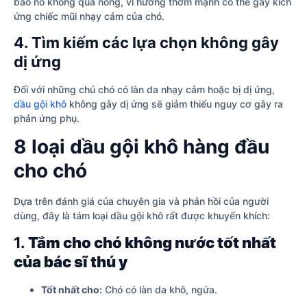
bảo nó không quá nồng, vì hương thơm mạnh có thể gây kích
ứng chiếc mũi nhạy cảm của chó.
4. Tìm kiếm các lựa chọn không gây
dị ứng
Đối với những chú chó có làn da nhạy cảm hoặc bị dị ứng,
dầu gội khô
không gây dị ứng sẽ giảm thiểu nguy cơ gây ra
phản ứng phụ.
8 loại dầu gội khô hàng đầu
cho chó
Dựa trên đánh giá của chuyên gia và phản hồi của người
dùng, đây là tám loại dầu gội khô rất được khuyến khích:
1.
Tắm cho chó không nước tốt nhất
của bác sĩ thú y
Tốt nhất cho:
Chó có làn da khô, ngứa.