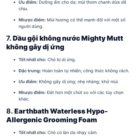
Ưu điểm:
Dưỡng ẩm cho da; mùi thơm chanh dừa dễ
chịu.
Nhược điểm:
Mùi hương có thể mạnh đối với một số
người dùng.
7.
Dầu gội không nước Mighty Mutt
không gây dị ứng
Tốt nhất cho:
Chó bị dị ứng.
Đặc trưng:
Hoàn toàn tự nhiên; công thức không rách.
Ưu điểm:
Không gây dị ứng; nhẹ nhàng; khử mùi.
Nhược điểm:
Đắt hơn một chút so với các tùy chọn
khác.
8.
Earthbath Waterless Hypo-
Allergenic Grooming Foam
Tốt nhất cho:
Chó có làn da nhạy cảm.