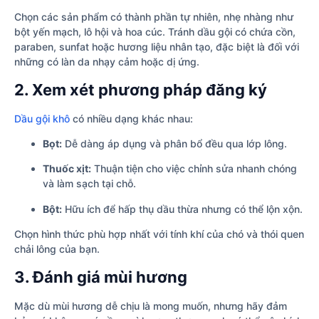
Chọn các sản phẩm có thành phần tự nhiên, nhẹ nhàng như
bột yến mạch, lô hội và hoa cúc. Tránh dầu gội có chứa cồn,
paraben, sunfat hoặc hương liệu nhân tạo, đặc biệt là đối với
những có làn da nhạy cảm hoặc dị ứng.
2. Xem xét phương pháp đăng ký
Dầu gội khô
có nhiều dạng khác nhau:
Bọt:
Dễ dàng áp dụng và phân bổ đều qua lớp lông.
Thuốc xịt:
Thuận tiện cho việc chỉnh sửa nhanh chóng
và làm sạch tại chỗ.
Bột:
Hữu ích để hấp thụ dầu thừa nhưng có thể lộn xộn.
Chọn hình thức phù hợp nhất với tính khí của chó và thói quen
chải lông của bạn.
3. Đánh giá mùi hương
Mặc dù mùi hương dễ chịu là mong muốn, nhưng hãy đảm