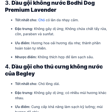
3.
Dầu gội không nước Bodhi Dog
Premium Lavender
Tốt nhất cho:
Chó
có làn da nhạy cảm.
Đặc trưng:
Không gây dị ứng; Không chứa chất tẩy rửa,
cồn, paraben và sunfat.
Ưu điểm:
Hương hoa oải hương dịu nhẹ; thành phần
hoàn toàn tự nhiên.
Nhược điểm:
Không thích hợp để làm sạch sâu.
4.
Dầu gội cho thú cưng không nước
của Begley
Tốt nhất cho:
Chó lông dài.
Đặc trưng:
Không gây dị ứng; có nhiều mùi hương khác
nhau.
Ưu điểm:
Cung cấp khả năng làm sạch kỹ lưỡng; mùi
hương dễ chịu.