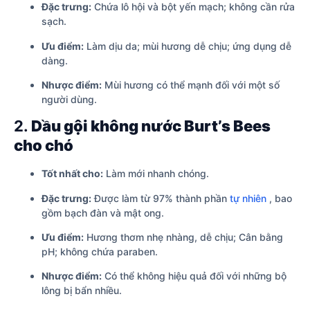
Đặc trưng:
Chứa lô hội và bột yến mạch; không cần rửa
sạch.
Ưu điểm:
Làm dịu da; mùi hương dễ chịu; ứng dụng dễ
dàng.
Nhược điểm:
Mùi hương có thể mạnh đối với một số
người dùng.
2.
Dầu gội không nước Burt’s Bees
cho chó
Tốt nhất cho:
Làm mới nhanh chóng.
Đặc trưng:
Được làm từ 97% thành phần
tự nhiên
, bao
gồm bạch đàn và mật ong.
Ưu điểm:
Hương thơm nhẹ nhàng, dễ chịu; Cân bằng
pH; không chứa paraben.
Nhược điểm:
Có thể không hiệu quả đối với những bộ
lông bị bẩn nhiều.