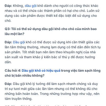
Đáp:
Không,
dầu gội
khô dành cho người có công thức khác
nhau và có thể chứa các thành phần có hại cho chó. Luôn sử
dụng các sản phẩm được thiết kế đặc biệt để sử dụng cho
chó.
Q3: Tôi có thể sử dụng dầu gội khô cho chó của mình bao
lâu một lần?
Đáp:
Dầu gội
khô có thể được sử dụng khi cần thiết giữa các
lần tắm thông thường, nhưng lạm dụng có thể dẫn đến tích tụ
sản phẩm. Tốt nhất bạn nên làm theo khuyến nghị của nhà
sản xuất và tham khảo ý kiến bác sĩ thú y để được hướng
dẫn.
Câu hỏi 4:
Dầu gội khô có hiệu quả
trong việc làm sạch lông
chó bị bẩn nhiều không?
Đáp:
Dầu gội khô lý tưởng để làm sạch nhanh chóng và duy
trì sự tươi mát giữa các lần tắm nhưng có thể không đủ cho
những bẩn hoàn toàn. Trong những trường hợp như vậy, nên
tắm truyền thống.