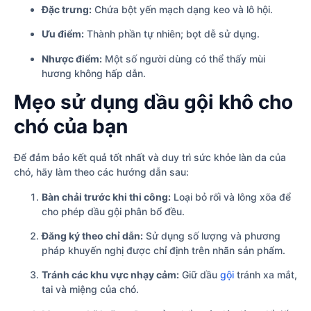
Đặc trưng:
Chứa bột yến mạch dạng keo và lô hội.
Ưu điểm:
Thành phần tự nhiên; bọt dễ sử dụng.
Nhược điểm:
Một số người dùng có thể thấy mùi
hương không hấp dẫn.
Mẹo sử dụng dầu gội khô cho
chó của bạn
Để đảm bảo kết quả tốt nhất và duy trì sức khỏe làn da của
chó, hãy làm theo các hướng dẫn sau:
Bàn chải trước khi thi công:
Loại bỏ rối và lông xõa để
cho phép dầu gội phân bổ đều.
Đăng ký theo chỉ dẫn:
Sử dụng số lượng và phương
pháp khuyến nghị được chỉ định trên nhãn sản phẩm.
Tránh các khu vực nhạy cảm:
Giữ dầu
gội
tránh xa mắt,
tai và miệng của chó.