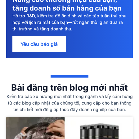
tăng doanh số bán hàng của bạn
Hỗ trợ R&D, kiểm tra độ ổn định và các tệp tuân thủ phù
hợp với lịch ra mắt của bạn—rút ngắn thời gian đưa ra
thị trường và tăng doanh thu.
Yêu cầu báo giá
Bài đăng trên blog mới nhất
Kiểm tra các xu hướng mới nhất trong ngành và lấy cảm hứng
từ các blog cập nhật của chúng tôi, cung cấp cho bạn thông
tin chi tiết mới để giúp thúc đẩy doanh nghiệp của bạn.