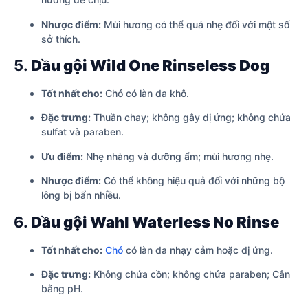
Nhược điểm:
Mùi hương có thể quá nhẹ đối với một số
sở thích.
5.
Dầu gội Wild One Rinseless Dog
Tốt nhất cho:
Chó có làn da khô.
Đặc trưng:
Thuần chay; không gây dị ứng; không chứa
sulfat và paraben.
Ưu điểm:
Nhẹ nhàng và dưỡng ẩm; mùi hương nhẹ.
Nhược điểm:
Có thể không hiệu quả đối với những bộ
lông bị bẩn nhiều.
6.
Dầu gội Wahl Waterless No Rinse
Tốt nhất cho:
Chó
có làn da nhạy cảm hoặc dị ứng.
Đặc trưng:
Không chứa cồn; không chứa paraben; Cân
bằng pH.