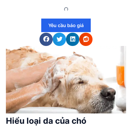
Yêu cầu báo giá
Hiểu loại da của chó