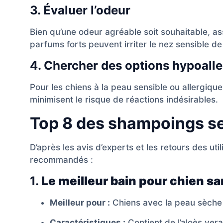
3. Évaluer l’odeur
Bien qu’une odeur agréable soit souhaitable, ass
parfums forts peuvent irriter le nez sensible de
4. Chercher des options hypoall
Pour les chiens à la peau sensible ou allergique
minimisent le risque de réactions indésirables.
Top 8 des shampoings se
D’après les avis d’experts et les retours des ut
recommandés :
1.
Le meilleur bain pour chien sa
Meilleur pour :
Chiens avec la peau sèche
Caractéristiques :
Contient de l’aloès vera