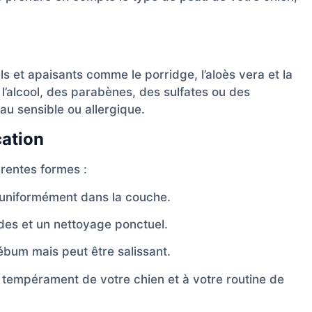
s et apaisants comme le porridge, l’aloès vera et la
l’alcool, des parabènes, des sulfates ou des
eau sensible ou allergique.
cation
rentes formes :
r uniformément dans la couche.
des et un nettoyage ponctuel.
ébum mais peut être salissant.
 tempérament de votre chien et à votre routine de