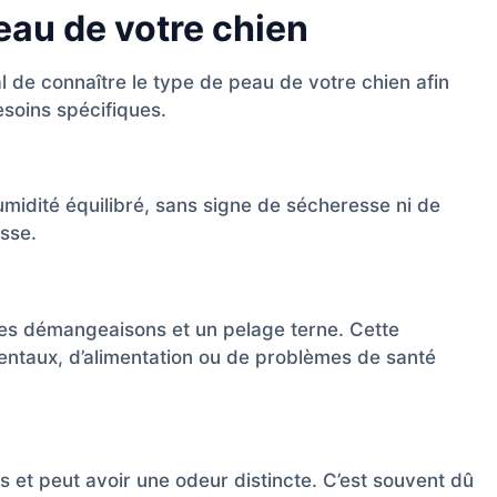
eau de votre chien
al de connaître le type de peau de votre chien afin
esoins spécifiques.
umidité équilibré, sans signe de sécheresse ni de
isse.
les démangeaisons et un pelage terne. Cette
entaux, d’alimentation ou de problèmes de santé
 et peut avoir une odeur distincte. C’est souvent dû