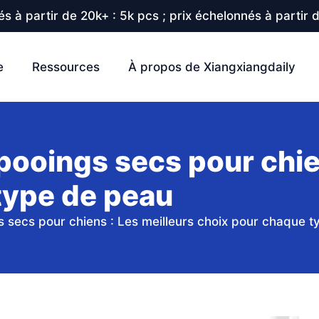
s à partir de 20k+ : 5k pcs ; prix échelonnés à partir 
e
Ressources
À propos de Xiangxiangdaily
ooings secs pour chien
type de peau
 secs pour chiens : Les meilleurs choix pour chaque 