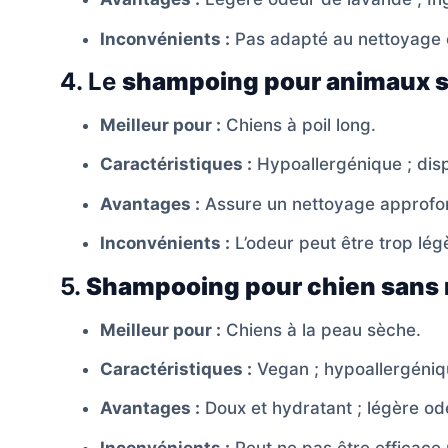
Inconvénients :
Pas adapté au nettoyage 
4. Le
shampoing pour animaux s
Meilleur pour :
Chiens à poil long.
Caractéristiques :
Hypoallergénique ; disp
Avantages :
Assure un nettoyage approfon
Inconvénients :
L’odeur peut être trop lég
5.
Shampooing pour chien sans 
Meilleur pour :
Chiens à la peau sèche.
Caractéristiques :
Vegan ; hypoallergéniqu
Avantages :
Doux et hydratant ; légère od
Inconvénients :
Peut ne pas être efficace 