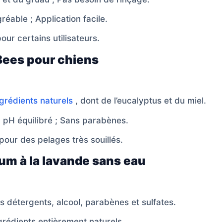
éable ; Application facile.
ur certains utilisateurs.
Bees pour chiens
ngrédients naturels
, dont de l’eucalyptus et du miel.
 pH équilibré ; Sans parabènes.
pour des pelages très souillés.
m à la lavande sans eau
 détergents, alcool, parabènes et sulfates.
rédients entièrement naturels.