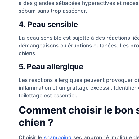
à des glandes sébacées hyperactives et nécess
sébum sans trop assécher.
4. Peau sensible
La peau sensible est sujette à des réactions lié
démangeaisons ou éruptions cutanées. Les prod
chiens.
5. Peau allergique
Les réactions allergiques peuvent provoquer 
inflammation et un grattage excessif. Identifier 
toilettage est essentiel.
Comment choisir le bon 
chien ?
Choisir le
shampoing
sec approprié implique de