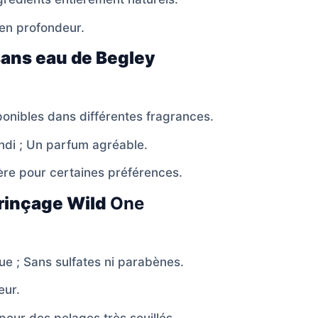
en profondeur.
ans eau de Begley
onibles dans différentes fragrances.
di ; Un parfum agréable.
ère pour certaines préférences.
rinçage Wild
One
e ; Sans sulfates ni parabènes.
eur.
pour des pelages très souillés.