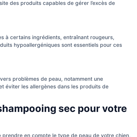
ite des produits capables de gérer l’excès de
es à certains ingrédients, entraînant rougeurs,
uits hypoallergéniques sont essentiels pour ces
divers problèmes de peau, notamment une
et éviter les allergènes dans les produits de
shampooing sec pour votre
 prendre en compte le type de peau de votre chien,